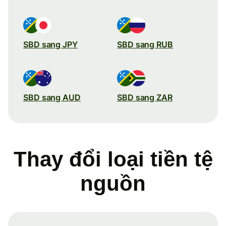
SBD sang JPY
SBD sang RUB
SBD sang AUD
SBD sang ZAR
Thay đổi loại tiền tệ
nguồn