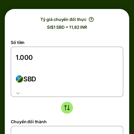
Tỷ giá chuyển đổi thực
SI$1 SBD = 11,82 INR
Số tiền
SBD
Chuyển đổi thành