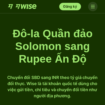
Đăng ký
Đô-la Quần đảo
Solomon sang
Rupee Ấn Độ
Chuyển đổi SBD sang INR theo tỷ giá chuyển
đổi thực. Wise là tài khoản quốc tế dùng cho
việc gửi tiền, chi tiêu và chuyển đổi tiền như
người địa phương.