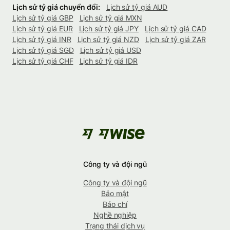
Lịch sử tỷ giá chuyển đổi:
Lịch sử tỷ giá AUD
Lịch sử tỷ giá GBP
Lịch sử tỷ giá MXN
Lịch sử tỷ giá EUR
Lịch sử tỷ giá JPY
Lịch sử tỷ giá CAD
Lịch sử tỷ giá INR
Lịch sử tỷ giá NZD
Lịch sử tỷ giá ZAR
Lịch sử tỷ giá SGD
Lịch sử tỷ giá USD
Lịch sử tỷ giá CHF
Lịch sử tỷ giá IDR
Công ty và đội ngũ
Công ty và đội ngũ
Bảo mật
Báo chí
Nghề nghiệp
Trạng thái dịch vụ