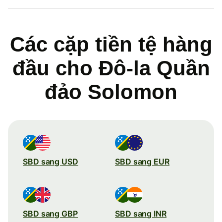
Các cặp tiền tệ hàng
đầu cho Đô-la Quần
đảo Solomon
SBD sang USD
SBD sang EUR
SBD sang GBP
SBD sang INR