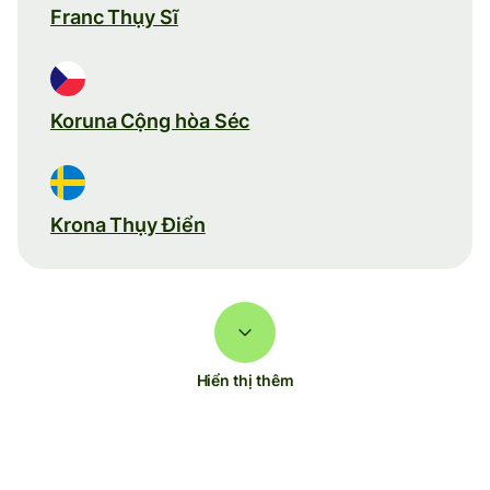
Franc Thụy Sĩ
Koruna Cộng hòa Séc
Krona Thụy Điển
Hiển thị thêm