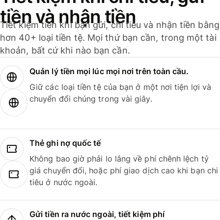
tiền và nhận tiền
Tiết kiệm tiền khi bạn gửi, chi tiêu và nhận tiền bằng
hơn 40+ loại tiền tệ. Mọi thứ bạn cần, trong một tài
khoản, bất cứ khi nào bạn cần.
Quản lý tiền mọi lúc mọi nơi trên toàn cầu.
Giữ các loại tiền tệ của bạn ở một nơi tiện lợi và
chuyển đổi chúng trong vài giây.
Thẻ ghi nợ quốc tế
Không bao giờ phải lo lắng về phí chênh lệch tỷ
giá chuyển đổi, hoặc phí giao dịch cao khi bạn chi
tiêu ở nước ngoài.
Gửi tiền ra nước ngoài, tiết kiệm phí