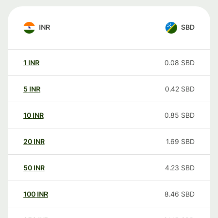
INR
SBD
1
INR
0.08
SBD
5
INR
0.42
SBD
10
INR
0.85
SBD
20
INR
1.69
SBD
50
INR
4.23
SBD
100
INR
8.46
SBD