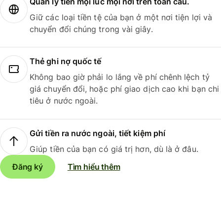
Quản lý tiền mọi lúc mọi nơi trên toàn cầu.
Giữ các loại tiền tệ của bạn ở một nơi tiện lợi và
chuyển đổi chúng trong vài giây.
Thẻ ghi nợ quốc tế
Không bao giờ phải lo lắng về phí chênh lệch tỷ
giá chuyển đổi, hoặc phí giao dịch cao khi bạn chi
tiêu ở nước ngoài.
Gửi tiền ra nước ngoài, tiết kiệm phí
Giúp tiền của bạn có giá trị hơn, dù là ở đâu.
Đăng ký
Tìm hiểu thêm