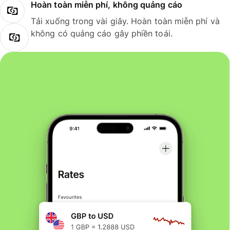
Hoàn toàn miễn phí, không quảng cáo
Tải xuống trong vài giây. Hoàn toàn miễn phí và
không có quảng cáo gây phiền toái.