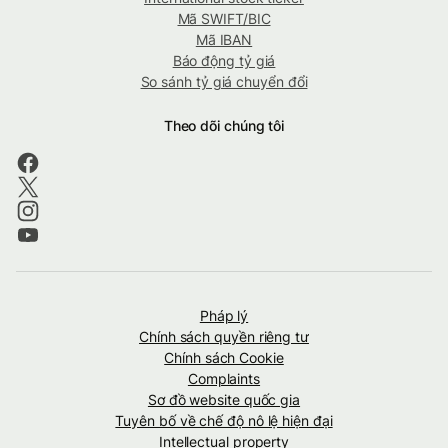
Mã SWIFT/BIC
Mã IBAN
Báo động tỷ giá
So sánh tỷ giá chuyển đổi
Theo dõi chúng tôi
Pháp lý
Chính sách quyền riêng tư
Chính sách Cookie
Complaints
Sơ đồ website quốc gia
Tuyên bố về chế độ nô lệ hiện đại
Intellectual property