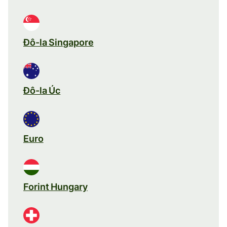
Đô-la Singapore
Đô-la Úc
Euro
Forint Hungary