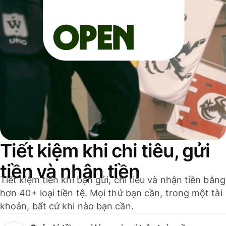
Tiết kiệm khi chi tiêu, gửi
tiền và nhận tiền
Tiết kiệm tiền khi bạn gửi, chi tiêu và nhận tiền bằng
hơn 40+ loại tiền tệ. Mọi thứ bạn cần, trong một tài
khoản, bất cứ khi nào bạn cần.