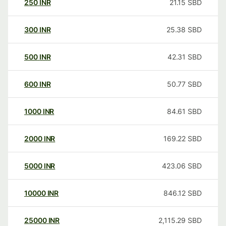
250
INR
21.15
SBD
300
INR
25.38
SBD
500
INR
42.31
SBD
600
INR
50.77
SBD
1000
INR
84.61
SBD
2000
INR
169.22
SBD
5000
INR
423.06
SBD
10000
INR
846.12
SBD
25000
INR
2,115.29
SBD