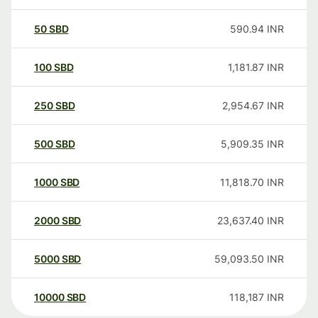
50
SBD
590.94
INR
100
SBD
1,181.87
INR
250
SBD
2,954.67
INR
500
SBD
5,909.35
INR
1000
SBD
11,818.70
INR
2000
SBD
23,637.40
INR
5000
SBD
59,093.50
INR
10000
SBD
118,187
INR