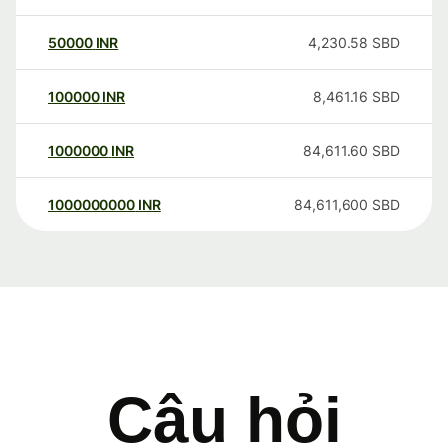
50000
INR
4,230.58
SBD
100000
INR
8,461.16
SBD
1000000
INR
84,611.60
SBD
1000000000
INR
84,611,600
SBD
Câu hỏi