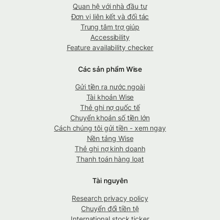
Quan hệ với nhà đầu tư
Đơn vị liên kết và đối tác
Trung tâm trợ giúp
Accessibility
Feature availability checker
Các sản phẩm Wise
Gửi tiền ra nước ngoài
Tài khoản Wise
Thẻ ghi nợ quốc tế
Chuyển khoản số tiền lớn
Cách chúng tôi gửi tiền - xem ngay
Nền tảng Wise
Thẻ ghi nợ kinh doanh
Thanh toán hàng loạt
Tài nguyên
Research privacy policy
Chuyển đổi tiền tệ
International stock ticker