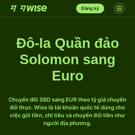
Đăng ký
Đô-la Quần đảo
Solomon sang
Euro
Chuyển đổi SBD sang EUR theo tỷ giá chuyển
đổi thực. Wise là tài khoản quốc tế dùng cho
việc gửi tiền, chi tiêu và chuyển đổi tiền như
người địa phương.