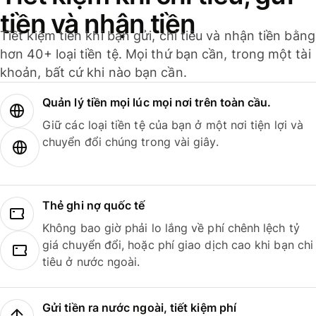
tiền và nhận tiền
Tiết kiệm tiền khi bạn gửi, chi tiêu và nhận tiền bằng
hơn 40+ loại tiền tệ. Mọi thứ bạn cần, trong một tài
khoản, bất cứ khi nào bạn cần.
Quản lý tiền mọi lúc mọi nơi trên toàn cầu.
Giữ các loại tiền tệ của bạn ở một nơi tiện lợi và
chuyển đổi chúng trong vài giây.
Thẻ ghi nợ quốc tế
Không bao giờ phải lo lắng về phí chênh lệch tỷ
giá chuyển đổi, hoặc phí giao dịch cao khi bạn chi
tiêu ở nước ngoài.
Gửi tiền ra nước ngoài, tiết kiệm phí