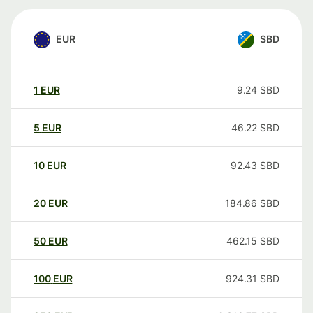
EUR
SBD
1
EUR
9.24
SBD
5
EUR
46.22
SBD
10
EUR
92.43
SBD
20
EUR
184.86
SBD
50
EUR
462.15
SBD
100
EUR
924.31
SBD