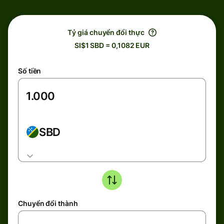
Tỷ giá chuyển đổi thực
SI$1 SBD = 0,1082 EUR
Số tiền
SBD
Chuyển đổi thành