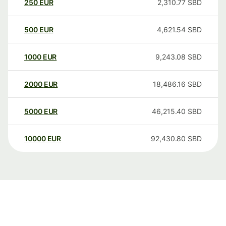
250
EUR
2,310.77
SBD
500
EUR
4,621.54
SBD
1000
EUR
9,243.08
SBD
2000
EUR
18,486.16
SBD
5000
EUR
46,215.40
SBD
10000
EUR
92,430.80
SBD