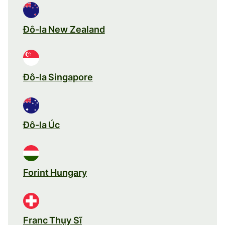
Đô-la New Zealand
Đô-la Singapore
Đô-la Úc
Forint Hungary
Franc Thụy Sĩ