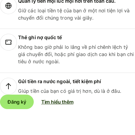
Quản lý tiền mọi lúc mọi nơi trên toàn cầu.
Giữ các loại tiền tệ của bạn ở một nơi tiện lợi và
chuyển đổi chúng trong vài giây.
Thẻ ghi nợ quốc tế
Không bao giờ phải lo lắng về phí chênh lệch tỷ
giá chuyển đổi, hoặc phí giao dịch cao khi bạn chi
tiêu ở nước ngoài.
Gửi tiền ra nước ngoài, tiết kiệm phí
Giúp tiền của bạn có giá trị hơn, dù là ở đâu.
Đăng ký
Tìm hiểu thêm