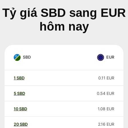
Tỷ giá SBD sang EUR
hôm nay
SBD
EUR
1
SBD
0.11
EUR
5
SBD
0.54
EUR
10
SBD
1.08
EUR
20
SBD
2.16
EUR