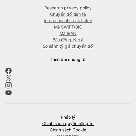
Research privacy policy
Chuyển đổi tiền tệ
International stock ticker
Mã SWIFT/BIC
Mã IBAN
Báo động tỷ giá
So sánh tỷ giá chuyển đổi
Theo dõi chúng tôi
Pháp lý
Chính sách quyền riêng tư
Chính sách Cookie