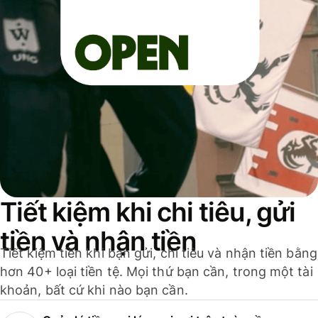
Tiết kiệm khi chi tiêu, gửi
tiền và nhận tiền
Tiết kiệm tiền khi bạn gửi, chi tiêu và nhận tiền bằng
hơn 40+ loại tiền tệ. Mọi thứ bạn cần, trong một tài
khoản, bất cứ khi nào bạn cần.