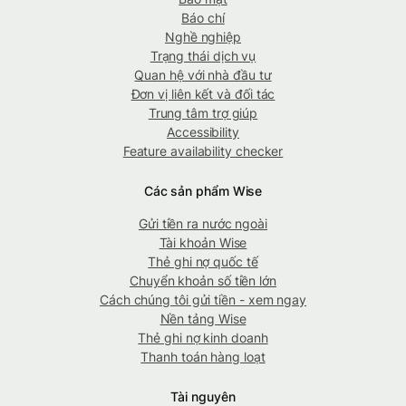
Báo chí
Nghề nghiệp
Trạng thái dịch vụ
Quan hệ với nhà đầu tư
Đơn vị liên kết và đối tác
Trung tâm trợ giúp
Accessibility
Feature availability checker
Các sản phẩm Wise
Gửi tiền ra nước ngoài
Tài khoản Wise
Thẻ ghi nợ quốc tế
Chuyển khoản số tiền lớn
Cách chúng tôi gửi tiền - xem ngay
Nền tảng Wise
Thẻ ghi nợ kinh doanh
Thanh toán hàng loạt
Tài nguyên