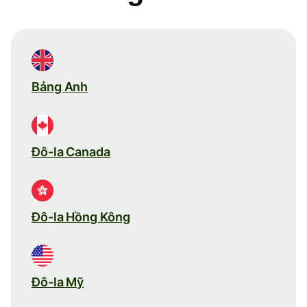
Bảng Anh
Đô-la Canada
Đô-la Hồng Kông
Đô-la Mỹ