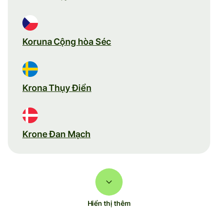
Koruna Cộng hòa Séc
Krona Thụy Điển
Krone Đan Mạch
Hiển thị thêm