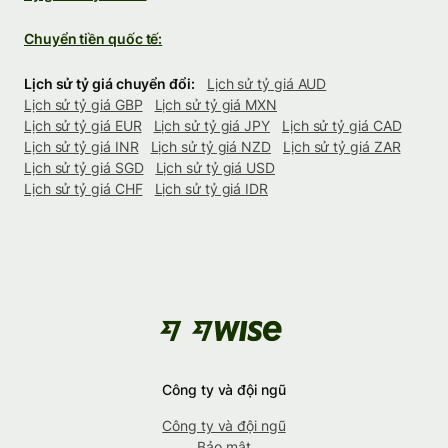
Chuyển tiền quốc tế:
Lịch sử tỷ giá chuyển đổi:
Lịch sử tỷ giá AUD
Lịch sử tỷ giá GBP
Lịch sử tỷ giá MXN
Lịch sử tỷ giá EUR
Lịch sử tỷ giá JPY
Lịch sử tỷ giá CAD
Lịch sử tỷ giá INR
Lịch sử tỷ giá NZD
Lịch sử tỷ giá ZAR
Lịch sử tỷ giá SGD
Lịch sử tỷ giá USD
Lịch sử tỷ giá CHF
Lịch sử tỷ giá IDR
Công ty và đội ngũ
Công ty và đội ngũ
Bảo mật