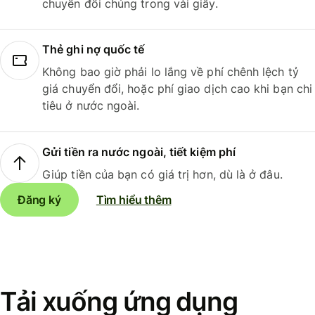
chuyển đổi chúng trong vài giây.
Thẻ ghi nợ quốc tế
Không bao giờ phải lo lắng về phí chênh lệch tỷ
giá chuyển đổi, hoặc phí giao dịch cao khi bạn chi
tiêu ở nước ngoài.
Gửi tiền ra nước ngoài, tiết kiệm phí
Giúp tiền của bạn có giá trị hơn, dù là ở đâu.
Đăng ký
Tìm hiểu thêm
Tải xuống ứng dụng