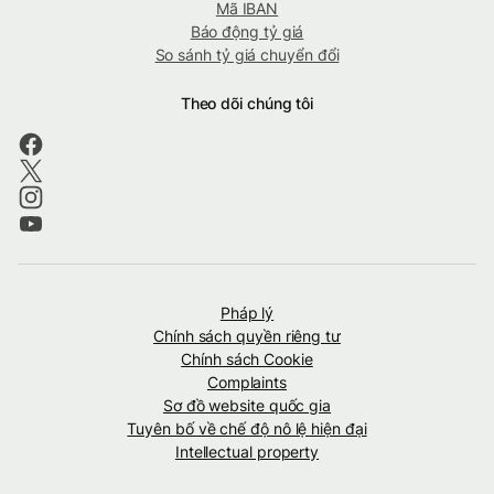
Mã IBAN
Báo động tỷ giá
So sánh tỷ giá chuyển đổi
Theo dõi chúng tôi
Pháp lý
Chính sách quyền riêng tư
Chính sách Cookie
Complaints
Sơ đồ website quốc gia
Tuyên bố về chế độ nô lệ hiện đại
Intellectual property