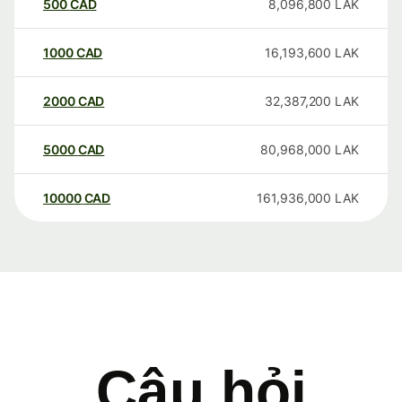
500
CAD
8,096,800
LAK
1000
CAD
16,193,600
LAK
2000
CAD
32,387,200
LAK
5000
CAD
80,968,000
LAK
10000
CAD
161,936,000
LAK
Câu hỏi