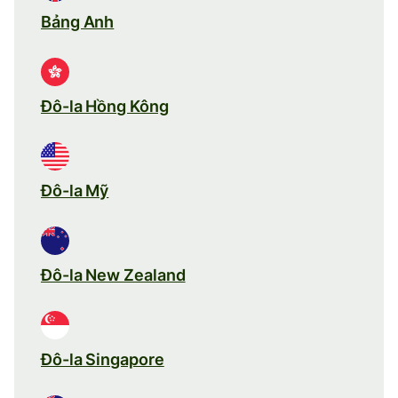
Bảng Anh
Đô-la Hồng Kông
Đô-la Mỹ
Đô-la New Zealand
Đô-la Singapore