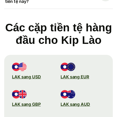
tiền tệ này?
Các cặp tiền tệ hàng
đầu cho Kip Lào
LAK sang USD
LAK sang EUR
LAK sang GBP
LAK sang AUD