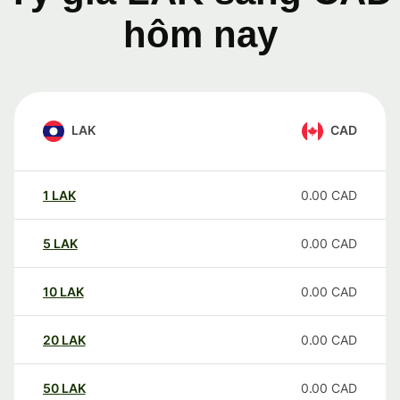
hôm nay
LAK
CAD
1
LAK
0.00
CAD
5
LAK
0.00
CAD
10
LAK
0.00
CAD
20
LAK
0.00
CAD
50
LAK
0.00
CAD