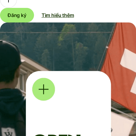
Đăng ký
Tìm hiểu thêm