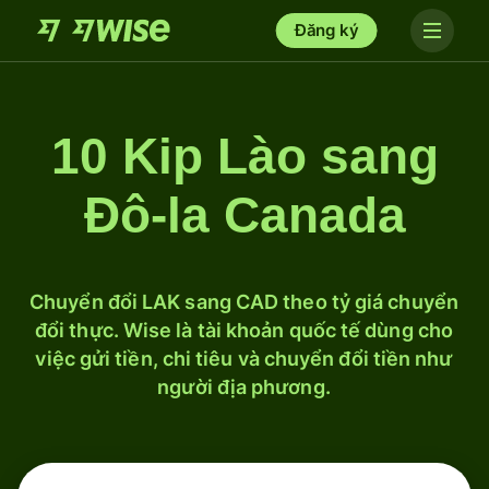
Đăng ký
10 Kip Lào sang
Đô-la Canada
Chuyển đổi LAK sang CAD theo tỷ giá chuyển
đổi thực. Wise là tài khoản quốc tế dùng cho
việc gửi tiền, chi tiêu và chuyển đổi tiền như
người địa phương.