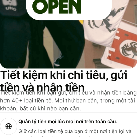
Tiết kiệm khi chi tiêu, gửi
tiền và nhận tiền
Tiết kiệm tiền khi bạn gửi, chi tiêu và nhận tiền bằng
hơn 40+ loại tiền tệ. Mọi thứ bạn cần, trong một tài
khoản, bất cứ khi nào bạn cần.
Quản lý tiền mọi lúc mọi nơi trên toàn cầu.
Giữ các loại tiền tệ của bạn ở một nơi tiện lợi và