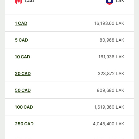
CAD
LAK
1
CAD
16,193.60
LAK
5
CAD
80,968
LAK
10
CAD
161,936
LAK
20
CAD
323,872
LAK
50
CAD
809,680
LAK
100
CAD
1,619,360
LAK
250
CAD
4,048,400
LAK