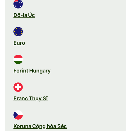
Đô-la Úc
Euro
Forint Hungary
Franc Thụy Sĩ
Koruna Cộng hòa Séc