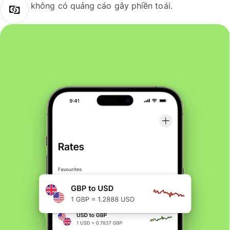
không có quảng cáo gây phiền toái.