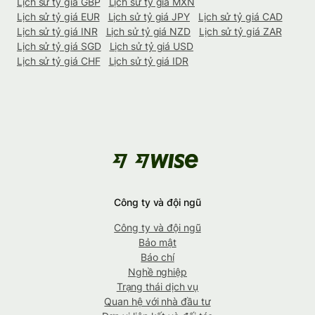
Lịch sử tỷ giá GBP
Lịch sử tỷ giá MXN
Lịch sử tỷ giá EUR
Lịch sử tỷ giá JPY
Lịch sử tỷ giá CAD
Lịch sử tỷ giá INR
Lịch sử tỷ giá NZD
Lịch sử tỷ giá ZAR
Lịch sử tỷ giá SGD
Lịch sử tỷ giá USD
Lịch sử tỷ giá CHF
Lịch sử tỷ giá IDR
Công ty và đội ngũ
Công ty và đội ngũ
Bảo mật
Báo chí
Nghề nghiệp
Trạng thái dịch vụ
Quan hệ với nhà đầu tư