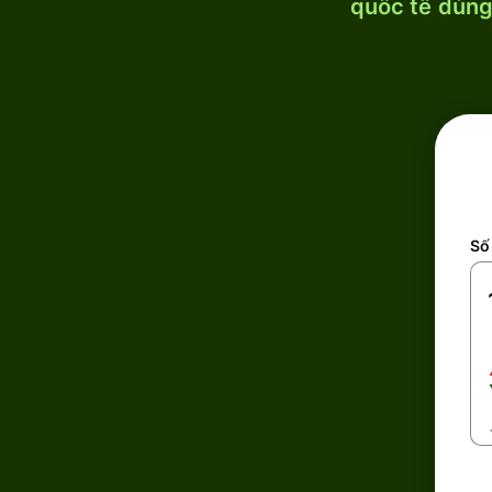
quốc tế dùng 
Số 