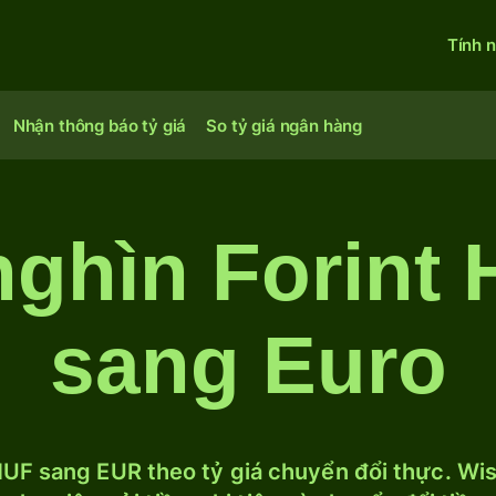
Tính 
Nhận thông báo tỷ giá
So tỷ giá ngân hàng
nghìn Forint
sang Euro
UF sang EUR theo tỷ giá chuyển đổi thực. Wise