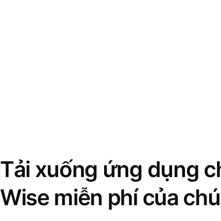
Tải xuống ứng dụng ch
Wise miễn phí của chú