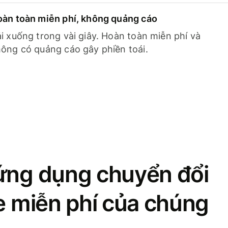
àn toàn miễn phí, không quảng cáo
i xuống trong vài giây. Hoàn toàn miễn phí và
ông có quảng cáo gây phiền toái.
ứng dụng chuyển đổi
se miễn phí của chúng