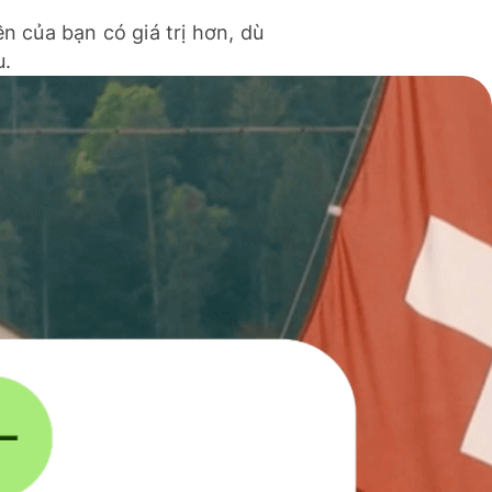
ền của bạn có giá trị hơn, dù
u.