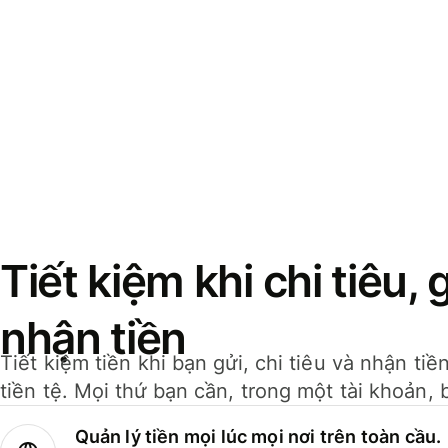
Tiết kiệm khi chi tiêu, 
nhận tiền
Tiết kiệm tiền khi bạn gửi, chi tiêu và nhận ti
tiền tệ. Mọi thứ bạn cần, trong một tài khoản, 
Quản lý tiền mọi lúc mọi nơi trên toàn cầu.