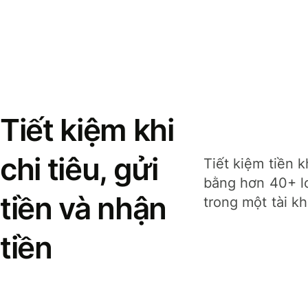
Tiết kiệm khi
chi tiêu, gửi
Tiết kiệm tiền k
bằng hơn 40+ lo
tiền và nhận
trong một tài k
tiền