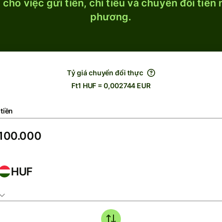
cho việc gửi tiền, chi tiêu và chuyển đổi tiền
phương.
Tỷ giá chuyển đổi thực
Ft1 HUF = 0,002744 EUR
tiền
HUF