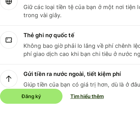
Giữ các loại tiền tệ của bạn ở một nơi tiện
trong vài giây.
Thẻ ghi nợ quốc tế
Không bao giờ phải lo lắng về phí chênh lệ
phí giao dịch cao khi bạn chi tiêu ở nước ng
Gửi tiền ra nước ngoài, tiết kiệm phí
Giúp tiền của bạn có giá trị hơn, dù là ở đâu
Đăng ký
Tìm hiểu thêm