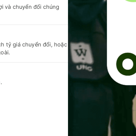
 lợi và chuyển đổi chúng
ch tỷ giá chuyển đổi, hoặc
oài.
.