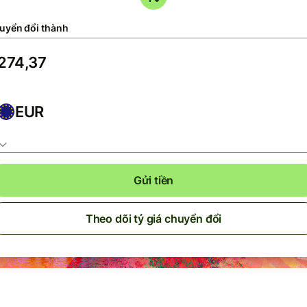
uyển đổi thành
EUR
Gửi tiền
Theo dõi tỷ giá chuyển đổi