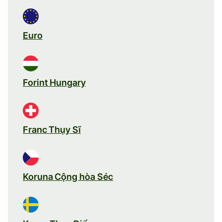
Euro
Forint Hungary
Franc Thụy Sĩ
Koruna Cộng hòa Séc