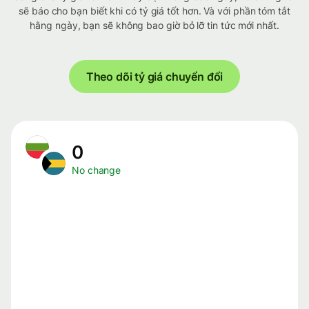
sẽ báo cho bạn biết khi có tỷ giá tốt hơn. Và với phần tóm tắt
hằng ngày, bạn sẽ không bao giờ bỏ lỡ tin tức mới nhất.
Theo dõi tỷ giá chuyển đổi
0
No change