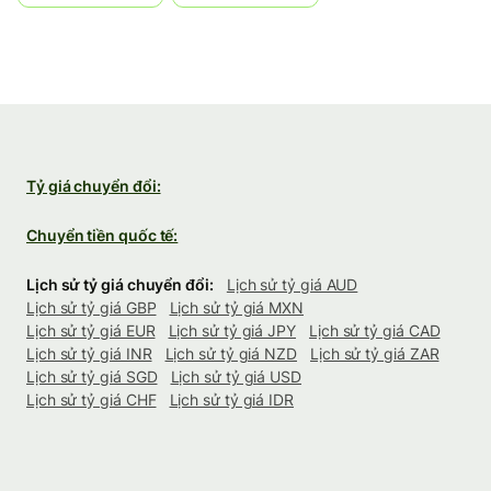
Tỷ giá chuyển đổi:
Chuyển tiền quốc tế:
Lịch sử tỷ giá chuyển đổi:
Lịch sử tỷ giá AUD
Lịch sử tỷ giá GBP
Lịch sử tỷ giá MXN
Lịch sử tỷ giá EUR
Lịch sử tỷ giá JPY
Lịch sử tỷ giá CAD
Lịch sử tỷ giá INR
Lịch sử tỷ giá NZD
Lịch sử tỷ giá ZAR
Lịch sử tỷ giá SGD
Lịch sử tỷ giá USD
Lịch sử tỷ giá CHF
Lịch sử tỷ giá IDR