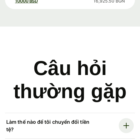
10000
BSD
16,925.50
BGN
Câu hỏi
thường gặp
Làm thế nào để tôi chuyển đổi tiền
tệ?