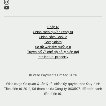
Pháp lý
Chính sách quyền riêng tư
Chính sách Cookie
Complaints
Sơ đồ website quốc gia
Tuyên bố về chế độ nô lệ hiện đại
Intellectual property
© Wise Payments Limited 2026
Wise được Cơ quan Quản lý tài chính ủy quyền theo Quy định
Tiền điện tử 2011, Số tham chiếu Công ty
900507
, để phát hành
tiền điện tử.