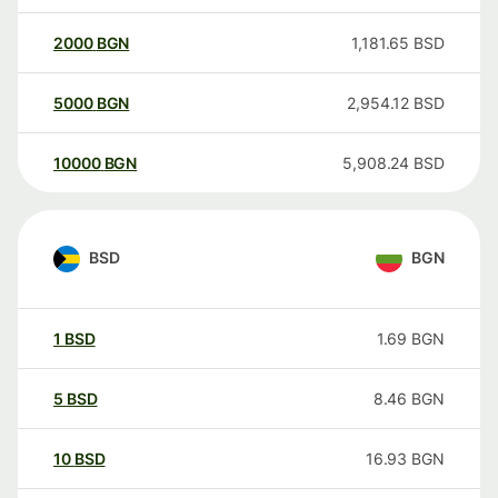
2000
BGN
1,181.65
BSD
5000
BGN
2,954.12
BSD
10000
BGN
5,908.24
BSD
BSD
BGN
1
BSD
1.69
BGN
5
BSD
8.46
BGN
10
BSD
16.93
BGN