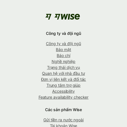
Công ty và đội ngũ
Công ty và đội ngũ
Bảo mật
Báo chí
Nghề nghiệp
Trạng thái dịch vụ
Quan hệ với nhà đầu tư
Đơn vị liên kết và đối tác
Trung tâm trợ giúp
Accessibility
Feature availability checker
Các sản phẩm Wise
Gửi tiền ra nước ngoài
Tài khoản Wise