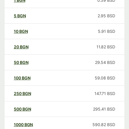
1
BGN
0.59
BSD
5
BGN
2.95
BSD
10
BGN
5.91
BSD
20
BGN
11.82
BSD
50
BGN
29.54
BSD
100
BGN
59.08
BSD
250
BGN
147.71
BSD
500
BGN
295.41
BSD
1000
BGN
590.82
BSD