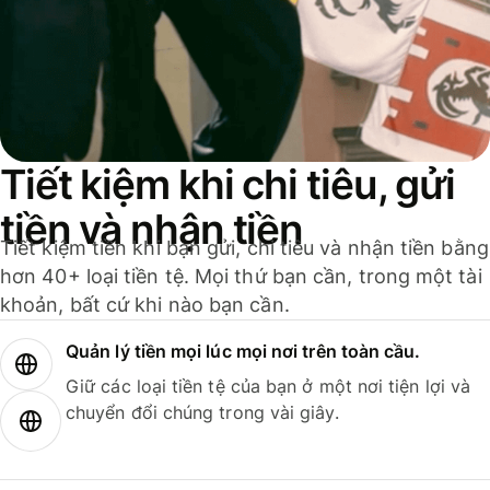
Tiết kiệm khi chi tiêu, gửi
tiền và nhận tiền
Tiết kiệm tiền khi bạn gửi, chi tiêu và nhận tiền bằng
hơn 40+ loại tiền tệ. Mọi thứ bạn cần, trong một tài
khoản, bất cứ khi nào bạn cần.
Quản lý tiền mọi lúc mọi nơi trên toàn cầu.
Giữ các loại tiền tệ của bạn ở một nơi tiện lợi và
chuyển đổi chúng trong vài giây.