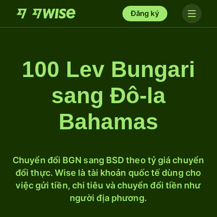
Đăng ký
100 Lev Bungari
sang Đô-la
Bahamas
Chuyển đổi BGN sang BSD theo tỷ giá chuyển
đổi thực. Wise là tài khoản quốc tế dùng cho
việc gửi tiền, chi tiêu và chuyển đổi tiền như
người địa phương.