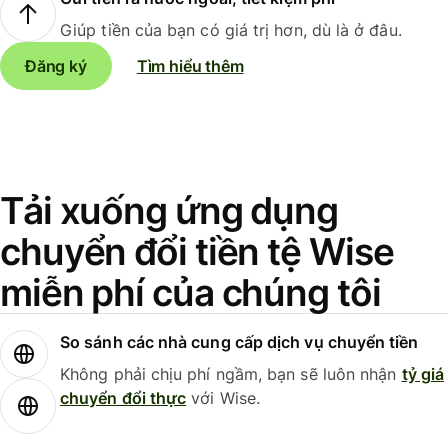
Giúp tiền của bạn có giá trị hơn, dù là ở đâu.
Đăng ký
Tìm hiểu thêm
Tải xuống ứng dụng
chuyển đổi tiền tệ Wise
miễn phí của chúng tôi
So sánh các nhà cung cấp dịch vụ chuyển tiền
Không phải chịu phí ngầm, bạn sẽ luôn nhận
tỷ giá
chuyển đổi thực
với Wise.