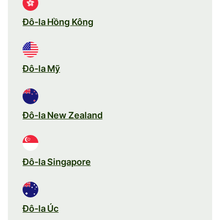
Đô-la Hồng Kông
Đô-la Mỹ
Đô-la New Zealand
Đô-la Singapore
Đô-la Úc