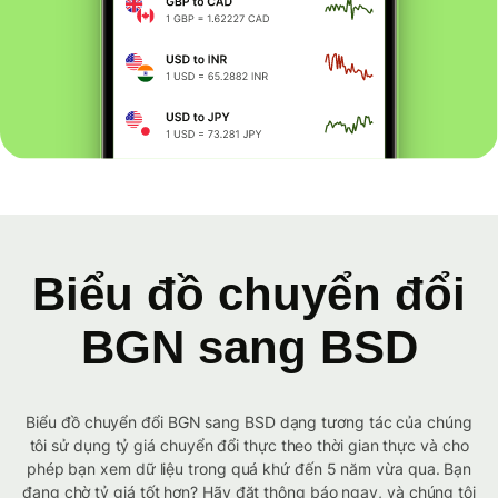
Biểu đồ chuyển đổi
BGN sang BSD
Biểu đồ chuyển đổi BGN sang BSD dạng tương tác của chúng
tôi sử dụng tỷ giá chuyển đổi thực theo thời gian thực và cho
phép bạn xem dữ liệu trong quá khứ đến 5 năm vừa qua. Bạn
đang chờ tỷ giá tốt hơn? Hãy đặt thông báo ngay, và chúng tôi