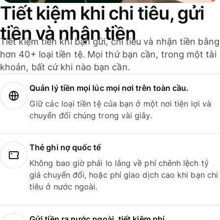
Tiết kiệm khi chi tiêu, gửi
tiền và nhận tiền
Tiết kiệm tiền khi bạn gửi, chi tiêu và nhận tiền bằng
hơn 40+ loại tiền tệ. Mọi thứ bạn cần, trong một tài
khoản, bất cứ khi nào bạn cần.
Quản lý tiền mọi lúc mọi nơi trên toàn cầu.
Giữ các loại tiền tệ của bạn ở một nơi tiện lợi và
chuyển đổi chúng trong vài giây.
Thẻ ghi nợ quốc tế
Không bao giờ phải lo lắng về phí chênh lệch tỷ
giá chuyển đổi, hoặc phí giao dịch cao khi bạn chi
tiêu ở nước ngoài.
Gửi tiền ra nước ngoài, tiết kiệm phí