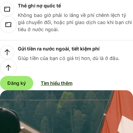
Thẻ ghi nợ quốc tế
Không bao giờ phải lo lắng về phí chênh lệch tỷ
giá chuyển đổi, hoặc phí giao dịch cao khi bạn chi
tiêu ở nước ngoài.
Gửi tiền ra nước ngoài, tiết kiệm phí
Giúp tiền của bạn có giá trị hơn, dù là ở đâu.
Đăng ký
Tìm hiểu thêm