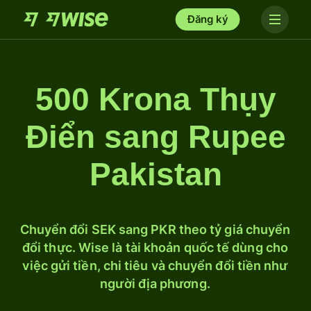
Đăng ký
500 Krona Thụy
Điển sang Rupee
Pakistan
Chuyển đổi SEK sang PKR theo tỷ giá chuyển
đổi thực. Wise là tài khoản quốc tế dùng cho
việc gửi tiền, chi tiêu và chuyển đổi tiền như
người địa phương.