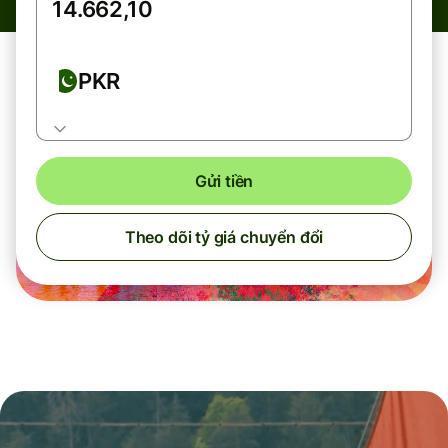
PKR
Gửi tiền
Theo dõi tỷ giá chuyển đổi