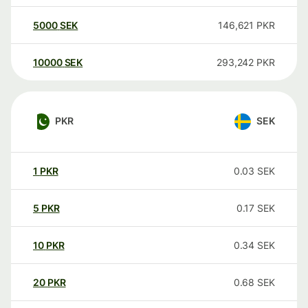
5000
SEK
146,621
PKR
10000
SEK
293,242
PKR
PKR
SEK
1
PKR
0.03
SEK
5
PKR
0.17
SEK
10
PKR
0.34
SEK
20
PKR
0.68
SEK