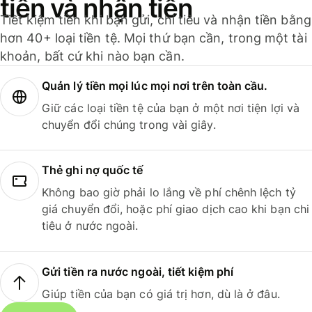
tiền và nhận tiền
Tiết kiệm tiền khi bạn gửi, chi tiêu và nhận tiền bằng
hơn 40+ loại tiền tệ. Mọi thứ bạn cần, trong một tài
khoản, bất cứ khi nào bạn cần.
Quản lý tiền mọi lúc mọi nơi trên toàn cầu.
Giữ các loại tiền tệ của bạn ở một nơi tiện lợi và
chuyển đổi chúng trong vài giây.
Thẻ ghi nợ quốc tế
Không bao giờ phải lo lắng về phí chênh lệch tỷ
giá chuyển đổi, hoặc phí giao dịch cao khi bạn chi
tiêu ở nước ngoài.
Gửi tiền ra nước ngoài, tiết kiệm phí
Giúp tiền của bạn có giá trị hơn, dù là ở đâu.