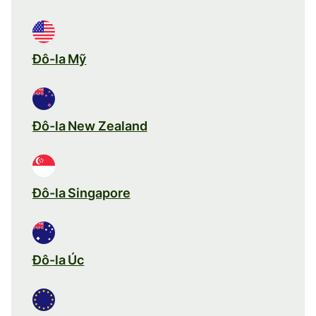
Đô-la Mỹ
Đô-la New Zealand
Đô-la Singapore
Đô-la Úc