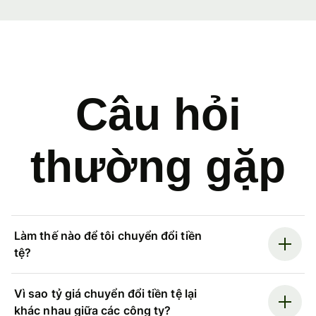
Câu hỏi
thường gặp
Làm thế nào để tôi chuyển đổi tiền
tệ?
Vì sao tỷ giá chuyển đổi tiền tệ lại
khác nhau giữa các công ty?