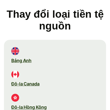
Thay đổi loại tiền tệ
nguồn
Bảng Anh
Đô-la Canada
Đô-la Hồng Kông