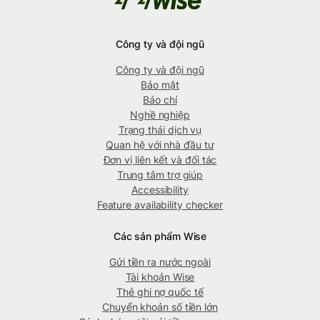
Công ty và đội ngũ
Công ty và đội ngũ
Bảo mật
Báo chí
Nghề nghiệp
Trạng thái dịch vụ
Quan hệ với nhà đầu tư
Đơn vị liên kết và đối tác
Trung tâm trợ giúp
Accessibility
Feature availability checker
Các sản phẩm Wise
Gửi tiền ra nước ngoài
Tài khoản Wise
Thẻ ghi nợ quốc tế
Chuyển khoản số tiền lớn