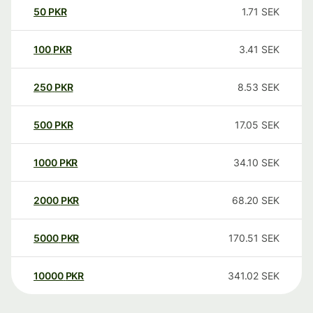
50
PKR
1.71
SEK
100
PKR
3.41
SEK
250
PKR
8.53
SEK
500
PKR
17.05
SEK
1000
PKR
34.10
SEK
2000
PKR
68.20
SEK
5000
PKR
170.51
SEK
10000
PKR
341.02
SEK