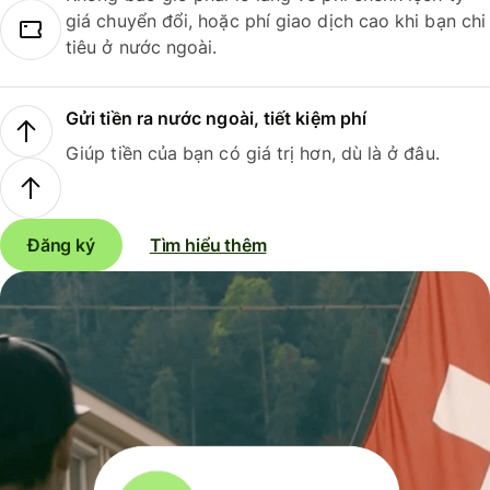
giá chuyển đổi, hoặc phí giao dịch cao khi bạn chi
tiêu ở nước ngoài.
Gửi tiền ra nước ngoài, tiết kiệm phí
Giúp tiền của bạn có giá trị hơn, dù là ở đâu.
Đăng ký
Tìm hiểu thêm