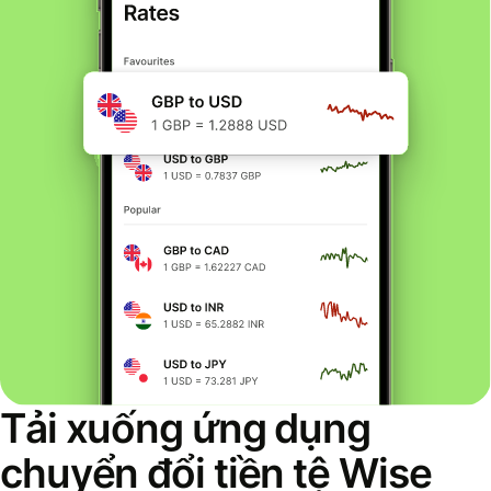
Tải xuống ứng dụng
chuyển đổi tiền tệ Wise