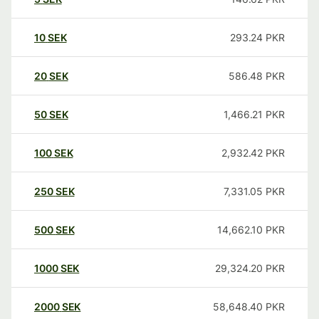
10
SEK
293.24
PKR
20
SEK
586.48
PKR
50
SEK
1,466.21
PKR
100
SEK
2,932.42
PKR
250
SEK
7,331.05
PKR
500
SEK
14,662.10
PKR
1000
SEK
29,324.20
PKR
2000
SEK
58,648.40
PKR