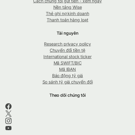
Cách chúng tôi gửi tiền - xem ngay
Nền tảng Wise
Thẻ ghi nợ kinh doanh
Thanh toán hàng loạt
Tài nguyên
Research privacy policy
Chuyển đổi tiền tệ
International stock ticker
Mã SWIFT/BIC
Mã IBAN
Báo động tỷ giá
So sánh tỷ giá chuyển đổi
Theo dõi chúng tôi