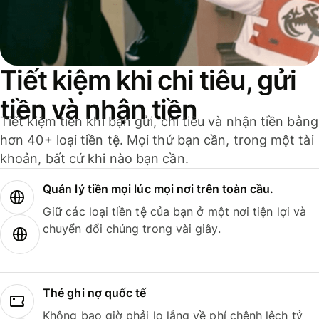
Tiết kiệm khi chi tiêu, gửi
tiền và nhận tiền
Tiết kiệm tiền khi bạn gửi, chi tiêu và nhận tiền bằng
hơn 40+ loại tiền tệ. Mọi thứ bạn cần, trong một tài
khoản, bất cứ khi nào bạn cần.
Quản lý tiền mọi lúc mọi nơi trên toàn cầu.
Giữ các loại tiền tệ của bạn ở một nơi tiện lợi và
chuyển đổi chúng trong vài giây.
Thẻ ghi nợ quốc tế
Không bao giờ phải lo lắng về phí chênh lệch tỷ