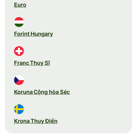
Euro
Forint Hungary
Franc Thụy Sĩ
Koruna Cộng hòa Séc
Krona Thụy Điển