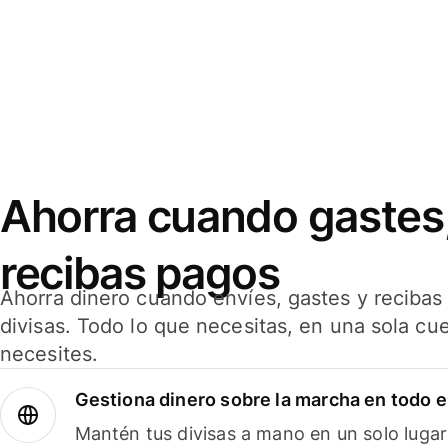
Ahorra cuando gastes,
recibas pagos
Ahorra dinero cuando envíes, gastes y reciba
divisas. Todo lo que necesitas, en una sola cu
necesites.
Gestiona dinero sobre la marcha en todo 
Mantén tus divisas a mano en un solo lugar