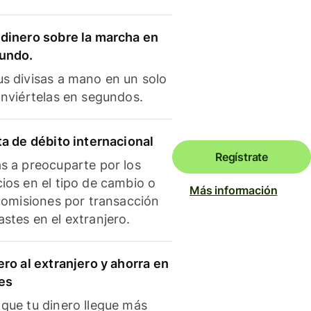
dinero sobre la marcha en
mundo.
s divisas a mano en un solo
onviértelas en segundos.
ta de débito internacional
Regístrate
s a preocuparte por los
ios en el tipo de cambio o
Más información
 comisiones por transacción
stes en el extranjero.
ero al extranjero y ahorra en
es
que tu dinero llegue más