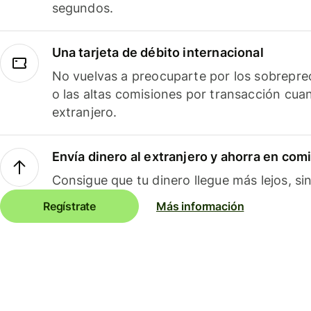
segundos.
Una tarjeta de débito internacional
No vuelvas a preocuparte por los sobreprec
o las altas comisiones por transacción cua
extranjero.
Envía dinero al extranjero y ahorra en com
Consigue que tu dinero llegue más lejos, sin
Regístrate
Más información