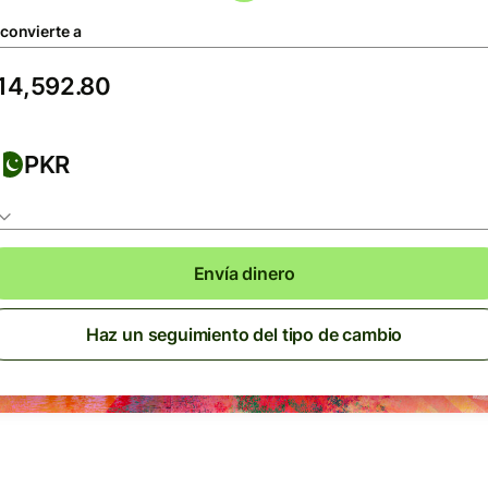
 convierte a
PKR
Envía dinero
Haz un seguimiento del tipo de cambio