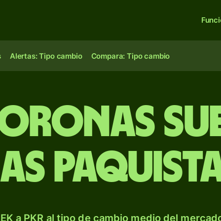
Func
s
Alertas: Tipo cambio
Compara: Tipo cambio
coronas sue
ias paquista
EK a PKR al tipo de cambio medio del mercado