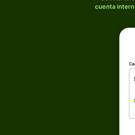
cuenta intern
Ca