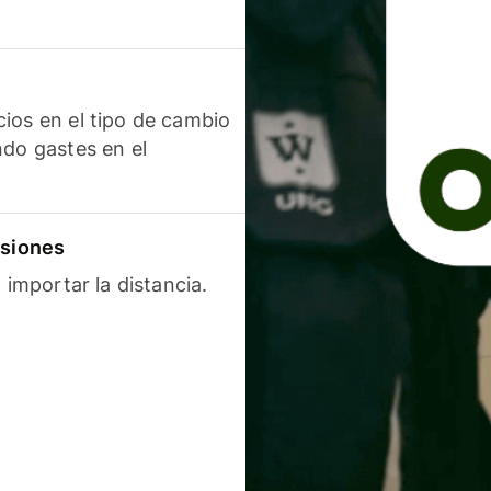
ios en el tipo de cambio
ndo gastes en el
isiones
 importar la distancia.