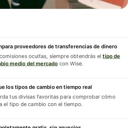
para proveedores de transferencias de dinero
 comisiones ocultas, siempre obtendrás el
tipo de
bio medio del mercado
con Wise.
ue los tipos de cambio en tiempo real
rda tus divisas favoritas para comprobar cómo
ía el tipo de cambio con el tiempo.
pletamente gratis, sin anuncios