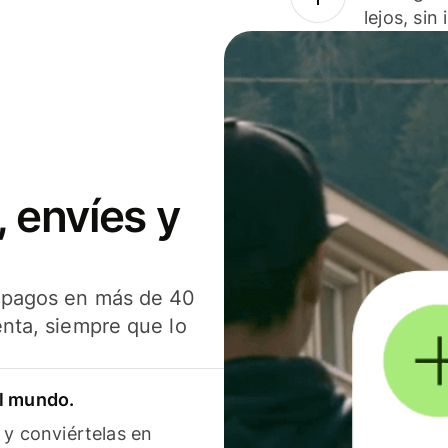
lejos, sin
 envíes y
s pagos en más de 40
enta, siempre que lo
el mundo.
 y conviértelas en