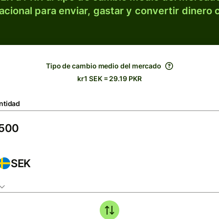
acional para enviar, gastar y convertir dinero 
Tipo de cambio medio del mercado
kr1 SEK = 29.19 PKR
ntidad
SEK