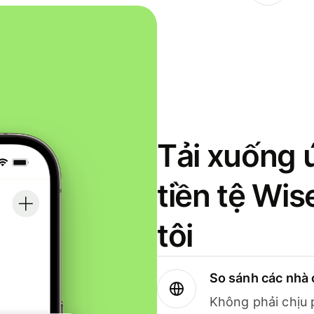
Tải xuống 
tiền tệ Wi
tôi
So sánh các nhà 
Không phải chịu 