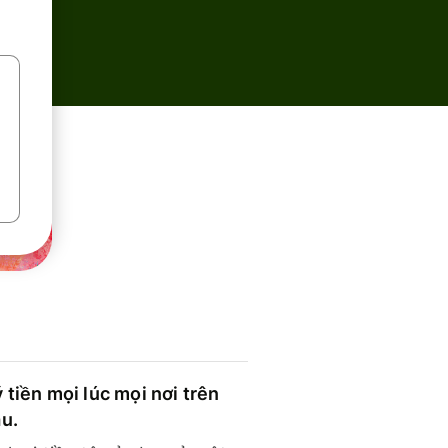
 tiền mọi lúc mọi nơi trên
ầu.