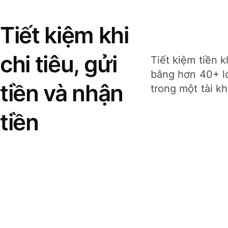
Tiết kiệm khi
chi tiêu, gửi
Tiết kiệm tiền k
bằng hơn 40+ lo
tiền và nhận
trong một tài k
tiền