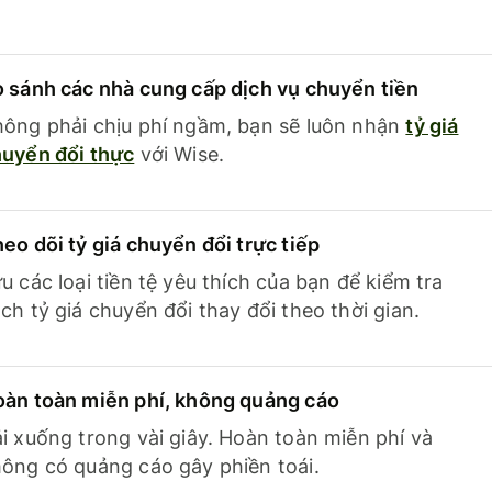
 sánh các nhà cung cấp dịch vụ chuyển tiền
ông phải chịu phí ngầm, bạn sẽ luôn nhận
tỷ giá
uyển đổi thực
với Wise.
eo dõi tỷ giá chuyển đổi trực tiếp
u các loại tiền tệ yêu thích của bạn để kiểm tra
ch tỷ giá chuyển đổi thay đổi theo thời gian.
àn toàn miễn phí, không quảng cáo
i xuống trong vài giây. Hoàn toàn miễn phí và
ông có quảng cáo gây phiền toái.