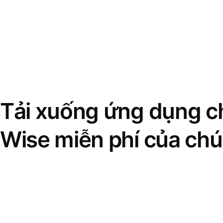
Tải xuống ứng dụng ch
Wise miễn phí của chú