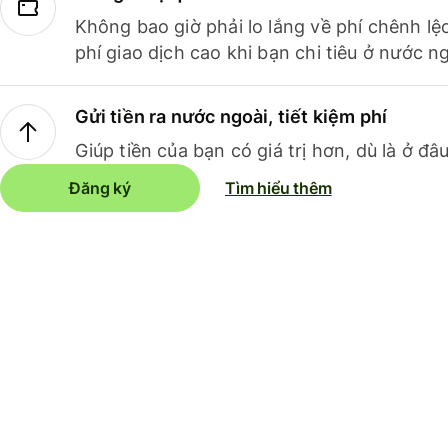
Không bao giờ phải lo lắng về phí chênh lệ
phí giao dịch cao khi bạn chi tiêu ở nước ng
Gửi tiền ra nước ngoài, tiết kiệm phí
Giúp tiền của bạn có giá trị hơn, dù là ở đâu
Đăng ký
Tìm hiểu thêm