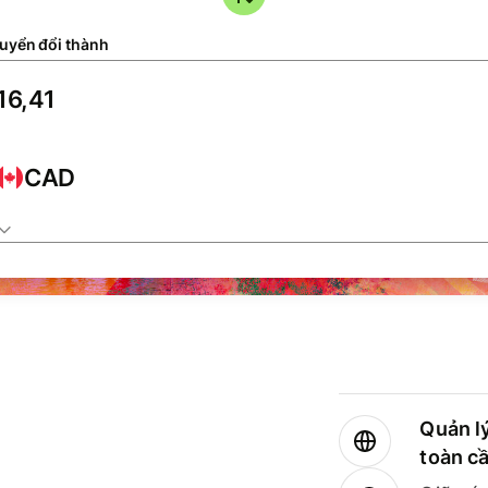
uyển đổi thành
CAD
Quản lý
toàn c