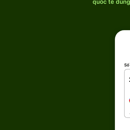
quốc tế dùng 
Số 