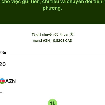
cho việc gửi tiền, chi tiêu và chuyển đổi tiền
phương.
Tỷ giá chuyển đổi thực
man.1 AZN = 0,8203 CAD
tiền
AZN