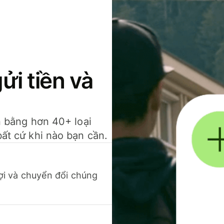
gửi tiền và
ền bằng hơn 40+ loại
bất cứ khi nào bạn cần.
 lợi và chuyển đổi chúng