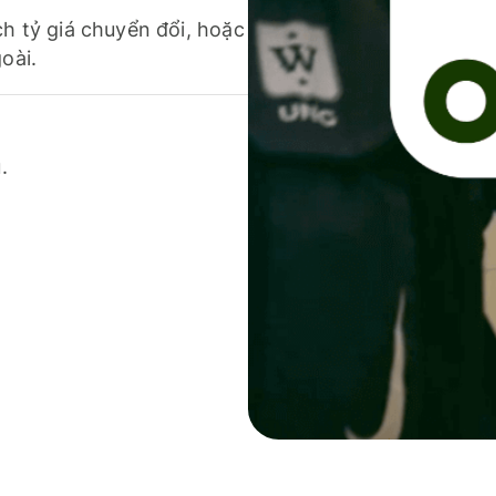
ch tỷ giá chuyển đổi, hoặc
oài.
.