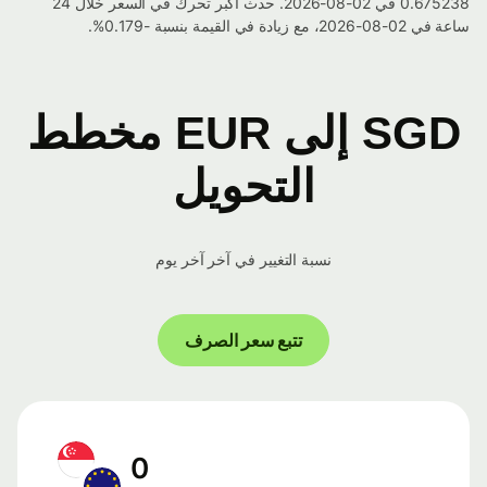
0.675238 في 02-08-2026. حدث أكبر تحرك في السعر خلال 24
ساعة في 02-08-2026، مع زيادة في القيمة بنسبة -0.179%.
SGD إلى EUR مخطط
التحويل
نسبة التغيير في آخر آخر يوم
تتبع سعر الصرف
0