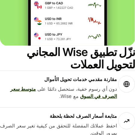
نزّل تطبيق Wise المجاني
لتحويل العملات
مقارنة مقدمي خدمات تحويل الأموال
دون أي رسوم خفية، ستحصل دائمًا على
متوسط ​​سعر
الصرف في السوق
مع Wise.
متابعة أسعار الصرف لحظة بلحظة
احفظ عملاتك المفضلة للتحقق من كيفية تغير سعر الصرف
بمرور الوقت.