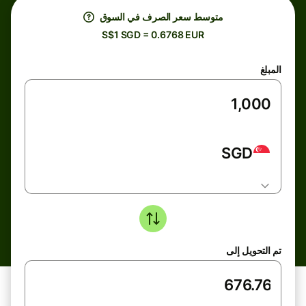
متوسط ​​سعر الصرف في السوق
S$1 SGD = 0.6768 EUR
المبلغ
SGD
تم التحويل إلى