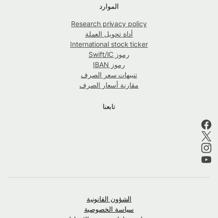
الموارد
Research privacy policy
أداة تحويل العملة
International stock ticker
رموز Swift/IC
رموز IBAN
تنبيهات سعر الصرف
مقارنة أسعار الصرف
تابعنا
الشؤون القانونية
سياسة الخصوصية