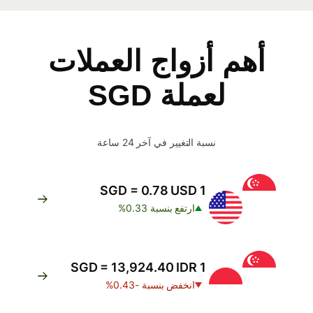
أهم أزواج العملات
لعملة SGD
نسبة التغيير في آخر 24 ساعة
1 SGD = 0.78 USD
ارتفع بنسبة 0.33%
1 SGD = 13,924.40 IDR
انخفض بنسبة -0.43%