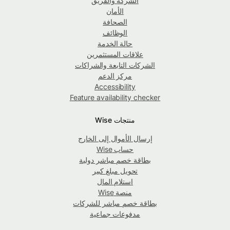
الشركة والفريق
الأمان
الصحافة
الوظائف
حالة الخدمة
علاقات المستثمرين
الشركات التابعة والشراكات
مركز الدعم
Accessibility
Feature availability checker
منتجات Wise
إرسال الأموال إلى الخارج
حساب Wise
بطاقة خصم مباشر دولية
تحويل مبلغ كبير
استلام المال
منصة Wise
بطاقة خصم مباشر للشركات
مدفوعات جماعية