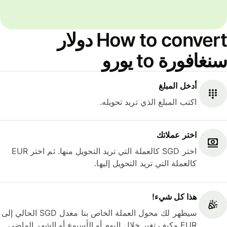
How to convert دولار
سنغافورة to يورو
أدخل المبلغ
اكتب المبلغ الذي تريد تحويله.
اختر عملاتك
اختر SGD كالعملة التي تريد التحويل منها. ثم اختر EUR
كالعملة التي تريد التحويل إليها.
هذا كل شيء‎!
سيظهر لك محول العملة الخاص بنا معدل SGD الحالي إلى
EUR وكيف تغير خلال اليوم أو الأسبوع أو الشهر الماضي.