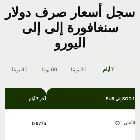
سجل أسعار صرف دولار
سنغافورة إلى إلى
اليورو
7 أيام
30 يومًا
60 يومًا
90 يومًا
1 SGD إلى EUR
آخر 7 أيام
الأعلى
0.6775