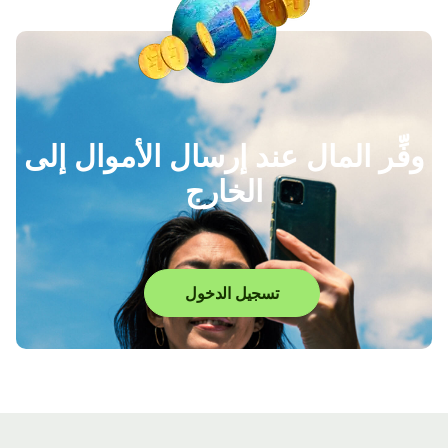
وفِّر المال عند إرسال الأموال إلى
الخارج
تسجيل الدخول