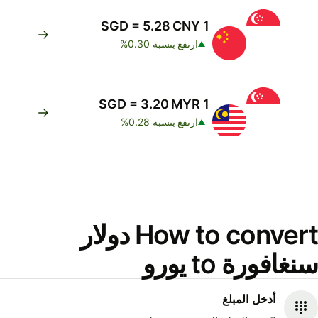
1 SGD = 5.28 CNY
ارتفع بنسبة 0.30%
1 SGD = 3.20 MYR
ارتفع بنسبة 0.28%
How to convert دولار
سنغافورة to يورو
أدخل المبلغ