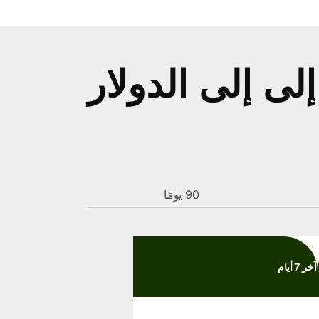
ل أسعار صرف Mexican peso إلى إلى الدولار
90 يومًا
آخر 7 أيام