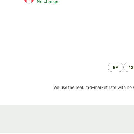
No change
5Y
1
We use the real, mid-market rate with no 