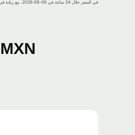
في السعر خلال 24 ساعة في 06-08-2026، مع زيادة في القيمة بنسبة 0.202%.
MXN إلى CAD مخطط التحويل