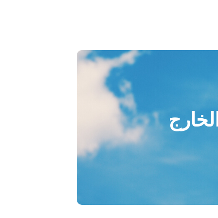
الخارج