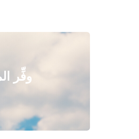
وفِّر ا