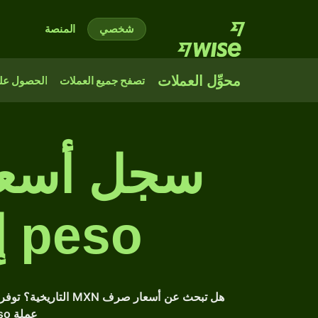
شخصي
المنصة
محوِّل العملات
تصفح جميع العملات
الحصول على
peso إلى إلى الدولار الكندي
عملة Mexican peso عبر الزمن، واتخذ قرارات مدروسة استناداً إلى بياناتنا الموثوقة.