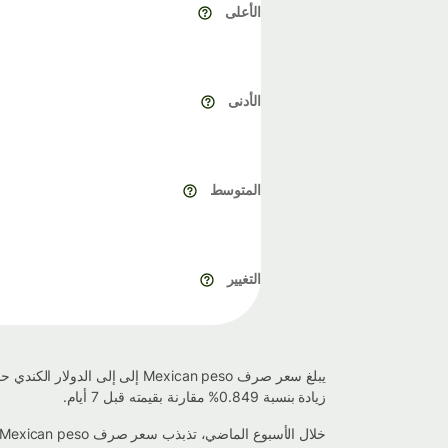
الأعلى
الأدنى
المتوسط
التغيير
زيادة بنسبة 0.849% مقارنة بقيمته قبل 7 أيام.