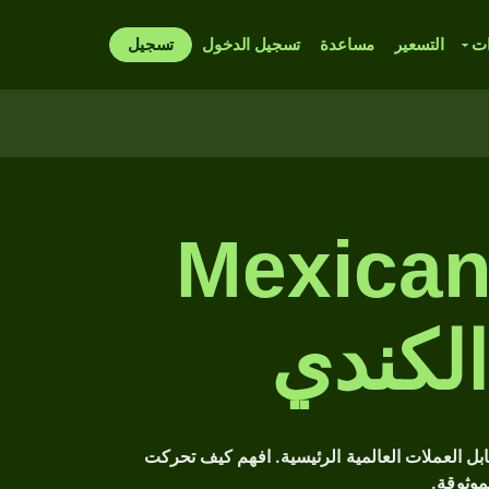
ات
التسعير
مساعدة
تسجيل الدخول
تسجيل
جل أسعار الصرف من Mexican
اريخية؟ توفر لك أداتنا الشاملة تحليلاً معمقاً لأداء عملة Mexican peso السابق مقابل العملات العالمية الرئيسية. افهم كيف تحركت