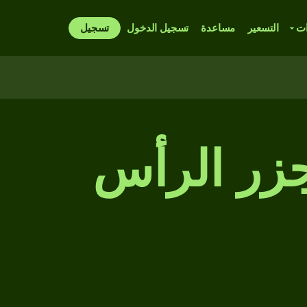
ات
التسعير
مساعدة
تسجيل الدخول
تسجيل
جزر الرأس