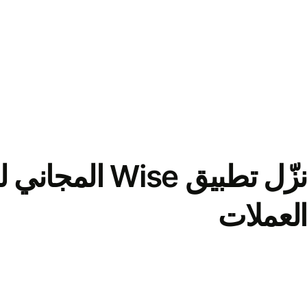
نزّل تطبيق Wise الم
العملات