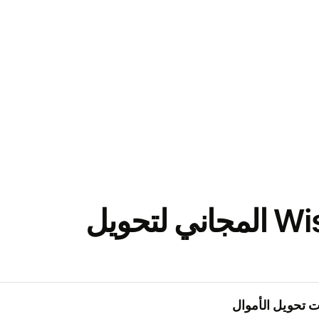
نزّل تطبيق Wise المجاني لتحويل
 تحويل الأموال