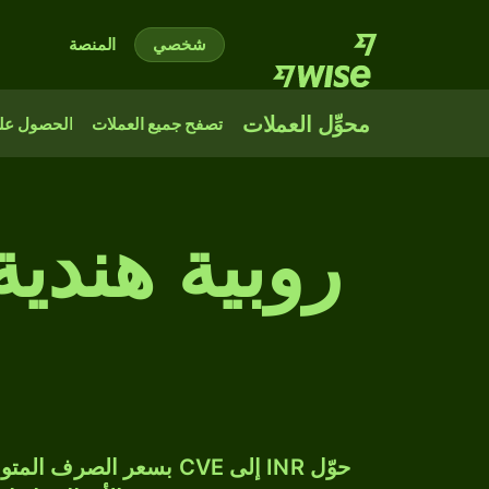
شخصي
المنصة
محوِّل العملات
تصفح جميع العملات
الحصول على
روبية هندي