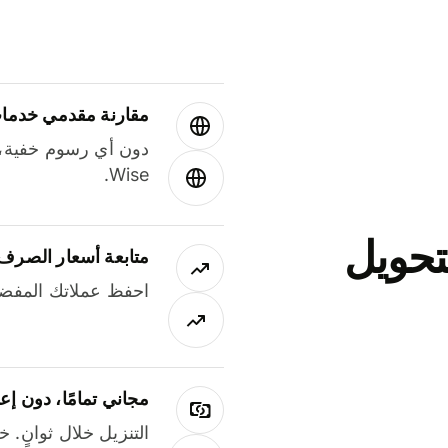
مقارنة مقدمي خدمات
دون أي رسوم خفية،
Wise.
جاني لتحويل
متابعة أسعار الصرف
احفظ عملاتك المفضل
مجاني تمامًا، دون إع
التنزيل خلال ثوانٍ. 