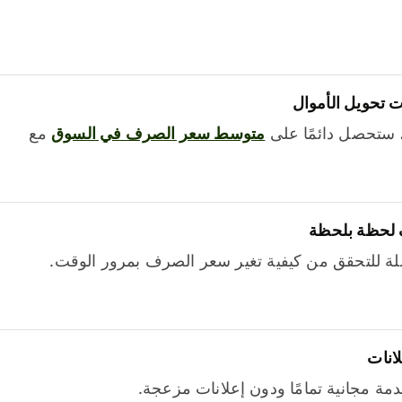
 تحويل الأموال
 ستحصل دائمًا على
متوسط ​​سعر الصرف في السوق
مع
 لحظة بلحظة
ة للتحقق من كيفية تغير سعر الصرف بمرور الوقت.
لانات
خدمة مجانية تمامًا ودون إعلانات مزعجة.