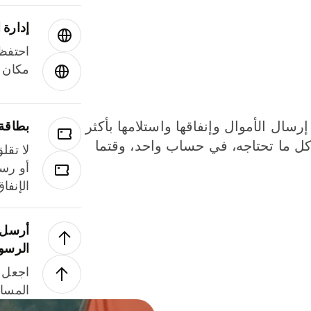
إدارة ا
احتفظ 
مكان و
إرسال الأموال وإنفاقها واستلامها بأكثر
بطاقة
لة. كل ما تحتاجه، في حساب واحد، وقتما
لا تقل
أو رسو
الإنفا
أرسل ا
الرسو
اجعل ل
المسا