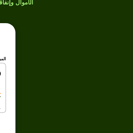
الأموال وإنفاق
المب