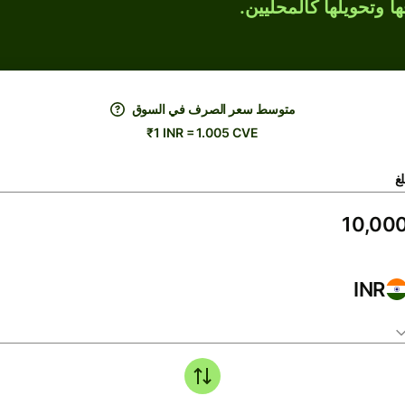
ها وتحويلها كالمحليين.
متوسط ​​سعر الصرف في السوق
₹1 INR = 1.005 CVE
لغ
INR