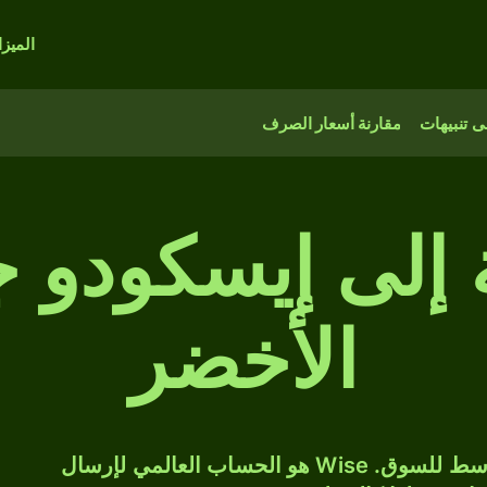
الميز
 تنبيهات
مقارنة أسعار الصرف
ة إلى إيسكودو 
الأخضر
حوّل INR إلى CVE بسعر الصرف المتوسط للسوق. Wise هو الحساب العالمي لإرسال