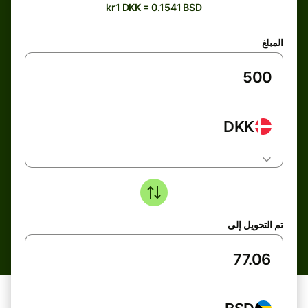
kr1 DKK = 0.1541 BSD
المبلغ
DKK
تم التحويل إلى