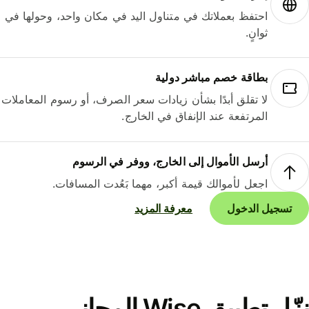
احتفظ بعملاتك في متناول اليد في مكان واحد، وحولها في
ثوانٍ.
بطاقة خصم مباشر دولية
لا تقلق أبدًا بشأن زيادات سعر الصرف، أو رسوم المعاملات
المرتفعة عند الإنفاق في الخارج.
أرسل الأموال إلى الخارج، ووفر في الرسوم
اجعل لأموالك قيمة أكبر، مهما بَعُدت المسافات.
تسجيل الدخول
معرفة المزيد
نزّل تطبيق Wise المجاني