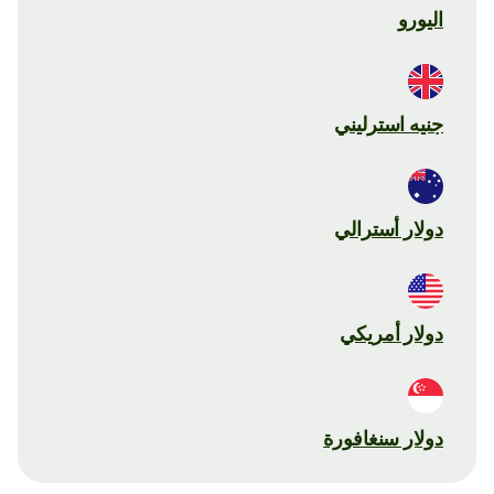
اليورو
جنيه استرليني
دولار أسترالي
دولار أمريكي
دولار سنغافورة