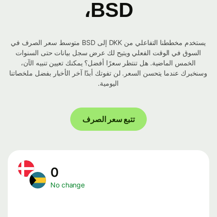
BSD،
يستخدم مخططنا التفاعلي من DKK إلى BSD متوسط ​​سعر الصرف في
السوق في الوقت الفعلي ويتيح لك عرض سجل بيانات حتى السنوات
الخمس الماضية. هل تنتظر سعرًا أفضل؟ يمكنك تعيين تنبيه الآن،
وسنخبرك عندما يتحسن السعر. لن تفوتك أبدًا آخر الأخبار بفضل ملخصاتنا
اليومية.
تتبع سعر الصرف
0
No change