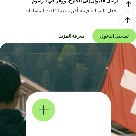
أرسل الأموال إلى الخارج، ووفر في الرسوم
اجعل لأموالك قيمة أكبر، مهما بَعُدت المسافات.
تسجيل الدخول
معرفة المزيد