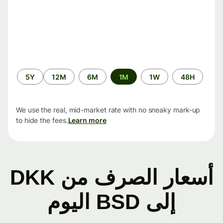
الفترة
5Y
12M
6M
1M
1W
48H
الزمنية
We use the real, mid-market rate with no sneaky mark-up
to hide the fees.
Learn more
أسعار الصرف من DKK
إلى BSD اليوم