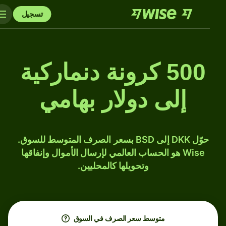
تسجيل
500 كرونة دنماركية
إلى دولار بهامي
حوّل DKK إلى BSD بسعر الصرف المتوسط للسوق.
Wise هو الحساب العالمي لإرسال الأموال وإنفاقها
وتحويلها كالمحليين.
متوسط ​​سعر الصرف في السوق