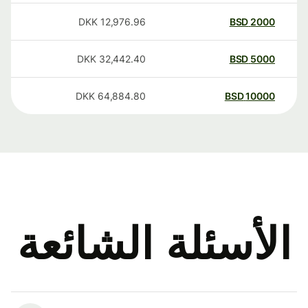
DKK
12,976.96
BSD
2000
DKK
32,442.40
BSD
5000
DKK
64,884.80
BSD
10000
الأسئلة الشائعة