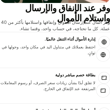
ر عند الإنفاق والإرسال
ستلام الأموال
وفّر المال عند إرسال الأموال وإنفاقها واستلامها بأكثر من 40
لة. كل ما تحتاجه، في حساب واحد، وقتما تشاء.
إدارة الأموال أثناء التنقل عالميًا.
احتفظ بعملاتك في متناول اليد في مكان واحد، وحولها في
ثوانٍ.
بطاقة خصم مباشر دولية
لا تقلق أبدًا بشأن زيادات سعر الصرف، أو رسوم المعاملات
المرتفعة عند الإنفاق في الخارج.