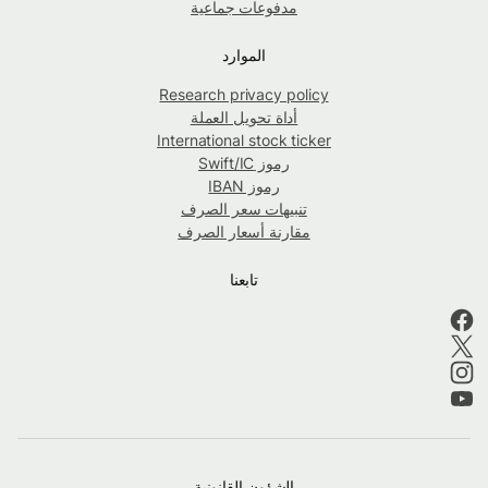
مدفوعات جماعية
الموارد
Research privacy policy
أداة تحويل العملة
International stock ticker
رموز Swift/IC
رموز IBAN
تنبيهات سعر الصرف
مقارنة أسعار الصرف
تابعنا
الشؤون القانونية