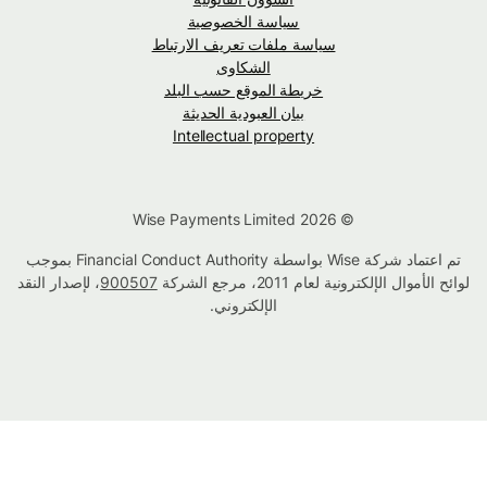
سياسة الخصوصية
سياسة ملفات تعريف الارتباط
الشكاوى
خريطة الموقع حسب البلد
بيان العبودية الحديثة
Intellectual property
© Wise Payments Limited 2026
تم اعتماد شركة Wise بواسطة Financial Conduct Authority بموجب
لوائح الأموال الإلكترونية لعام 2011، مرجع الشركة
900507
، لإصدار النقد
الإلكتروني.