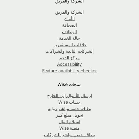
الشركة والفريق
الشركة والفريق
الأمان
الصحافة
الوظائف
حالة الخدمة
علاقات المستثمرين
الشركات التابعة والشراكات
مركز الدعم
Accessibility
Feature availability checker
منتجات Wise
إرسال الأموال إلى الخارج
حساب Wise
بطاقة خصم مباشر دولية
تحويل مبلغ كبير
استلام المال
منصة Wise
بطاقة خصم مباشر للشركات