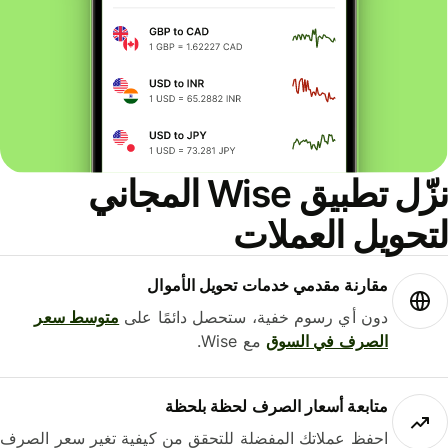
نزّل تطبيق Wise المجاني
حويل العملات
مقارنة مقدمي خدمات تحويل الأموال
دون أي رسوم خفية، ستحصل دائمًا على
متوسط ​​سعر
الصرف في السوق
مع Wise.
متابعة أسعار الصرف لحظة بلحظة
احفظ عملاتك المفضلة للتحقق من كيفية تغير سعر الصرف