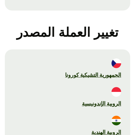
تغيير العملة المصدر
الجمهورية التشيكية كورونا
الروبية الإندونيسية
الروبية الهندية