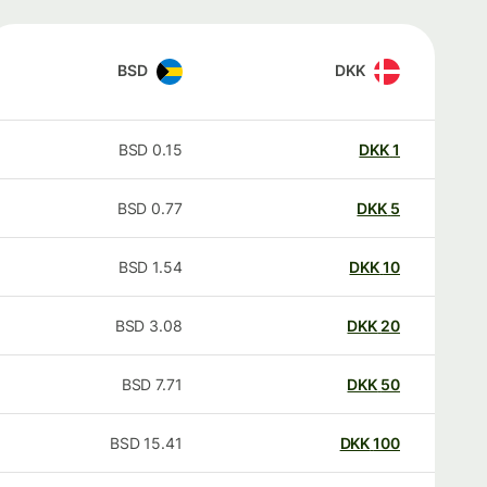
BSD
DKK
BSD
0.15
DKK
1
BSD
0.77
DKK
5
BSD
1.54
DKK
10
BSD
3.08
DKK
20
BSD
7.71
DKK
50
BSD
15.41
DKK
100