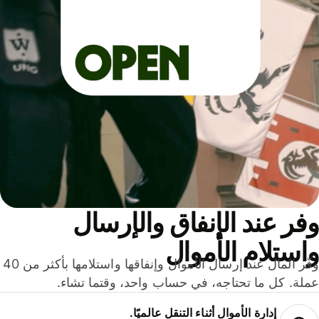
ر عند الإنفاق والإرسال
ستلام الأموال
وفّر المال عند إرسال الأموال وإنفاقها واستلامها بأكثر من 40
لة. كل ما تحتاجه، في حساب واحد، وقتما تشاء.
إدارة الأموال أثناء التنقل عالميًا.