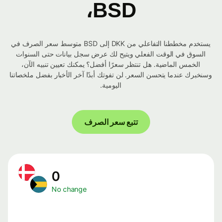
BSD،
يستخدم مخططنا التفاعلي من DKK إلى BSD متوسط ​​سعر الصرف في
السوق في الوقت الفعلي ويتيح لك عرض سجل بيانات حتى السنوات
الخمس الماضية. هل تنتظر سعرًا أفضل؟ يمكنك تعيين تنبيه الآن،
وسنخبرك عندما يتحسن السعر. لن تفوتك أبدًا آخر الأخبار بفضل ملخصاتنا
اليومية.
تتبع سعر الصرف
0
No change