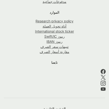
مدفوعات جماعية
الموارد
Research privacy policy
أداة تحويل العملة
International stock ticker
رموز Swift/IC
رموز IBAN
تنبيهات سعر الصرف
مقارنة أسعار الصرف
تابعنا
الشؤون القانونية