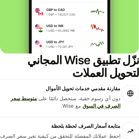
نزّل تطبيق Wise المجاني
حويل العملات
مقارنة مقدمي خدمات تحويل الأموال
دون أي رسوم خفية، ستحصل دائمًا على
متوسط ​​سعر
الصرف في السوق
مع Wise.
متابعة أسعار الصرف لحظة بلحظة
احفظ عملاتك المفضلة للتحقق من كيفية تغير سعر الصرف