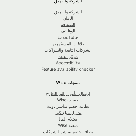
الشركة والفريق
الشركة والفريق
الأمان
الصحافة
الوظائف
حالة الخدمة
علاقات المستثمرين
الشركات التابعة والشراكات
مركز الدعم
Accessibility
Feature availability checker
منتجات Wise
إرسال الأموال إلى الخارج
حساب Wise
بطاقة خصم مباشر دولية
تحويل مبلغ كبير
استلام المال
منصة Wise
بطاقة خصم مباشر للشركات