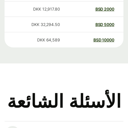
DKK
12,917.80
BSD
2000
DKK
32,294.50
BSD
5000
DKK
64,589
BSD
10000
الأسئلة الشائعة