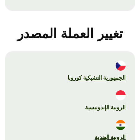
تغيير العملة المصدر
الجمهورية التشيكية كورونا
الروبية الإندونيسية
الروبية الهندية