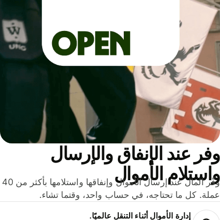
ر عند الإنفاق والإرسال
ستلام الأموال
وفّر المال عند إرسال الأموال وإنفاقها واستلامها بأكثر من 40
لة. كل ما تحتاجه، في حساب واحد، وقتما تشاء.
إدارة الأموال أثناء التنقل عالميًا.