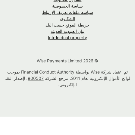
سياسة الخصوصية
سياسة ملفات تعريف الارتباط
الشكاوى
خريطة الموقع حسب البلد
بيان العبودية الحديثة
Intellectual property
© Wise Payments Limited 2026
تم اعتماد شركة Wise بواسطة Financial Conduct Authority بموجب
لوائح الأموال الإلكترونية لعام 2011، مرجع الشركة
900507
، لإصدار النقد
الإلكتروني.