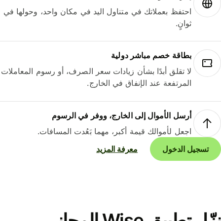
احتفظ بعملاتك في متناول اليد في مكان واحد، وحولها في
ثوانٍ.
بطاقة خصم مباشر دولية
لا تقلق أبدًا بشأن زيادات سعر الصرف، أو رسوم المعاملات
المرتفعة عند الإنفاق في الخارج.
أرسل الأموال إلى الخارج، ووفر في الرسوم
اجعل لأموالك قيمة أكبر، مهما بَعُدت المسافات.
تسجيل الدخول
معرفة المزيد
نزّل تطبيق Wise المجاني