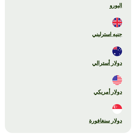
اليورو
جنيه استرليني
دولار أسترالي
دولار أمريكي
دولار سنغافورة