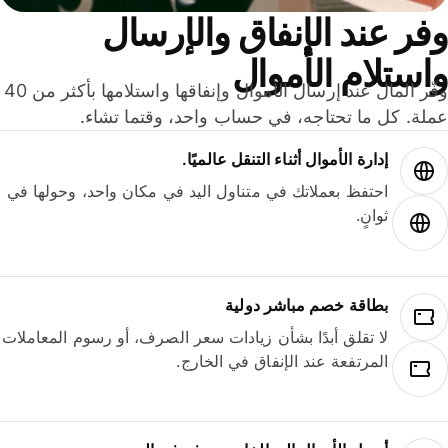
ر عند الإنفاق والإرسال
ستلام الأموال
وفّر المال عند إرسال الأموال وإنفاقها واستلامها بأكثر من 40
لة. كل ما تحتاجه، في حساب واحد، وقتما تشاء.
إدارة الأموال أثناء التنقل عالميًا.
احتفظ بعملاتك في متناول اليد في مكان واحد، وحولها في
ثوانٍ.
بطاقة خصم مباشر دولية
لا تقلق أبدًا بشأن زيادات سعر الصرف، أو رسوم المعاملات
المرتفعة عند الإنفاق في الخارج.