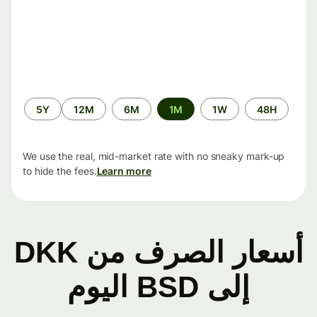
الفترة
5Y
12M
6M
1M
1W
48H
الزمنية
We use the real, mid-market rate with no sneaky mark-up
to hide the fees.
Learn more
أسعار الصرف من DKK
إلى BSD اليوم