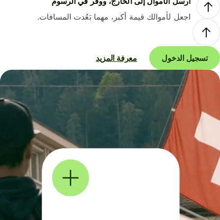
أرسل الأموال إلى الخارج، ووفر في الرسوم
اجعل لأموالك قيمة أكبر، مهما بَعُدت المسافات.
تسجيل الدخول
معرفة المزيد