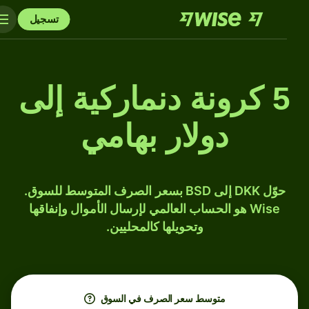
تسجيل
5 كرونة دنماركية إلى
دولار بهامي
حوّل DKK إلى BSD بسعر الصرف المتوسط للسوق.
Wise هو الحساب العالمي لإرسال الأموال وإنفاقها
وتحويلها كالمحليين.
متوسط ​​سعر الصرف في السوق