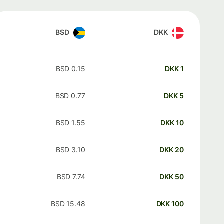
BSD
DKK
BSD
0.15
DKK
1
BSD
0.77
DKK
5
BSD
1.55
DKK
10
BSD
3.10
DKK
20
BSD
7.74
DKK
50
BSD
15.48
DKK
100