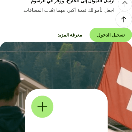
أرسل الأموال إلى الخارج، ووفر في الرسوم
اجعل لأموالك قيمة أكبر، مهما بَعُدت المسافات.
تسجيل الدخول
معرفة المزيد