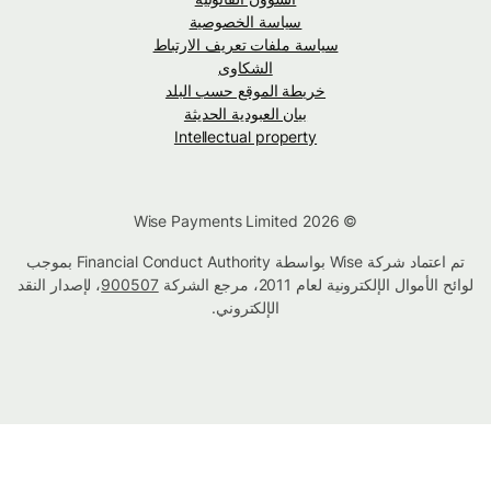
سياسة الخصوصية
سياسة ملفات تعريف الارتباط
الشكاوى
خريطة الموقع حسب البلد
بيان العبودية الحديثة
Intellectual property
© Wise Payments Limited 2026
تم اعتماد شركة Wise بواسطة Financial Conduct Authority بموجب
لوائح الأموال الإلكترونية لعام 2011، مرجع الشركة
900507
، لإصدار النقد
الإلكتروني.