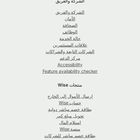
الشركة والفريق
الشركة والفريق
الأمان
الصحافة
الوظائف
حالة الخدمة
علاقات المستثمرين
الشركات التابعة والشراكات
مركز الدعم
Accessibility
Feature availability checker
منتجات Wise
إرسال الأموال إلى الخارج
حساب Wise
بطاقة خصم مباشر دولية
تحويل مبلغ كبير
استلام المال
منصة Wise
بطاقة خصم مباشر للشركات