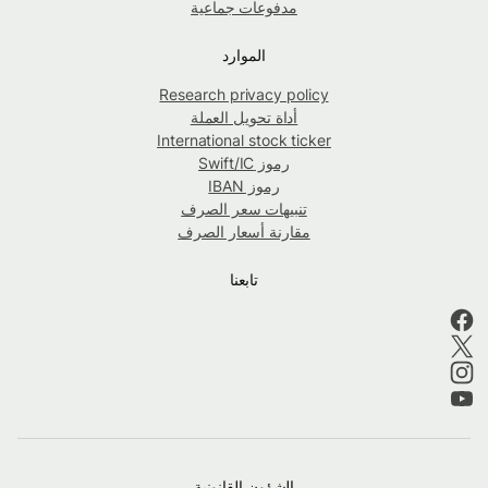
مدفوعات جماعية
الموارد
Research privacy policy
أداة تحويل العملة
International stock ticker
رموز Swift/IC
رموز IBAN
تنبيهات سعر الصرف
مقارنة أسعار الصرف
تابعنا
الشؤون القانونية