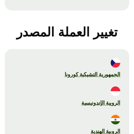
تغيير العملة المصدر
الجمهورية التشيكية كورونا
الروبية الإندونيسية
الروبية الهندية