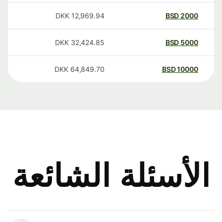
DKK
12,969.94
BSD
2000
DKK
32,424.85
BSD
5000
DKK
64,849.70
BSD
10000
الأسئلة الشائعة