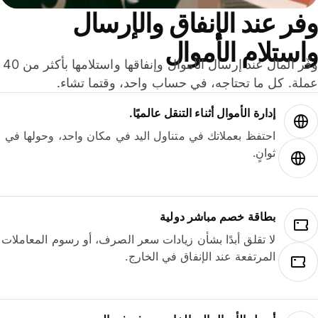
ر عند الإنفاق والإرسال
ستلام الأموال
وفّر المال عند إرسال الأموال وإنفاقها واستلامها بأكثر من 40
لة. كل ما تحتاجه، في حساب واحد، وقتما تشاء.
إدارة الأموال أثناء التنقل عالميًا.
احتفظ بعملاتك في متناول اليد في مكان واحد، وحولها في
ثوانٍ.
بطاقة خصم مباشر دولية
لا تقلق أبدًا بشأن زيادات سعر الصرف، أو رسوم المعاملات
المرتفعة عند الإنفاق في الخارج.