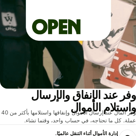
ر عند الإنفاق والإرسال
ستلام الأموال
وفّر المال عند إرسال الأموال وإنفاقها واستلامها بأكثر من 40
لة. كل ما تحتاجه، في حساب واحد، وقتما تشاء.
إدارة الأموال أثناء التنقل عالميًا.