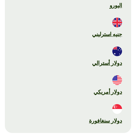
اليورو
جنيه استرليني
دولار أسترالي
دولار أمريكي
دولار سنغافورة