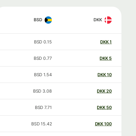
BSD
DKK
BSD
0.15
DKK
1
BSD
0.77
DKK
5
BSD
1.54
DKK
10
BSD
3.08
DKK
20
BSD
7.71
DKK
50
BSD
15.42
DKK
100