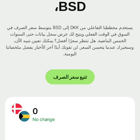
BSD،
يستخدم مخططنا التفاعلي من DKK إلى BSD متوسط ​​سعر الصرف في
السوق في الوقت الفعلي ويتيح لك عرض سجل بيانات حتى السنوات
الخمس الماضية. هل تنتظر سعرًا أفضل؟ يمكنك تعيين تنبيه الآن،
وسنخبرك عندما يتحسن السعر. لن تفوتك أبدًا آخر الأخبار بفضل ملخصاتنا
اليومية.
تتبع سعر الصرف
0
No change