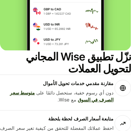
نزّل تطبيق Wise المجاني
حويل العملات
مقارنة مقدمي خدمات تحويل الأموال
دون أي رسوم خفية، ستحصل دائمًا على
متوسط ​​سعر
الصرف في السوق
مع Wise.
متابعة أسعار الصرف لحظة بلحظة
احفظ عملاتك المفضلة للتحقق من كيفية تغير سعر الصرف