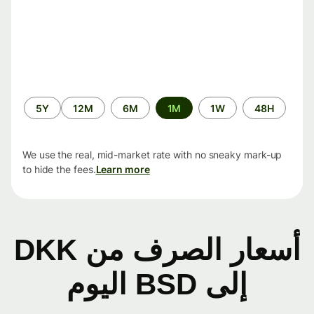
الفترة
5Y
12M
6M
1M
1W
48H
الزمنية
We use the real, mid-market rate with no sneaky mark-up
to hide the fees.
Learn more
أسعار الصرف من DKK
إلى BSD اليوم