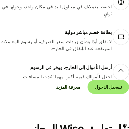
احتفظ بعملاتك في متناول اليد في مكان واحد، وحولها في
ثوانٍ.
بطاقة خصم مباشر دولية
لا تقلق أبدًا بشأن زيادات سعر الصرف، أو رسوم المعاملات
المرتفعة عند الإنفاق في الخارج.
أرسل الأموال إلى الخارج، ووفر في الرسوم
اجعل لأموالك قيمة أكبر، مهما بَعُدت المسافات.
تسجيل الدخول
معرفة المزيد
نزّل تطبيق Wise المجاني