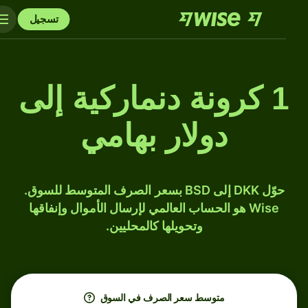
تسجيل
1 كرونة دنماركية إلى
دولار بهامي
حوّل DKK إلى BSD بسعر الصرف المتوسط للسوق.
Wise هو الحساب العالمي لإرسال الأموال وإنفاقها
وتحويلها كالمحليين.
متوسط ​​سعر الصرف في السوق