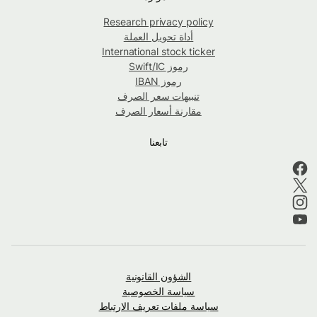
Research privacy policy
أداة تحويل العملة
International stock ticker
رموز Swift/IC
رموز IBAN
تنبيهات سعر الصرف
مقارنة أسعار الصرف
تابعنا
الشؤون القانونية
سياسة الخصوصية
سياسة ملفات تعريف الارتباط