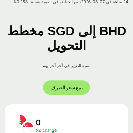
24 ساعة في 07-08-2026، مع انخفاض في القيمة بنسبة -0.258%.
BHD إلى SGD مخطط
التحويل
نسبة التغيير في آخر آخر يوم
تتبع سعر الصرف
0
No change