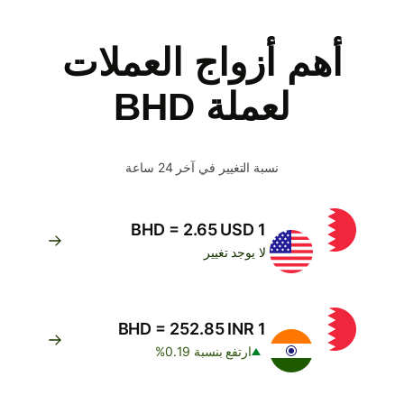
أهم أزواج العملات
لعملة BHD
نسبة التغيير في آخر 24 ساعة
1 BHD = 2.65 USD
لا يوجد تغيير
1 BHD = 252.85 INR
ارتفع بنسبة 0.19%