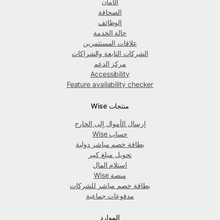
الأمان
الصحافة
الوظائف
حالة الخدمة
علاقات المستثمرين
الشركات التابعة والشراكات
مركز الدعم
Accessibility
Feature availability checker
منتجات Wise
إرسال الأموال إلى الخارج
حساب Wise
بطاقة خصم مباشر دولية
تحويل مبلغ كبير
استلام المال
منصة Wise
بطاقة خصم مباشر للشركات
مدفوعات جماعية
الموارد