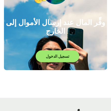
وفِّر المال عند إرسال الأموال إلى
الخارج
تسجيل الدخول