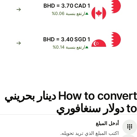
1 BHD = 3.70 CAD
ارتفع بنسبة 0.06%
1 BHD = 3.40 SGD
ارتفع بنسبة 0.14%
How to convert دينار بحريني
to دولار سنغافوري
أدخل المبلغ
اكتب المبلغ الذي تريد تحويله.