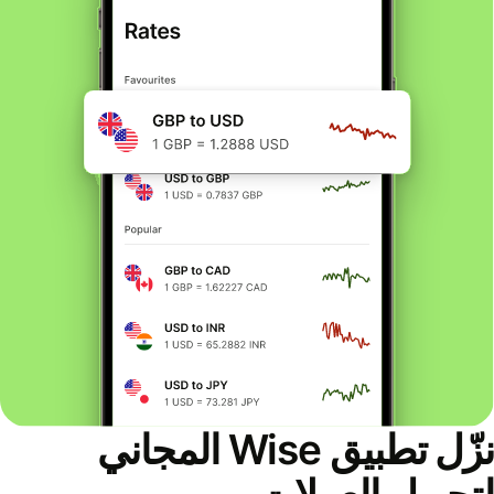
نزّل تطبيق Wise المجاني