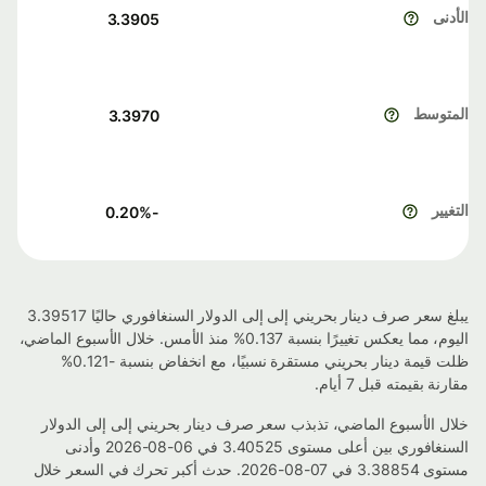
الأدنى
3.3905
المتوسط
3.3970
التغيير
%
-0.20
يبلغ سعر صرف دينار بحريني إلى إلى الدولار السنغافوري حاليًا 3.39517
اليوم، مما يعكس تغييرًا بنسبة 0.137% منذ الأمس. خلال الأسبوع الماضي،
ظلت قيمة دينار بحريني مستقرة نسبيًا، مع انخفاض بنسبة -0.121%
مقارنة بقيمته قبل 7 أيام.
خلال الأسبوع الماضي، تذبذب سعر صرف دينار بحريني إلى إلى الدولار
السنغافوري بين أعلى مستوى 3.40525 في 06-08-2026 وأدنى
مستوى 3.38854 في 07-08-2026. حدث أكبر تحرك في السعر خلال