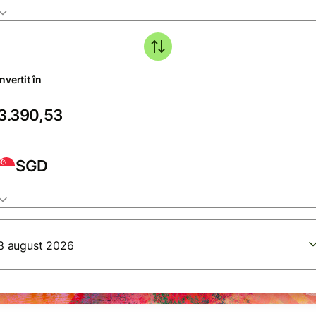
vertit în
SGD
8 august 2026