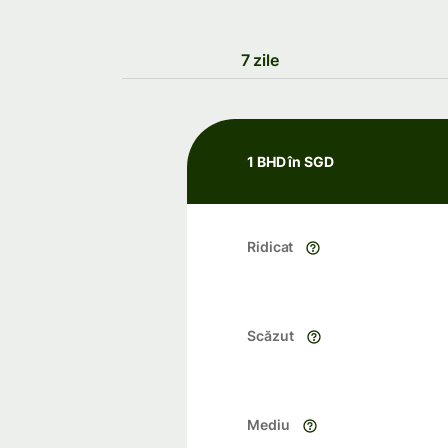
7 zile
1 BHD în SGD
Ridicat
Scăzut
Mediu