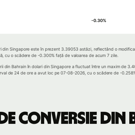
-0.30
%
ari din Singapore este în prezent 3.39053 astăzi, reflectând o modific
bilă, cu o scădere de -0.300% față de valoarea de acum 7 zile.
rii din Bahrain în dolari din Singapore a fluctuat între un maxim de
val de 24 de ore a avut loc pe 07-08-2026, cu o scădere de -0.258% 
de conversie din 