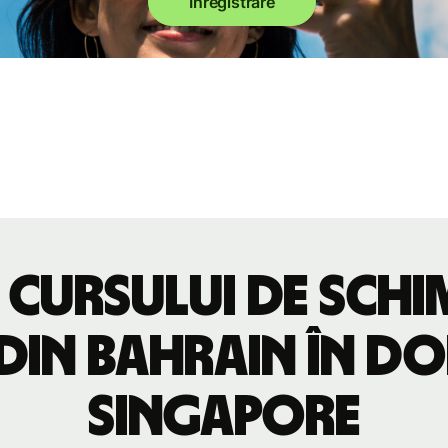
Înregistrare
 cursului de sch
 din Bahrain în do
Singapore