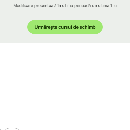
Modificare procentuală în ultima perioadă de ultima 1 zi
Urmărește cursul de schimb