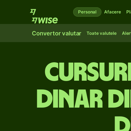
Personal
Afacere
Pl
Convertor valutar
Toate valutele
Aler
Cursuri
dinar d
d