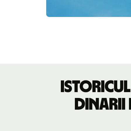
Istoricul
dinarii