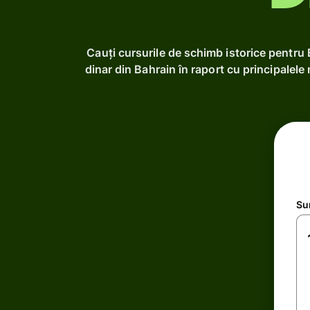
Cauți cursurile de schimb istorice pentru
dinar din Bahrain în raport cu principalele
Su