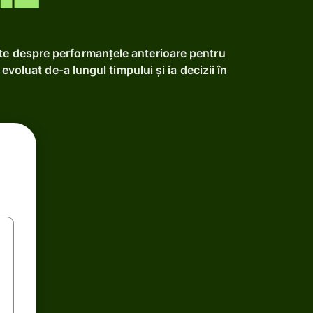
ate despre performanțele anterioare pentru
voluat de-a lungul timpului și ia decizii în