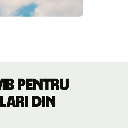
imb pentru
lari din