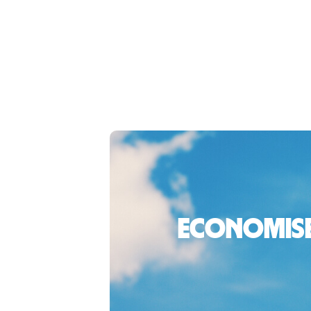
Economiseș