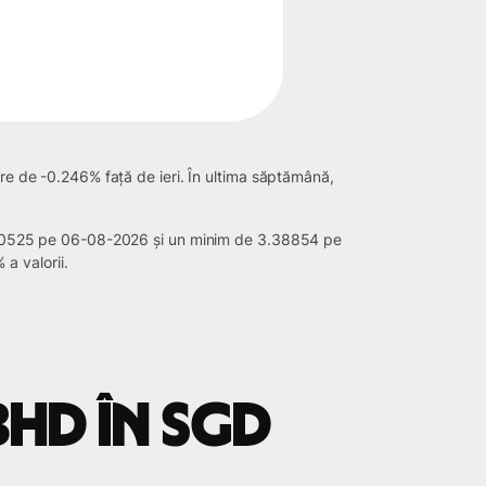
are de -0.246% față de ieri. În ultima săptămână,
 3.40525 pe 06-08-2026 și un minim de 3.38854 pe
a valorii.
BHD în SGD