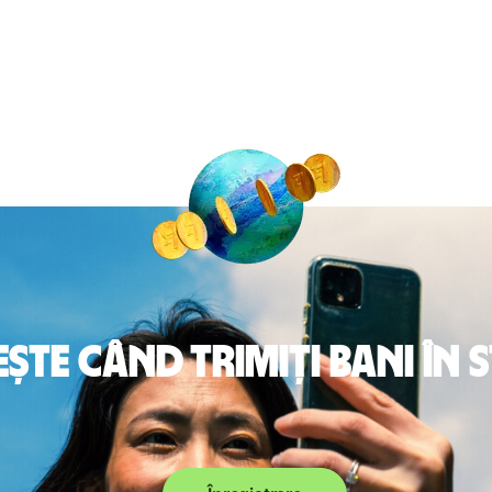
te când trimiți bani în 