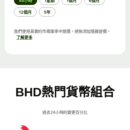
48小時
1星期
1個月
6個月
段
12個月
5年
我們使用真實的市場匯率中間價，絕無添加隱藏提價。
了解更多
BHD熱門貨幣組合
過去24小時的變更百分比