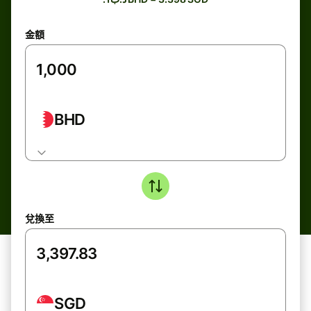
金額
BHD
兌換至
SGD