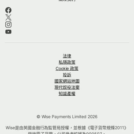
法律
私隱政策
Cookie 政策
投訴
國家網站地圖
現代奴役法案
知識產權
© Wise Payments Limited 2026
Wise是由英國金融行為監管局授權，並根據《電子貨幣規條2011》
發放電子貨幣，公司參考編號為
900507
。