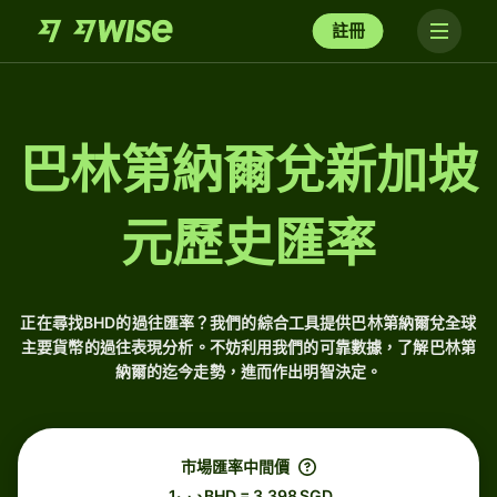
註冊
巴林第納爾兌新加坡
元歷史匯率
正在尋找BHD的過往匯率？我們的綜合工具提供巴林第納爾兌全球
主要貨幣的過往表現分析。不妨利用我們的可靠數據，了解巴林第
納爾的迄今走勢，進而作出明智決定。
市場匯率中間價
.د.ب1 BHD = 3.398 SGD