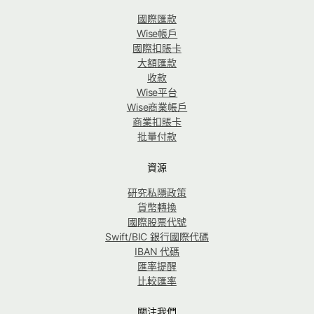
國際匯款
Wise帳戶
國際扣賬卡
大額匯款
收款
Wise平台
Wise商業帳戶
商業扣賬卡
批量付款
資源
研究私隱政策
貨幣轉換
國際股票代號
Swift/BIC 銀行國際代碼
IBAN 代碼
匯率提醒
比較匯率
關注我們