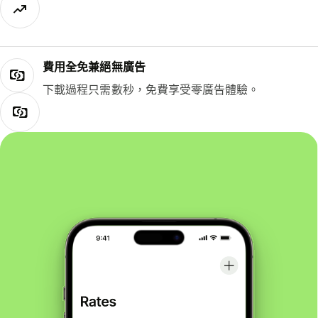
費用全免兼絕無廣告
下載過程只需數秒，免費享受零廣告體驗。