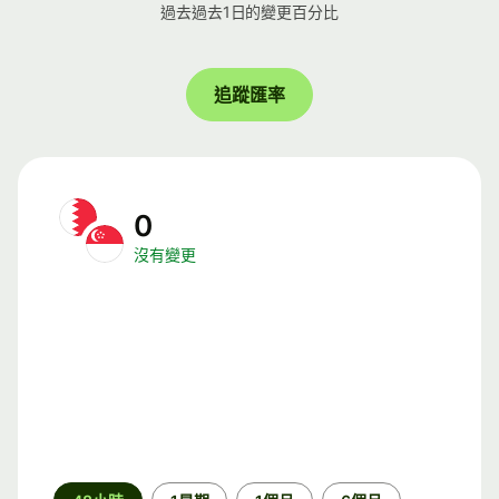
過去過去1日的變更百分比
追蹤匯率
0
沒有變更
時