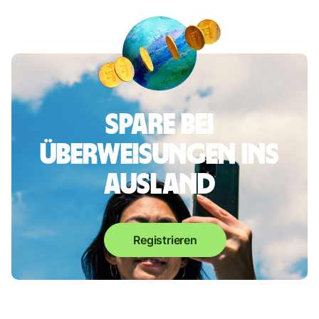
Spare bei
Überweisungen ins
Ausland
Registrieren