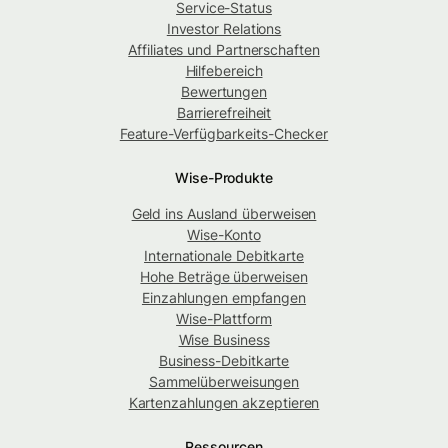
Service-Status
Investor Relations
Affiliates und Partnerschaften
Hilfebereich
Bewertungen
Barrierefreiheit
Feature-Verfügbarkeits-Checker
Wise-Produkte
Geld ins Ausland überweisen
Wise-Konto
Internationale Debitkarte
Hohe Beträge überweisen
Einzahlungen empfangen
Wise-Plattform
Wise Business
Business-Debitkarte
Sammelüberweisungen
Kartenzahlungen akzeptieren
Ressourcen