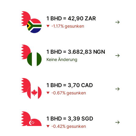
1 BHD = 42,90 ZAR
-1.17% gesunken
1 BHD = 3.682,83 NGN
Keine Änderung
1 BHD = 3,70 CAD
-0.67% gesunken
1 BHD = 3,39 SGD
-0.42% gesunken