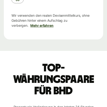
Wir verwenden den realen Devisenmittelkurs, ohne
Gebühren hinter einem Aufschlag zu
verbergen.
Mehr erfahren
Top-
Währungspaare
für BHD
Prozentuale Veränderung in den letzten 24 Stunden