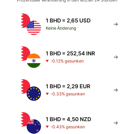
1 BHD = 2,65 USD
Keine Änderung
1 BHD = 252,54 INR
-0.12% gesunken
1 BHD = 2,29 EUR
-0.33% gesunken
1 BHD = 4,50 NZD
-0.43% gesunken