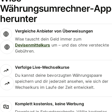
Währungsumrechner-App
herunter
Vergleiche Anbieter von Überweisungen
Wise tauscht dein Geld immer zum
Devisenmittelkurs
um – und das ohne versteckte
Gebühren.
Verfolge Live-Wechselkurse
Du kannst deine bevorzugten Währungspaare
speichern und dir jederzeit ansehen, wie sich der
Wechselkurs im Laufe der Zeit entwickelt.
Komplett kostenlos, keine Werbung
Download in Sekundenschnelle. Völlig kostenlos