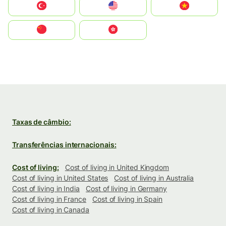
Türkiye
United States
Vietnam
中国
中國香港特別行政區
Taxas de câmbio:
Transferências internacionais:
Cost of living:
Cost of living in United Kingdom
Cost of living in United States
Cost of living in Australia
Cost of living in India
Cost of living in Germany
Cost of living in France
Cost of living in Spain
Cost of living in Canada