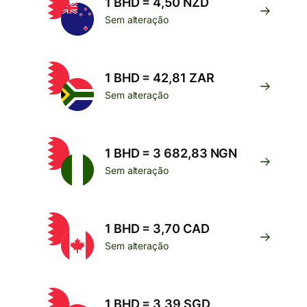
1 BHD = 4,50 NZD
Sem alteração
1 BHD = 42,81 ZAR
Sem alteração
1 BHD = 3 682,83 NGN
Sem alteração
1 BHD = 3,70 CAD
Sem alteração
1 BHD = 3,39 SGD