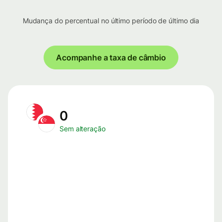
Mudança do percentual no último período de último dia
Acompanhe a taxa de câmbio
0
Sem alteração