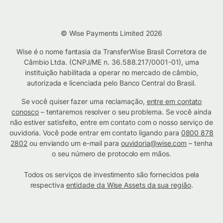
© Wise Payments Limited 2026
Wise é o nome fantasia da TransferWise Brasil Corretora de
Câmbio Ltda. (CNPJ/ME n. 36.588.217/0001-01), uma
instituição habilitada a operar no mercado de câmbio,
autorizada e licenciada pelo Banco Central do Brasil.
Se você quiser fazer uma reclamação,
entre em contato
conosco
– tentaremos resolver o seu problema. Se você ainda
não estiver satisfeito, entre em contato com o nosso serviço de
ouvidoria. Você pode entrar em contato ligando para
0800 878
2802
ou enviando um e-mail para
ouvidoria@wise.com
– tenha
o seu número de protocolo em mãos.
Todos os serviços de investimento são fornecidos pela
respectiva
entidade da Wise Assets da sua região
.