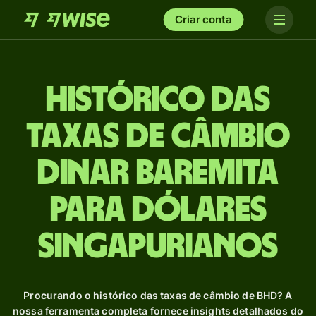
Criar conta
Histórico das
taxas de câmbio
Dinar baremita
para Dólares
singapurianos
Procurando o histórico das taxas de câmbio de BHD? A
nossa ferramenta completa fornece insights detalhados do