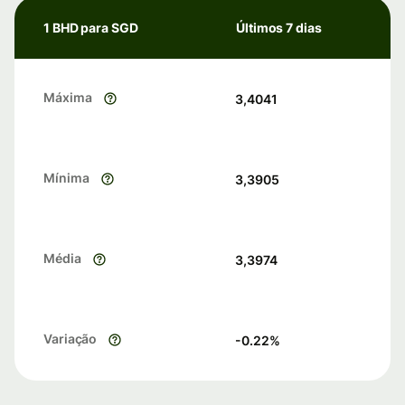
1 BHD para SGD
Últimos 7 dias
Máxima
3,4041
Mínima
3,3905
Média
3,3974
Variação
-0.22
%