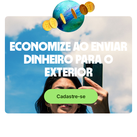
Economize ao enviar
dinheiro para o
exterior
Cadastre-se