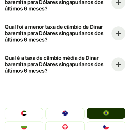
baremita para Dólares singapurianos dos
últimos 6 meses?
Qual foi a menor taxa de câmbio de Dinar
baremita para Dólares singapurianos dos
últimos 6 meses?
Qual é a taxa de câmbio média de Dinar
baremita para Dólares singapurianos dos
últimos 6 meses?
Brazil
الإمارات العربية المتحدة
Australia
България
Switzerland
Czechia