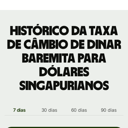
Histórico da taxa
de câmbio de Dinar
baremita para
Dólares
singapurianos
7 dias
30 dias
60 dias
90 dias