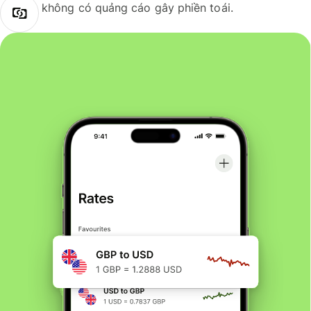
không có quảng cáo gây phiền toái.