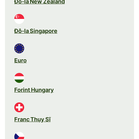
Đô-la New Zealand
Đô-la Singapore
Euro
Forint Hungary
Franc Thụy Sĩ