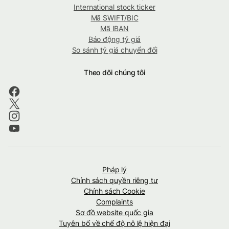
International stock ticker
Mã SWIFT/BIC
Mã IBAN
Báo động tỷ giá
So sánh tỷ giá chuyển đổi
Theo dõi chúng tôi
Pháp lý
Chính sách quyền riêng tư
Chính sách Cookie
Complaints
Sơ đồ website quốc gia
Tuyên bố về chế độ nô lệ hiện đại