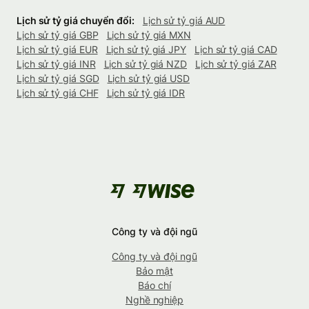
Lịch sử tỷ giá chuyển đổi:
Lịch sử tỷ giá AUD
Lịch sử tỷ giá GBP
Lịch sử tỷ giá MXN
Lịch sử tỷ giá EUR
Lịch sử tỷ giá JPY
Lịch sử tỷ giá CAD
Lịch sử tỷ giá INR
Lịch sử tỷ giá NZD
Lịch sử tỷ giá ZAR
Lịch sử tỷ giá SGD
Lịch sử tỷ giá USD
Lịch sử tỷ giá CHF
Lịch sử tỷ giá IDR
Công ty và đội ngũ
Công ty và đội ngũ
Bảo mật
Báo chí
Nghề nghiệp