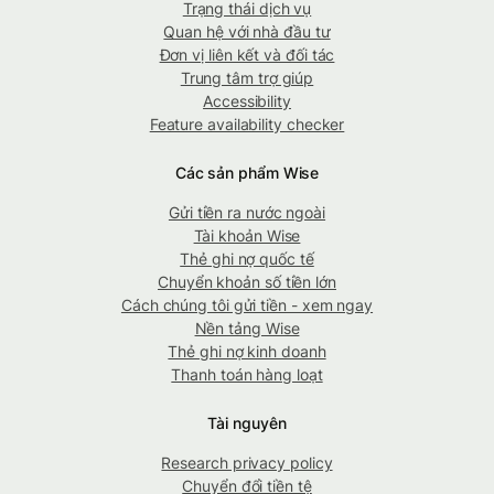
Trạng thái dịch vụ
Quan hệ với nhà đầu tư
Đơn vị liên kết và đối tác
Trung tâm trợ giúp
Accessibility
Feature availability checker
Các sản phẩm Wise
Gửi tiền ra nước ngoài
Tài khoản Wise
Thẻ ghi nợ quốc tế
Chuyển khoản số tiền lớn
Cách chúng tôi gửi tiền - xem ngay
Nền tảng Wise
Thẻ ghi nợ kinh doanh
Thanh toán hàng loạt
Tài nguyên
Research privacy policy
Chuyển đổi tiền tệ