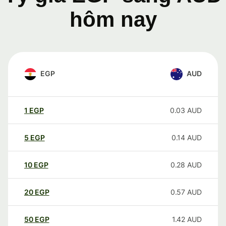
hôm nay
EGP
AUD
1
EGP
0.03
AUD
5
EGP
0.14
AUD
10
EGP
0.28
AUD
20
EGP
0.57
AUD
50
EGP
1.42
AUD