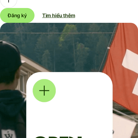
Đăng ký
Tìm hiểu thêm