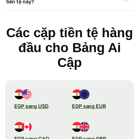
tiền tệ này?
Các cặp tiền tệ hàng
đầu cho Bảng Ai
Cập
EGP sang USD
EGP sang EUR
EGP sang CAD
EGP sang GBP