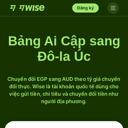
Đăng ký
Bảng Ai Cập sang
Đô-la Úc
Chuyển đổi EGP sang AUD theo tỷ giá chuyển
đổi thực. Wise là tài khoản quốc tế dùng cho
việc gửi tiền, chi tiêu và chuyển đổi tiền như
người địa phương.