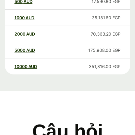
500
AUD
17,590.80
EGP
1000
AUD
35,181.60
EGP
2000
AUD
70,363.20
EGP
5000
AUD
175,908.00
EGP
10000
AUD
351,816.00
EGP
Câu hỏi