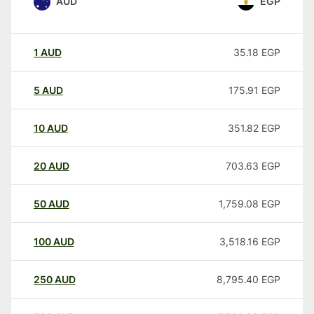
AUD
EGP
1
AUD
35.18
EGP
5
AUD
175.91
EGP
10
AUD
351.82
EGP
20
AUD
703.63
EGP
50
AUD
1,759.08
EGP
100
AUD
3,518.16
EGP
250
AUD
8,795.40
EGP