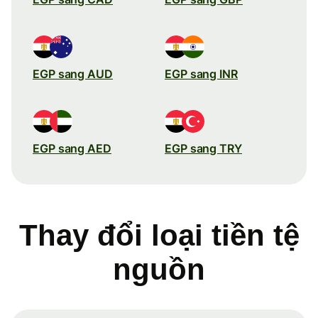
EGP sang AUD
EGP sang INR
EGP sang AED
EGP sang TRY
Thay đổi loại tiền tệ
nguồn