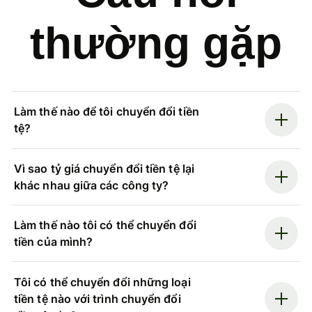
thường gặp
Làm thế nào để tôi chuyển đổi tiền
tệ?
Vì sao tỷ giá chuyển đổi tiền tệ lại
khác nhau giữa các công ty?
Làm thế nào tôi có thể chuyển đổi
tiền của mình?
Tôi có thể chuyển đổi những loại
tiền tệ nào với trình chuyển đổi