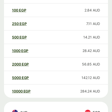
100
EGP
2.84
AUD
250
EGP
7.11
AUD
500
EGP
14.21
AUD
1000
EGP
28.42
AUD
2000
EGP
56.85
AUD
5000
EGP
142.12
AUD
10000
EGP
284.24
AUD