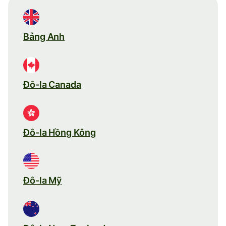
Bảng Anh
Đô-la Canada
Đô-la Hồng Kông
Đô-la Mỹ