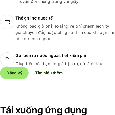
chuyển đổi chúng trong vài giây.
Thẻ ghi nợ quốc tế
Không bao giờ phải lo lắng về phí chênh lệch tỷ
giá chuyển đổi, hoặc phí giao dịch cao khi bạn chi
tiêu ở nước ngoài.
Gửi tiền ra nước ngoài, tiết kiệm phí
Giúp tiền của bạn có giá trị hơn, dù là ở đâu.
Đăng ký
Tìm hiểu thêm
Tải xuống ứng dụng