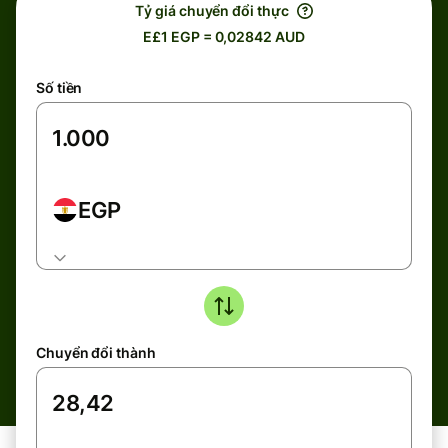
Tỷ giá chuyển đổi thực
E£1 EGP = 0,02842 AUD
Số tiền
EGP
Chuyển đổi thành