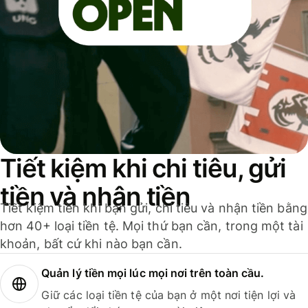
Tiết kiệm khi chi tiêu, gửi
tiền và nhận tiền
Tiết kiệm tiền khi bạn gửi, chi tiêu và nhận tiền bằng
hơn 40+ loại tiền tệ. Mọi thứ bạn cần, trong một tài
khoản, bất cứ khi nào bạn cần.
Quản lý tiền mọi lúc mọi nơi trên toàn cầu.
Giữ các loại tiền tệ của bạn ở một nơi tiện lợi và