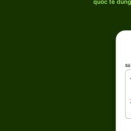
quốc tế dùng 
Số 