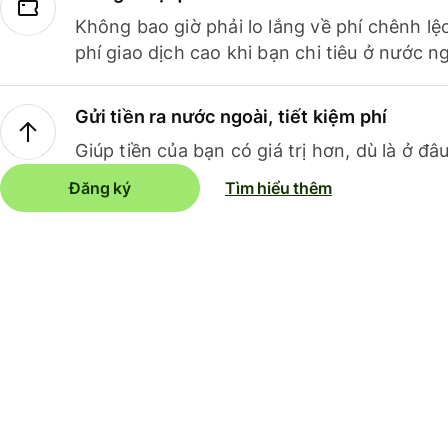
Không bao giờ phải lo lắng về phí chênh lệ
phí giao dịch cao khi bạn chi tiêu ở nước ng
Gửi tiền ra nước ngoài, tiết kiệm phí
Giúp tiền của bạn có giá trị hơn, dù là ở đâu
Đăng ký
Tìm hiểu thêm