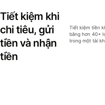
Tiết kiệm khi
chi tiêu, gửi
Tiết kiệm tiền k
bằng hơn 40+ lo
tiền và nhận
trong một tài k
tiền