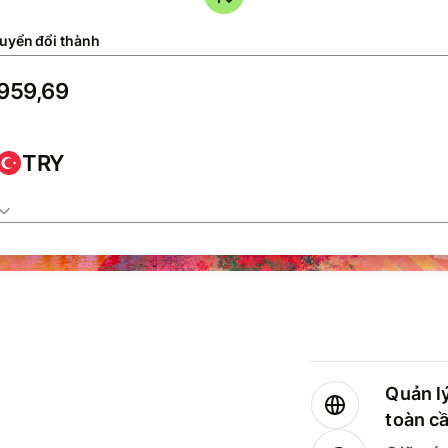
uyển đổi thành
TRY
Quản lý
toàn c