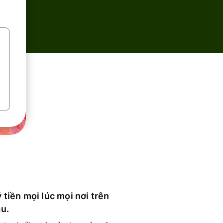
 tiền mọi lúc mọi nơi trên
ầu.