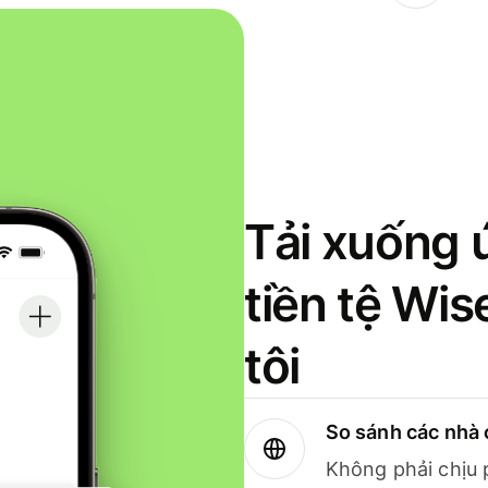
Tải xuống 
tiền tệ Wi
tôi
So sánh các nhà 
Không phải chịu 