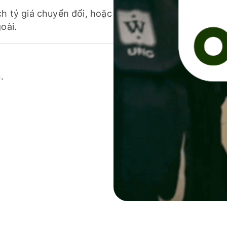
ch tỷ giá chuyển đổi, hoặc
oài.
.