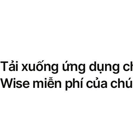
Tải xuống ứng dụng ch
Wise miễn phí của chú