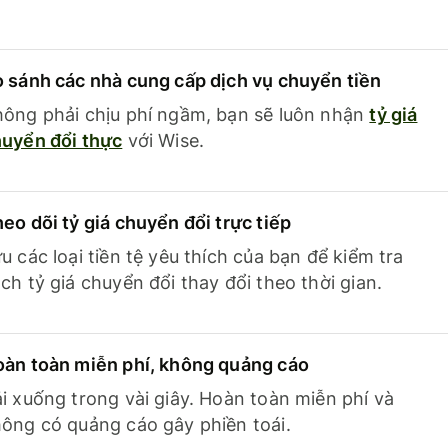
 sánh các nhà cung cấp dịch vụ chuyển tiền
ông phải chịu phí ngầm, bạn sẽ luôn nhận
tỷ giá
uyển đổi thực
với Wise.
eo dõi tỷ giá chuyển đổi trực tiếp
u các loại tiền tệ yêu thích của bạn để kiểm tra
ch tỷ giá chuyển đổi thay đổi theo thời gian.
àn toàn miễn phí, không quảng cáo
i xuống trong vài giây. Hoàn toàn miễn phí và
ông có quảng cáo gây phiền toái.