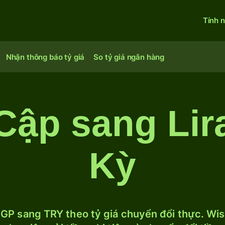
Tính 
Nhận thông báo tỷ giá
So tỷ giá ngân hàng
Cập sang Lir
Kỳ
GP sang TRY theo tỷ giá chuyển đổi thực. Wise