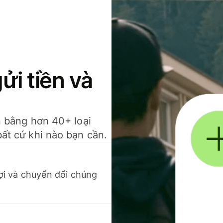
gửi tiền và
ền bằng hơn 40+ loại
bất cứ khi nào bạn cần.
 lợi và chuyển đổi chúng