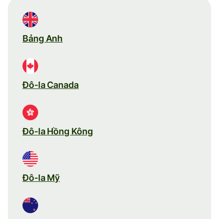
Bảng Anh
Đô-la Canada
Đô-la Hồng Kông
Đô-la Mỹ