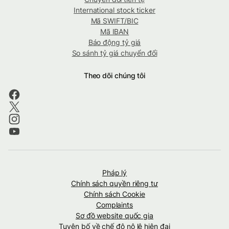
International stock ticker
Mã SWIFT/BIC
Mã IBAN
Báo động tỷ giá
So sánh tỷ giá chuyển đổi
Theo dõi chúng tôi
Pháp lý
Chính sách quyền riêng tư
Chính sách Cookie
Complaints
Sơ đồ website quốc gia
Tuyên bố về chế độ nô lệ hiện đại