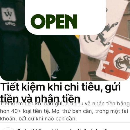
Tiết kiệm khi chi tiêu, gửi
tiền và nhận tiền
Tiết kiệm tiền khi bạn gửi, chi tiêu và nhận tiền bằng
hơn 40+ loại tiền tệ. Mọi thứ bạn cần, trong một tài
khoản, bất cứ khi nào bạn cần.