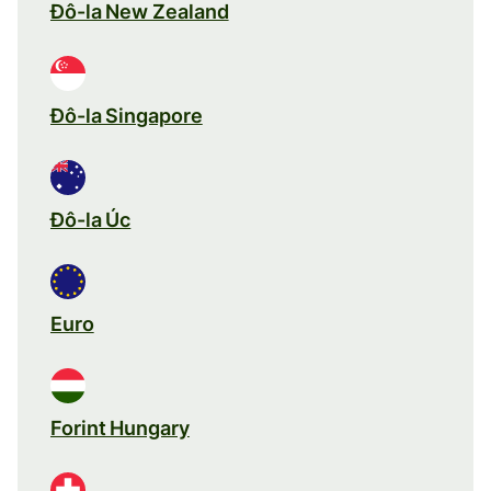
Đô-la New Zealand
Đô-la Singapore
Đô-la Úc
Euro
Forint Hungary