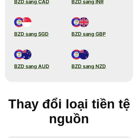
BZD sang CAD
BZD sang INR
BZD sang SGD
BZD sang GBP
BZD sang AUD
BZD sang NZD
Thay đổi loại tiền tệ
nguồn