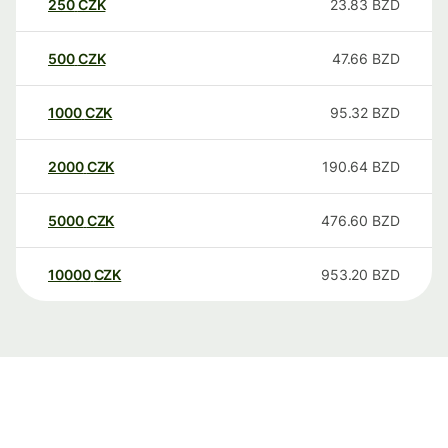
250
CZK
23.83
BZD
500
CZK
47.66
BZD
1000
CZK
95.32
BZD
2000
CZK
190.64
BZD
5000
CZK
476.60
BZD
10000
CZK
953.20
BZD