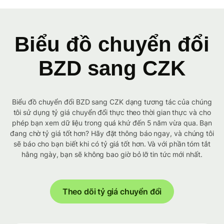
Biểu đồ chuyển đổi
BZD sang CZK
Biểu đồ chuyển đổi BZD sang CZK dạng tương tác của chúng
tôi sử dụng tỷ giá chuyển đổi thực theo thời gian thực và cho
phép bạn xem dữ liệu trong quá khứ đến 5 năm vừa qua. Bạn
đang chờ tỷ giá tốt hơn? Hãy đặt thông báo ngay, và chúng tôi
sẽ báo cho bạn biết khi có tỷ giá tốt hơn. Và với phần tóm tắt
hằng ngày, bạn sẽ không bao giờ bỏ lỡ tin tức mới nhất.
Theo dõi tỷ giá chuyển đổi