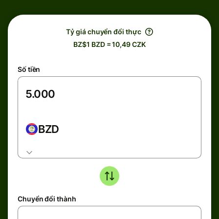
Tỷ giá chuyển đổi thực
BZ$1 BZD = 10,49 CZK
Số tiền
BZD
Chuyển đổi thành