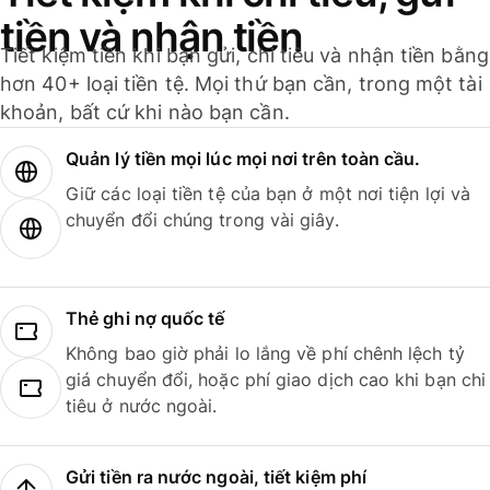
tiền và nhận tiền
Tiết kiệm tiền khi bạn gửi, chi tiêu và nhận tiền bằng
hơn 40+ loại tiền tệ. Mọi thứ bạn cần, trong một tài
khoản, bất cứ khi nào bạn cần.
Quản lý tiền mọi lúc mọi nơi trên toàn cầu.
Giữ các loại tiền tệ của bạn ở một nơi tiện lợi và
chuyển đổi chúng trong vài giây.
Thẻ ghi nợ quốc tế
Không bao giờ phải lo lắng về phí chênh lệch tỷ
giá chuyển đổi, hoặc phí giao dịch cao khi bạn chi
tiêu ở nước ngoài.
Gửi tiền ra nước ngoài, tiết kiệm phí