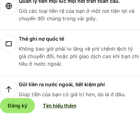
Quản lý tiền mọi lúc mọi nơi trên toàn cầu.
Giữ các loại tiền tệ của bạn ở một nơi tiện lợi và
chuyển đổi chúng trong vài giây.
Thẻ ghi nợ quốc tế
Không bao giờ phải lo lắng về phí chênh lệch tỷ
giá chuyển đổi, hoặc phí giao dịch cao khi bạn chi
tiêu ở nước ngoài.
Gửi tiền ra nước ngoài, tiết kiệm phí
Giúp tiền của bạn có giá trị hơn, dù là ở đâu.
Đăng ký
Tìm hiểu thêm