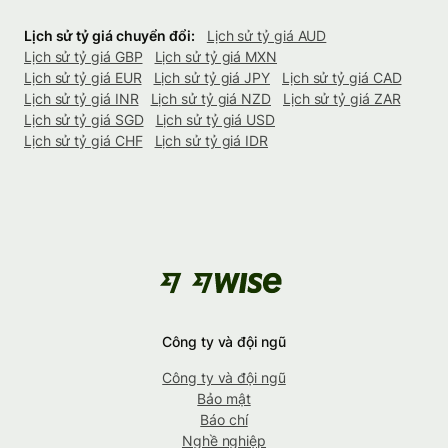
Lịch sử tỷ giá chuyển đổi:
Lịch sử tỷ giá AUD
Lịch sử tỷ giá GBP
Lịch sử tỷ giá MXN
Lịch sử tỷ giá EUR
Lịch sử tỷ giá JPY
Lịch sử tỷ giá CAD
Lịch sử tỷ giá INR
Lịch sử tỷ giá NZD
Lịch sử tỷ giá ZAR
Lịch sử tỷ giá SGD
Lịch sử tỷ giá USD
Lịch sử tỷ giá CHF
Lịch sử tỷ giá IDR
Công ty và đội ngũ
Công ty và đội ngũ
Bảo mật
Báo chí
Nghề nghiệp