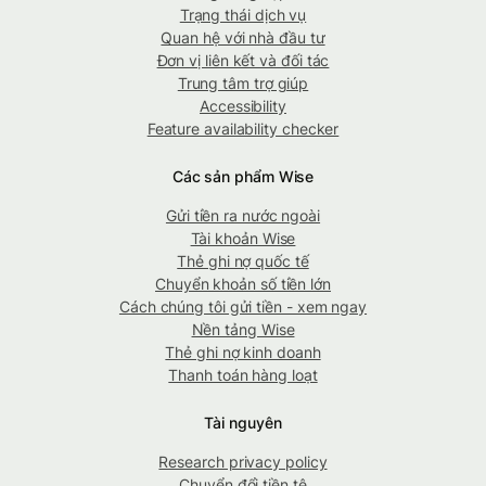
Trạng thái dịch vụ
Quan hệ với nhà đầu tư
Đơn vị liên kết và đối tác
Trung tâm trợ giúp
Accessibility
Feature availability checker
Các sản phẩm Wise
Gửi tiền ra nước ngoài
Tài khoản Wise
Thẻ ghi nợ quốc tế
Chuyển khoản số tiền lớn
Cách chúng tôi gửi tiền - xem ngay
Nền tảng Wise
Thẻ ghi nợ kinh doanh
Thanh toán hàng loạt
Tài nguyên
Research privacy policy
Chuyển đổi tiền tệ