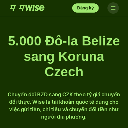
Đăng ký
5.000 Đô-la Belize
sang Koruna
Czech
Chuyển đổi BZD sang CZK theo tỷ giá chuyển
đổi thực. Wise là tài khoản quốc tế dùng cho
việc gửi tiền, chi tiêu và chuyển đổi tiền như
người địa phương.