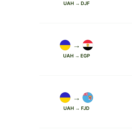
UAH → DJF
→
UAH → EGP
→
UAH → FJD