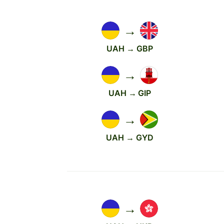
→
UAH → GBP
→
UAH → GIP
→
UAH → GYD
→