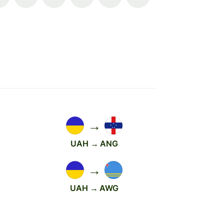
→
UAH → ANG
→
UAH → AWG