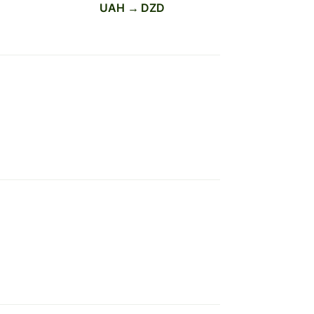
UAH → DZD