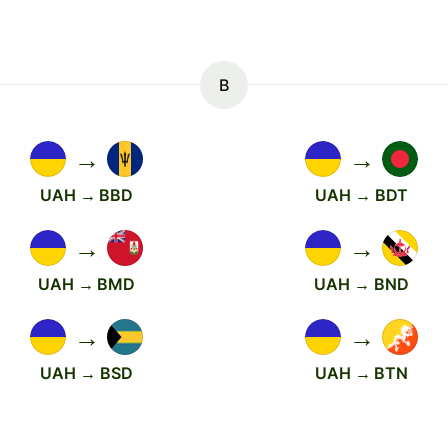
B
→
→
UAH → BBD
UAH → BDT
→
→
UAH → BMD
UAH → BND
→
→
UAH → BSD
UAH → BTN