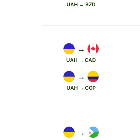
UAH → BZD
→
UAH → CAD
→
UAH → COP
→