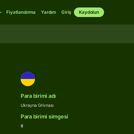
Fiyatlandırma
Yardım
Giriş
Kaydolun
Para birimi adı
Ukrayna Grivnası
Para birimi simgesi
₴