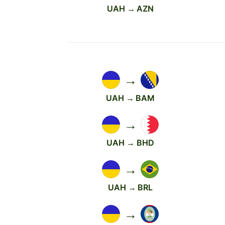
UAH → AZN
→
UAH → BAM
→
UAH → BHD
→
UAH → BRL
→