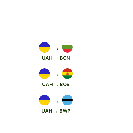
→
UAH → BGN
→
UAH → BOB
→
UAH → BWP