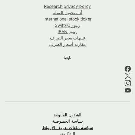
Research privacy policy
أداة تحويل العملة
International stock ticker
رموز Swift/IC
رموز IBAN
تنبيهات سعر الصرف
مقارنة أسعار الصرف
تابعنا
الشؤون القانونية
سياسة الخصوصية
سياسة ملفات تعريف الارتباط
الشكاوى