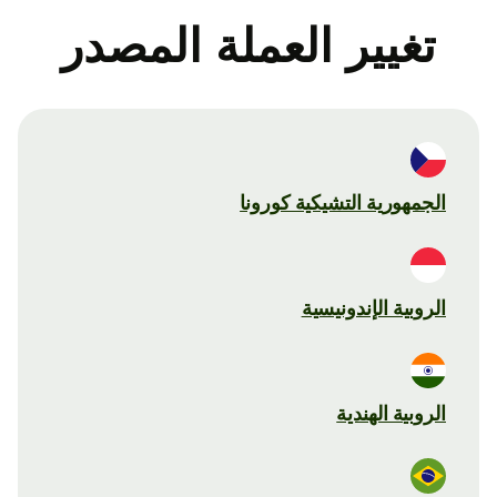
تغيير العملة المصدر
الجمهورية التشيكية كورونا
الروبية الإندونيسية
الروبية الهندية