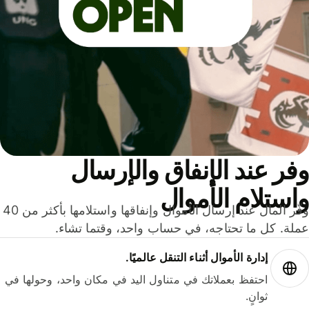
ر عند الإنفاق والإرسال
ستلام الأموال
وفّر المال عند إرسال الأموال وإنفاقها واستلامها بأكثر من 40
لة. كل ما تحتاجه، في حساب واحد، وقتما تشاء.
إدارة الأموال أثناء التنقل عالميًا.
احتفظ بعملاتك في متناول اليد في مكان واحد، وحولها في
ثوانٍ.