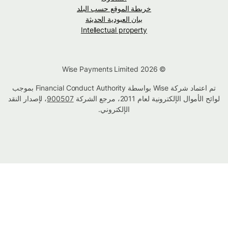
خريطة الموقع حسب البلد
بيان العبودية الحديثة
Intellectual property
© Wise Payments Limited 2026
تم اعتماد شركة Wise بواسطة Financial Conduct Authority بموجب
لوائح الأموال الإلكترونية لعام 2011، مرجع الشركة
900507
، لإصدار النقد
الإلكتروني.