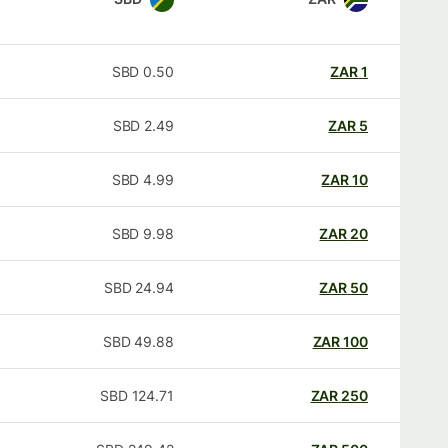
SBD
0.50
ZAR
1
SBD
2.49
ZAR
5
SBD
4.99
ZAR
10
SBD
9.98
ZAR
20
SBD
24.94
ZAR
50
SBD
49.88
ZAR
100
SBD
124.71
ZAR
250