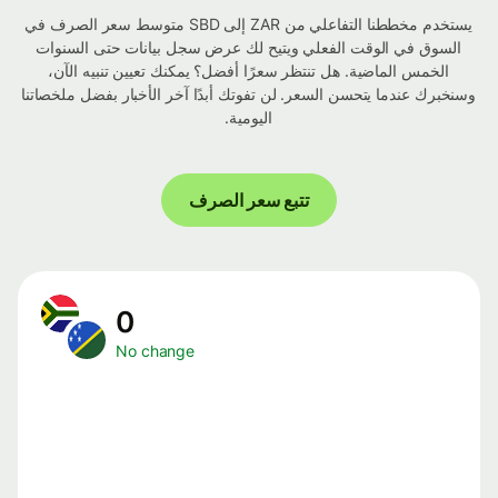
يستخدم مخططنا التفاعلي من ZAR إلى SBD متوسط ​​سعر الصرف في
السوق في الوقت الفعلي ويتيح لك عرض سجل بيانات حتى السنوات
الخمس الماضية. هل تنتظر سعرًا أفضل؟ يمكنك تعيين تنبيه الآن،
وسنخبرك عندما يتحسن السعر. لن تفوتك أبدًا آخر الأخبار بفضل ملخصاتنا
اليومية.
تتبع سعر الصرف
0
No change