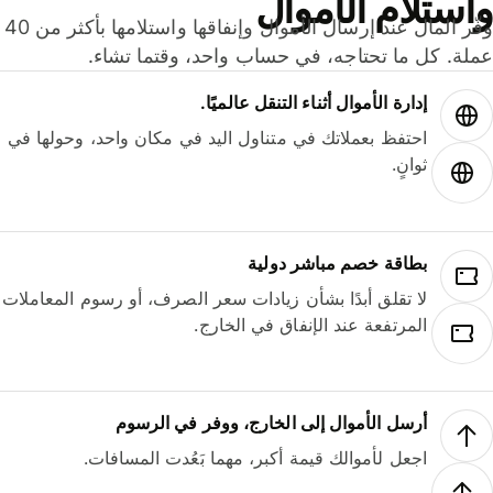
ستلام الأموال
وفّر المال عند إرسال الأموال وإنفاقها واستلامها بأكثر من 40
لة. كل ما تحتاجه، في حساب واحد، وقتما تشاء.
إدارة الأموال أثناء التنقل عالميًا.
احتفظ بعملاتك في متناول اليد في مكان واحد، وحولها في
ثوانٍ.
بطاقة خصم مباشر دولية
لا تقلق أبدًا بشأن زيادات سعر الصرف، أو رسوم المعاملات
المرتفعة عند الإنفاق في الخارج.
أرسل الأموال إلى الخارج، ووفر في الرسوم
اجعل لأموالك قيمة أكبر، مهما بَعُدت المسافات.