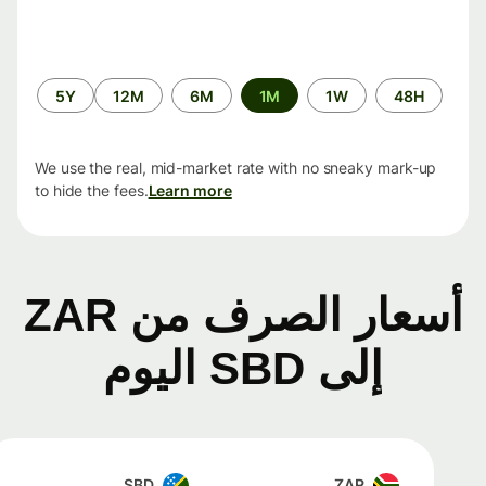
الفترة
5Y
12M
6M
1M
1W
48H
الزمنية
We use the real, mid-market rate with no sneaky mark-up
to hide the fees.
Learn more
أسعار الصرف من ZAR
إلى SBD اليوم
SBD
ZAR