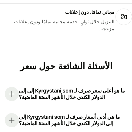
مجاني تمامًا، دون إعلانات
التنزيل خلال ثوانٍ. خدمة مجانية تمامًا ودون إعلانات
مزعجة.
الأسئلة الشائعة حول سعر
ما هو أعلى سعر صرف لـ Kyrgystani som إلى إلى
الدولار الكندي خلال الأشهر الستة الماضية؟
ما هي أدنى أسعار صرف لـ Kyrgystani som إلى
إلى الدولار الكندي خلال الأشهر الستة الماضية؟