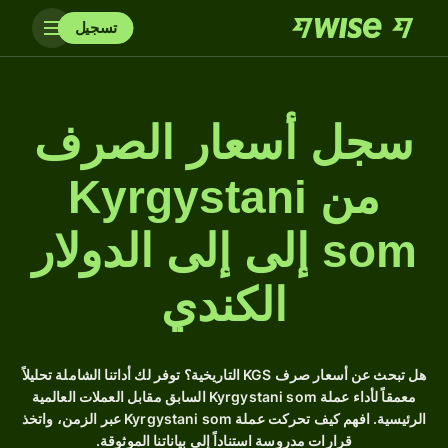
تسجيل
سجل أسعار الصرف
من Kyrgystani
som إلى إلى الدولار
الكندي
هل تبحث عن أسعار صرف KGS التاريخية؟ توفر لك أداتنا الشاملة تحليلاً
معمقاً لأداء عملة Kyrgystani som السابق مقابل العملات العالمية
الرئيسية. افهم كيف تحركت عملة Kyrgystani som عبر الزمن، واتخذ
قرارات مدروسة استناداً إلى بياناتنا الموثوقة.