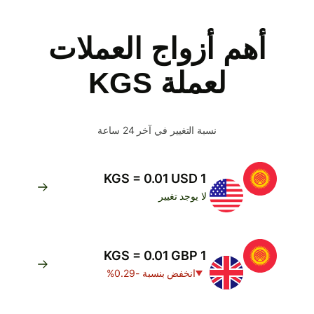
أهم أزواج العملات
لعملة KGS
نسبة التغيير في آخر 24 ساعة
1 KGS = 0.01 USD
لا يوجد تغيير
1 KGS = 0.01 GBP
انخفض بنسبة -0.29%