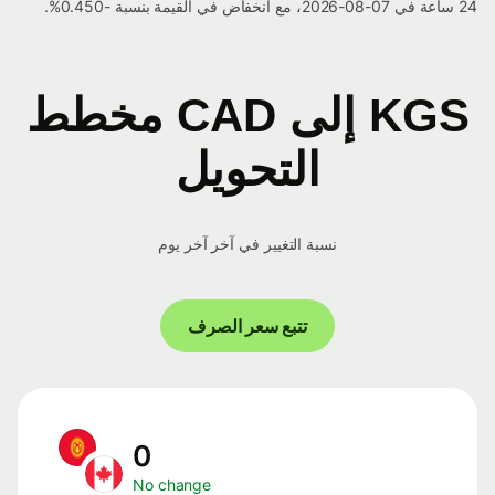
24 ساعة في 07-08-2026، مع انخفاض في القيمة بنسبة -0.450%.
KGS إلى CAD مخطط
التحويل
نسبة التغيير في آخر آخر يوم
تتبع سعر الصرف
0
No change