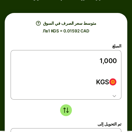
متوسط ​​سعر الصرف في السوق
Лв1 KGS = 0.01592 CAD
المبلغ
KGS
تم التحويل إلى