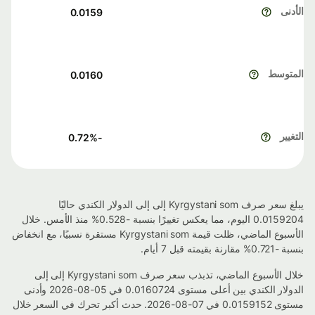
الأدنى
0.0159
المتوسط
0.0160
التغيير
%
-0.72
يبلغ سعر صرف Kyrgystani som إلى إلى الدولار الكندي حاليًا
0.0159204 اليوم، مما يعكس تغييرًا بنسبة -0.528% منذ الأمس. خلال
الأسبوع الماضي، ظلت قيمة Kyrgystani som مستقرة نسبيًا، مع انخفاض
بنسبة -0.721% مقارنة بقيمته قبل 7 أيام.
خلال الأسبوع الماضي، تذبذب سعر صرف Kyrgystani som إلى إلى
الدولار الكندي بين أعلى مستوى 0.0160724 في 05-08-2026 وأدنى
مستوى 0.0159152 في 07-08-2026. حدث أكبر تحرك في السعر خلال