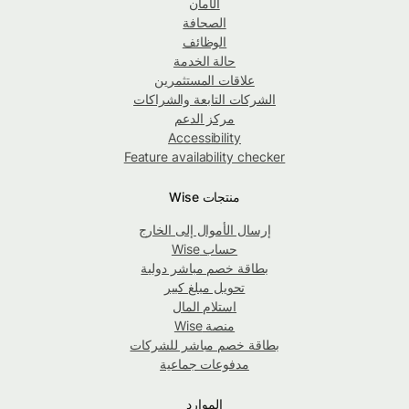
الأمان
الصحافة
الوظائف
حالة الخدمة
علاقات المستثمرين
الشركات التابعة والشراكات
مركز الدعم
Accessibility
Feature availability checker
منتجات Wise
إرسال الأموال إلى الخارج
حساب Wise
بطاقة خصم مباشر دولية
تحويل مبلغ كبير
استلام المال
منصة Wise
بطاقة خصم مباشر للشركات
مدفوعات جماعية
الموارد