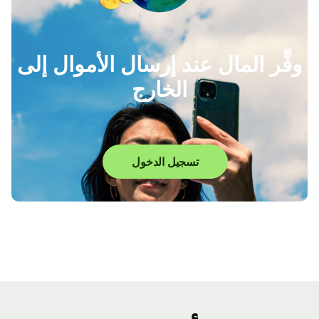
وفِّر المال عند إرسال الأموال إلى
الخارج
تسجيل الدخول