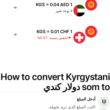
1 KGS = 0.04 AED
لا يوجد تغيير
1 KGS = 0.01 CHF
انخفض بنسبة -0.57%
How to convert Kyrgystani
som to دولار كندي
أدخل المبلغ
اكتب المبلغ الذي تريد تحويله.