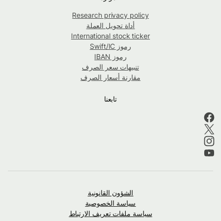
Research privacy policy
أداة تحويل العملة
International stock ticker
رموز Swift/IC
رموز IBAN
تنبيهات سعر الصرف
مقارنة أسعار الصرف
تابعنا
الشؤون القانونية
سياسة الخصوصية
سياسة ملفات تعريف الارتباط