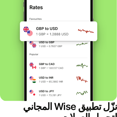
نزّل تطبيق Wise المجاني