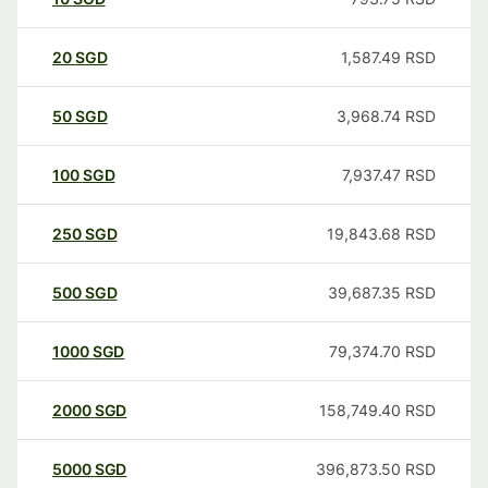
20
SGD
1,587.49
RSD
50
SGD
3,968.74
RSD
100
SGD
7,937.47
RSD
250
SGD
19,843.68
RSD
500
SGD
39,687.35
RSD
1000
SGD
79,374.70
RSD
2000
SGD
158,749.40
RSD
5000
SGD
396,873.50
RSD