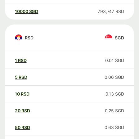
10000
SGD
793,747
RSD
RSD
SGD
1
RSD
0.01
SGD
5
RSD
0.06
SGD
10
RSD
0.13
SGD
20
RSD
0.25
SGD
50
RSD
0.63
SGD