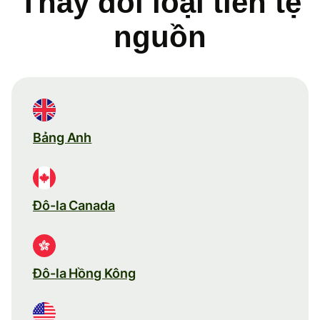
Thay đổi loại tiền tệ
nguồn
Bảng Anh
Đô-la Canada
Đô-la Hồng Kông