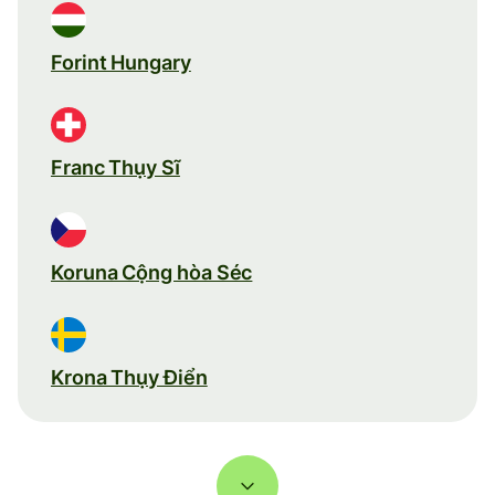
Forint Hungary
Franc Thụy Sĩ
Koruna Cộng hòa Séc
Krona Thụy Điển