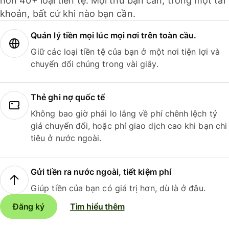
hơn 40+ loại tiền tệ. Mọi thứ bạn cần, trong một tài
khoản, bất cứ khi nào bạn cần.
Quản lý tiền mọi lúc mọi nơi trên toàn cầu.
Giữ các loại tiền tệ của bạn ở một nơi tiện lợi và
chuyển đổi chúng trong vài giây.
Thẻ ghi nợ quốc tế
Không bao giờ phải lo lắng về phí chênh lệch tỷ
giá chuyển đổi, hoặc phí giao dịch cao khi bạn chi
tiêu ở nước ngoài.
Gửi tiền ra nước ngoài, tiết kiệm phí
Giúp tiền của bạn có giá trị hơn, dù là ở đâu.
Đăng ký
Tìm hiểu thêm