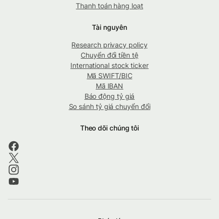
Thanh toán hàng loạt
Tài nguyên
Research privacy policy
Chuyển đổi tiền tệ
International stock ticker
Mã SWIFT/BIC
Mã IBAN
Báo động tỷ giá
So sánh tỷ giá chuyển đổi
Theo dõi chúng tôi