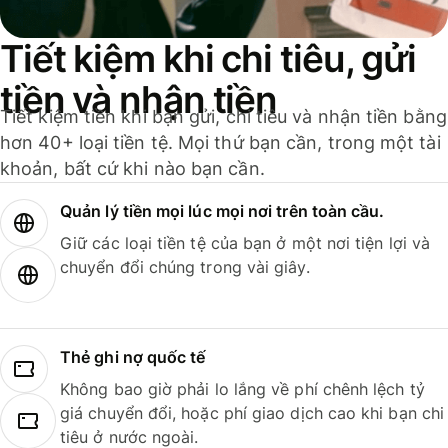
Tiết kiệm khi chi tiêu, gửi
tiền và nhận tiền
Tiết kiệm tiền khi bạn gửi, chi tiêu và nhận tiền bằng
hơn 40+ loại tiền tệ. Mọi thứ bạn cần, trong một tài
khoản, bất cứ khi nào bạn cần.
Quản lý tiền mọi lúc mọi nơi trên toàn cầu.
Giữ các loại tiền tệ của bạn ở một nơi tiện lợi và
chuyển đổi chúng trong vài giây.
Thẻ ghi nợ quốc tế
Không bao giờ phải lo lắng về phí chênh lệch tỷ
giá chuyển đổi, hoặc phí giao dịch cao khi bạn chi
tiêu ở nước ngoài.