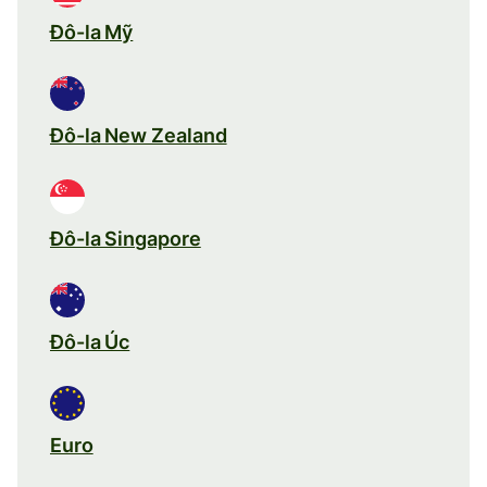
Đô-la Mỹ
Đô-la New Zealand
Đô-la Singapore
Đô-la Úc
Euro