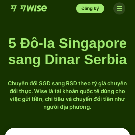
Đăng ký
5 Đô-la Singapore
sang Dinar Serbia
Chuyển đổi SGD sang RSD theo tỷ giá chuyển
đổi thực. Wise là tài khoản quốc tế dùng cho
việc gửi tiền, chi tiêu và chuyển đổi tiền như
người địa phương.