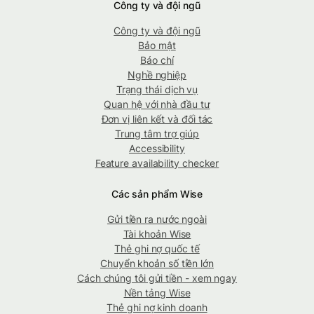
Công ty và đội ngũ
Công ty và đội ngũ
Bảo mật
Báo chí
Nghề nghiệp
Trạng thái dịch vụ
Quan hệ với nhà đầu tư
Đơn vị liên kết và đối tác
Trung tâm trợ giúp
Accessibility
Feature availability checker
Các sản phẩm Wise
Gửi tiền ra nước ngoài
Tài khoản Wise
Thẻ ghi nợ quốc tế
Chuyển khoản số tiền lớn
Cách chúng tôi gửi tiền - xem ngay
Nền tảng Wise
Thẻ ghi nợ kinh doanh