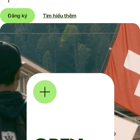
Đăng ký
Tìm hiểu thêm