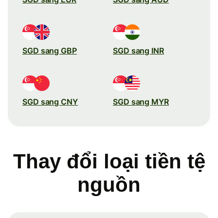
SGD sang GBP
SGD sang INR
SGD sang CNY
SGD sang MYR
Thay đổi loại tiền tệ
nguồn