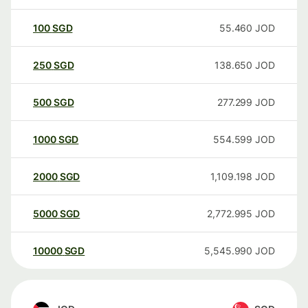
100
SGD
55.460
JOD
250
SGD
138.650
JOD
500
SGD
277.299
JOD
1000
SGD
554.599
JOD
2000
SGD
1,109.198
JOD
5000
SGD
2,772.995
JOD
10000
SGD
5,545.990
JOD