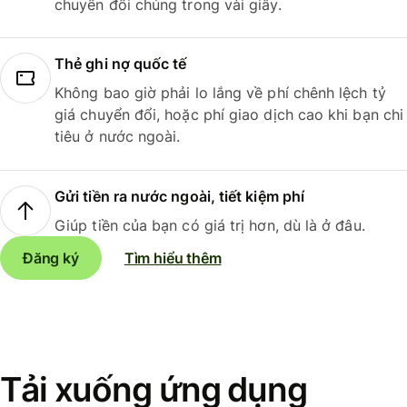
chuyển đổi chúng trong vài giây.
Thẻ ghi nợ quốc tế
Không bao giờ phải lo lắng về phí chênh lệch tỷ
giá chuyển đổi, hoặc phí giao dịch cao khi bạn chi
tiêu ở nước ngoài.
Gửi tiền ra nước ngoài, tiết kiệm phí
Giúp tiền của bạn có giá trị hơn, dù là ở đâu.
Đăng ký
Tìm hiểu thêm
Tải xuống ứng dụng