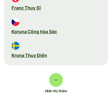
Franc Thụy Sĩ
Koruna Cộng hòa Séc
Krona Thụy Điển
Hiển thị thêm