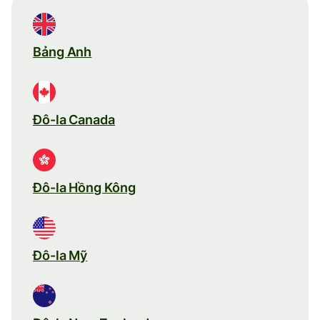
Bảng Anh
Đô-la Canada
Đô-la Hồng Kông
Đô-la Mỹ