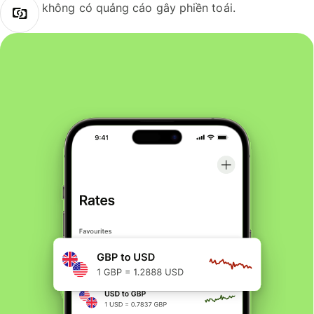
không có quảng cáo gây phiền toái.