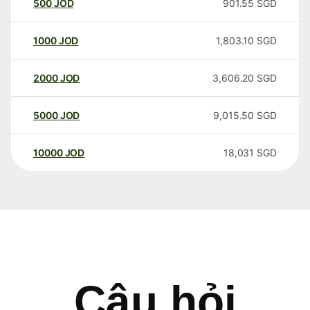
500
JOD
901.55
SGD
1000
JOD
1,803.10
SGD
2000
JOD
3,606.20
SGD
5000
JOD
9,015.50
SGD
10000
JOD
18,031
SGD
Câu hỏi