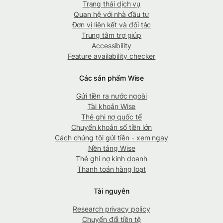
Trạng thái dịch vụ
Quan hệ với nhà đầu tư
Đơn vị liên kết và đối tác
Trung tâm trợ giúp
Accessibility
Feature availability checker
Các sản phẩm Wise
Gửi tiền ra nước ngoài
Tài khoản Wise
Thẻ ghi nợ quốc tế
Chuyển khoản số tiền lớn
Cách chúng tôi gửi tiền - xem ngay
Nền tảng Wise
Thẻ ghi nợ kinh doanh
Thanh toán hàng loạt
Tài nguyên
Research privacy policy
Chuyển đổi tiền tệ