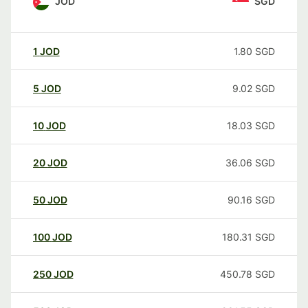
JOD
SGD
1
JOD
1.80
SGD
5
JOD
9.02
SGD
10
JOD
18.03
SGD
20
JOD
36.06
SGD
50
JOD
90.16
SGD
100
JOD
180.31
SGD
250
JOD
450.78
SGD