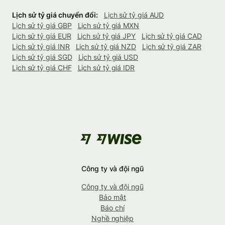
Lịch sử tỷ giá chuyển đổi:
Lịch sử tỷ giá AUD
Lịch sử tỷ giá GBP
Lịch sử tỷ giá MXN
Lịch sử tỷ giá EUR
Lịch sử tỷ giá JPY
Lịch sử tỷ giá CAD
Lịch sử tỷ giá INR
Lịch sử tỷ giá NZD
Lịch sử tỷ giá ZAR
Lịch sử tỷ giá SGD
Lịch sử tỷ giá USD
Lịch sử tỷ giá CHF
Lịch sử tỷ giá IDR
Công ty và đội ngũ
Công ty và đội ngũ
Bảo mật
Báo chí
Nghề nghiệp