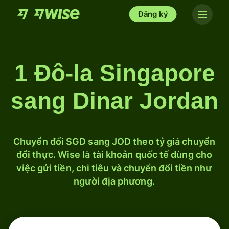
Đăng ký
1 Đô-la Singapore
sang Dinar Jordan
Chuyển đổi SGD sang JOD theo tỷ giá chuyển
đổi thực. Wise là tài khoản quốc tế dùng cho
việc gửi tiền, chi tiêu và chuyển đổi tiền như
người địa phương.