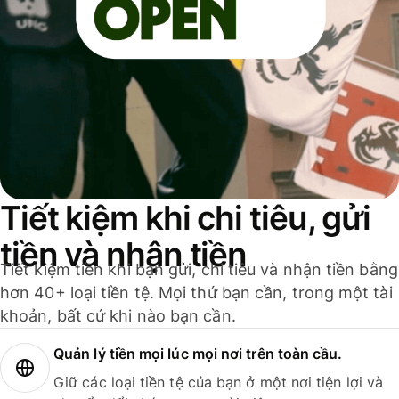
Tiết kiệm khi chi tiêu, gửi
tiền và nhận tiền
Tiết kiệm tiền khi bạn gửi, chi tiêu và nhận tiền bằng
hơn 40+ loại tiền tệ. Mọi thứ bạn cần, trong một tài
khoản, bất cứ khi nào bạn cần.
Quản lý tiền mọi lúc mọi nơi trên toàn cầu.
Giữ các loại tiền tệ của bạn ở một nơi tiện lợi và