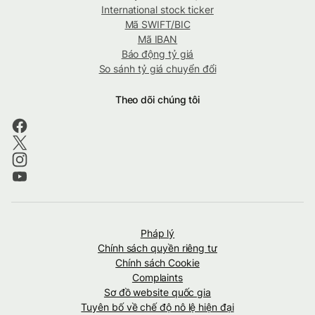
International stock ticker
Mã SWIFT/BIC
Mã IBAN
Báo động tỷ giá
So sánh tỷ giá chuyển đổi
Theo dõi chúng tôi
Pháp lý
Chính sách quyền riêng tư
Chính sách Cookie
Complaints
Sơ đồ website quốc gia
Tuyên bố về chế độ nô lệ hiện đại