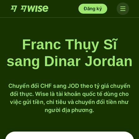
Đăng ký
Franc Thụy Sĩ
sang Dinar Jordan
Chuyển đổi CHF sang JOD theo tỷ giá chuyển
đổi thực. Wise là tài khoản quốc tế dùng cho
việc gửi tiền, chi tiêu và chuyển đổi tiền như
người địa phương.