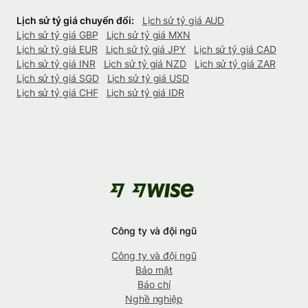
Lịch sử tỷ giá chuyển đổi:
Lịch sử tỷ giá AUD
Lịch sử tỷ giá GBP
Lịch sử tỷ giá MXN
Lịch sử tỷ giá EUR
Lịch sử tỷ giá JPY
Lịch sử tỷ giá CAD
Lịch sử tỷ giá INR
Lịch sử tỷ giá NZD
Lịch sử tỷ giá ZAR
Lịch sử tỷ giá SGD
Lịch sử tỷ giá USD
Lịch sử tỷ giá CHF
Lịch sử tỷ giá IDR
Công ty và đội ngũ
Công ty và đội ngũ
Bảo mật
Báo chí
Nghề nghiệp