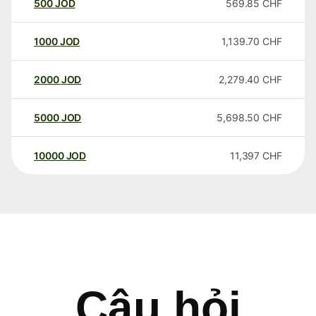
500
JOD
569.85
CHF
1000
JOD
1,139.70
CHF
2000
JOD
2,279.40
CHF
5000
JOD
5,698.50
CHF
10000
JOD
11,397
CHF
Câu hỏi