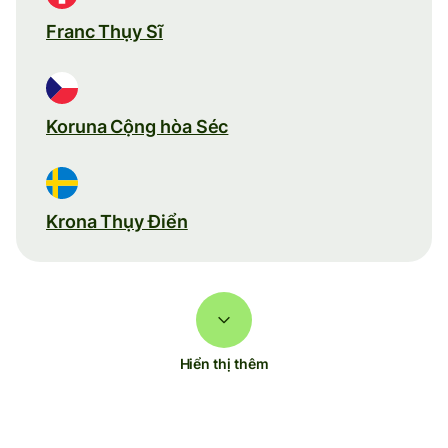
Franc Thụy Sĩ
Koruna Cộng hòa Séc
Krona Thụy Điển
Hiển thị thêm