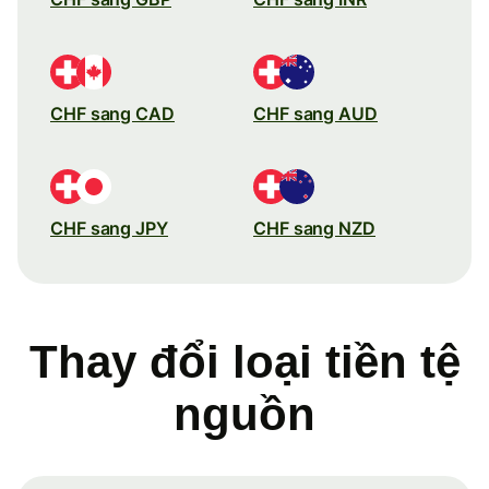
CHF sang CAD
CHF sang AUD
CHF sang JPY
CHF sang NZD
Thay đổi loại tiền tệ
nguồn