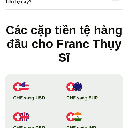
tiền tệ này?
Các cặp tiền tệ hàng
đầu cho Franc Thụy
Sĩ
CHF sang USD
CHF sang EUR
CHF sang GBP
CHF sang INR