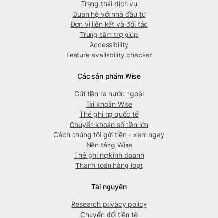
Trạng thái dịch vụ
Quan hệ với nhà đầu tư
Đơn vị liên kết và đối tác
Trung tâm trợ giúp
Accessibility
Feature availability checker
Các sản phẩm Wise
Gửi tiền ra nước ngoài
Tài khoản Wise
Thẻ ghi nợ quốc tế
Chuyển khoản số tiền lớn
Cách chúng tôi gửi tiền - xem ngay
Nền tảng Wise
Thẻ ghi nợ kinh doanh
Thanh toán hàng loạt
Tài nguyên
Research privacy policy
Chuyển đổi tiền tệ