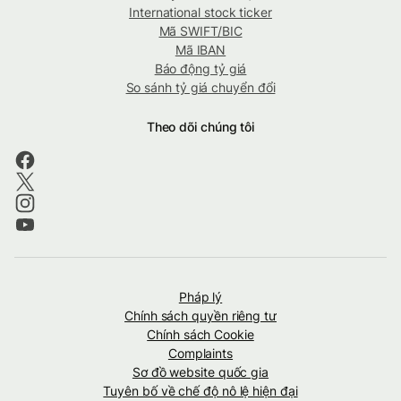
International stock ticker
Mã SWIFT/BIC
Mã IBAN
Báo động tỷ giá
So sánh tỷ giá chuyển đổi
Theo dõi chúng tôi
Pháp lý
Chính sách quyền riêng tư
Chính sách Cookie
Complaints
Sơ đồ website quốc gia
Tuyên bố về chế độ nô lệ hiện đại