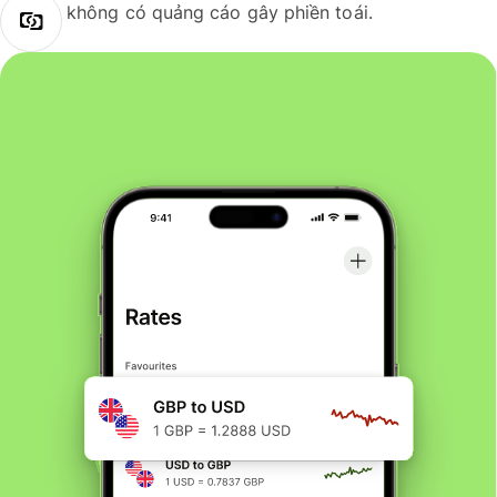
không có quảng cáo gây phiền toái.