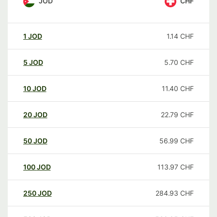
JOD
CHF
1
JOD
1.14
CHF
5
JOD
5.70
CHF
10
JOD
11.40
CHF
20
JOD
22.79
CHF
50
JOD
56.99
CHF
100
JOD
113.97
CHF
250
JOD
284.93
CHF