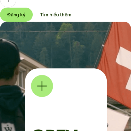
Đăng ký
Tìm hiểu thêm