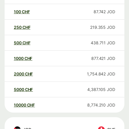
100
CHF
87.742
JOD
250
CHF
219.355
JOD
500
CHF
438.711
JOD
1000
CHF
877.421
JOD
2000
CHF
1,754.842
JOD
5000
CHF
4,387.105
JOD
10000
CHF
8,774.210
JOD