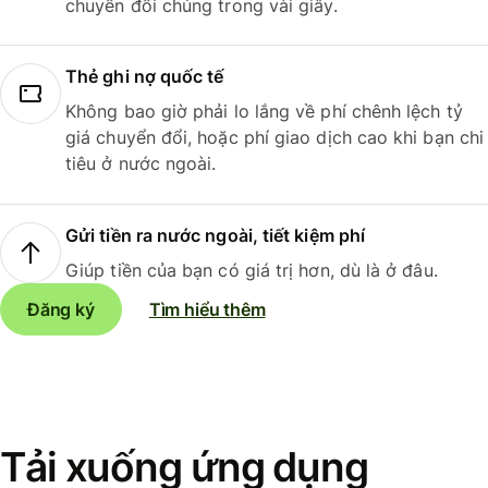
chuyển đổi chúng trong vài giây.
Thẻ ghi nợ quốc tế
Không bao giờ phải lo lắng về phí chênh lệch tỷ
giá chuyển đổi, hoặc phí giao dịch cao khi bạn chi
tiêu ở nước ngoài.
Gửi tiền ra nước ngoài, tiết kiệm phí
Giúp tiền của bạn có giá trị hơn, dù là ở đâu.
Đăng ký
Tìm hiểu thêm
Tải xuống ứng dụng