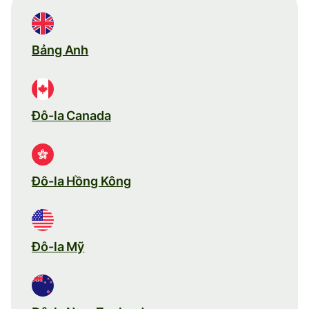
Bảng Anh
Đô-la Canada
Đô-la Hồng Kông
Đô-la Mỹ