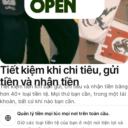
Tiết kiệm khi chi tiêu, gửi
tiền và nhận tiền
Tiết kiệm tiền khi bạn gửi, chi tiêu và nhận tiền bằng
hơn 40+ loại tiền tệ. Mọi thứ bạn cần, trong một tài
khoản, bất cứ khi nào bạn cần.
Quản lý tiền mọi lúc mọi nơi trên toàn cầu.
Giữ các loại tiền tệ của bạn ở một nơi tiện lợi và