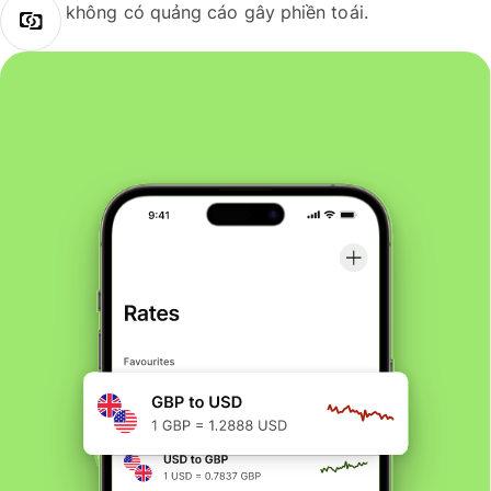
không có quảng cáo gây phiền toái.