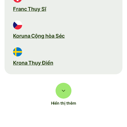
Franc Thụy Sĩ
Koruna Cộng hòa Séc
Krona Thụy Điển
Hiển thị thêm