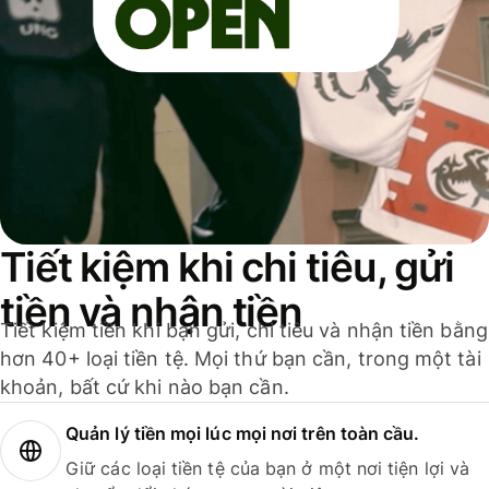
Tiết kiệm khi chi tiêu, gửi
tiền và nhận tiền
Tiết kiệm tiền khi bạn gửi, chi tiêu và nhận tiền bằng
hơn 40+ loại tiền tệ. Mọi thứ bạn cần, trong một tài
khoản, bất cứ khi nào bạn cần.
Quản lý tiền mọi lúc mọi nơi trên toàn cầu.
Giữ các loại tiền tệ của bạn ở một nơi tiện lợi và