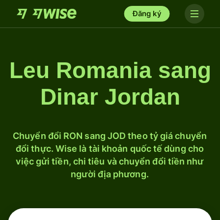
Đăng ký
Leu Romania sang
Dinar Jordan
Chuyển đổi RON sang JOD theo tỷ giá chuyển
đổi thực. Wise là tài khoản quốc tế dùng cho
việc gửi tiền, chi tiêu và chuyển đổi tiền như
người địa phương.