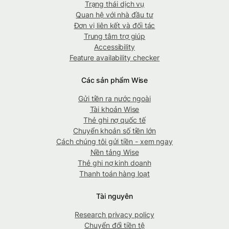
Trạng thái dịch vụ
Quan hệ với nhà đầu tư
Đơn vị liên kết và đối tác
Trung tâm trợ giúp
Accessibility
Feature availability checker
Các sản phẩm Wise
Gửi tiền ra nước ngoài
Tài khoản Wise
Thẻ ghi nợ quốc tế
Chuyển khoản số tiền lớn
Cách chúng tôi gửi tiền - xem ngay
Nền tảng Wise
Thẻ ghi nợ kinh doanh
Thanh toán hàng loạt
Tài nguyên
Research privacy policy
Chuyển đổi tiền tệ