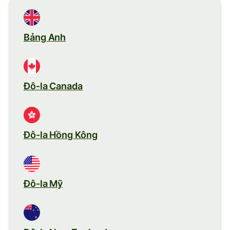
Bảng Anh
Đô-la Canada
Đô-la Hồng Kông
Đô-la Mỹ