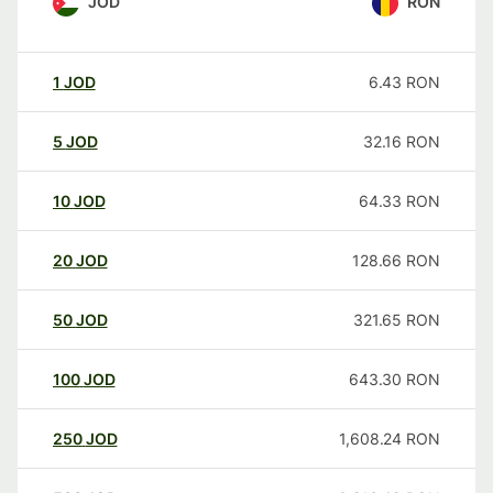
JOD
RON
1
JOD
6.43
RON
5
JOD
32.16
RON
10
JOD
64.33
RON
20
JOD
128.66
RON
50
JOD
321.65
RON
100
JOD
643.30
RON
250
JOD
1,608.24
RON