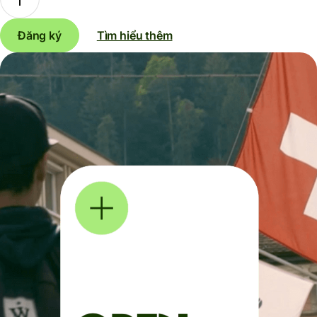
Đăng ký
Tìm hiểu thêm