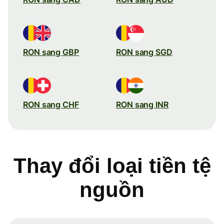
RON sang GBP
RON sang SGD
RON sang CHF
RON sang INR
Thay đổi loại tiền tệ
nguồn