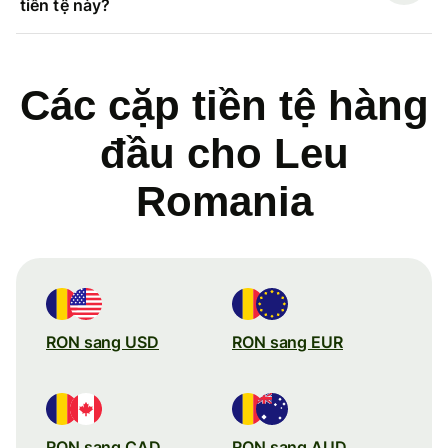
tiền tệ này?
Các cặp tiền tệ hàng
đầu cho Leu
Romania
RON sang USD
RON sang EUR
RON sang CAD
RON sang AUD