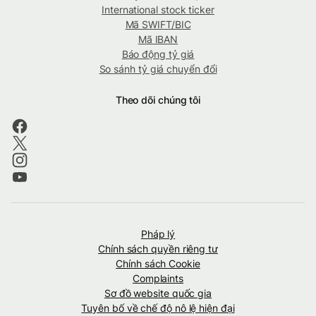
International stock ticker
Mã SWIFT/BIC
Mã IBAN
Báo động tỷ giá
So sánh tỷ giá chuyển đổi
Theo dõi chúng tôi
Pháp lý
Chính sách quyền riêng tư
Chính sách Cookie
Complaints
Sơ đồ website quốc gia
Tuyên bố về chế độ nô lệ hiện đại