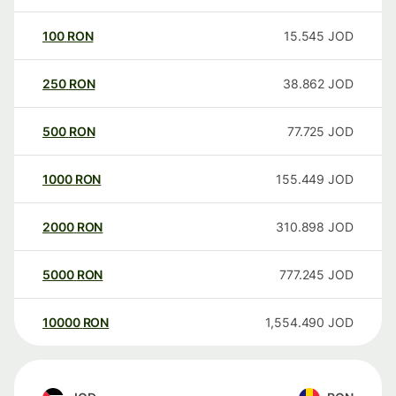
100
RON
15.545
JOD
250
RON
38.862
JOD
500
RON
77.725
JOD
1000
RON
155.449
JOD
2000
RON
310.898
JOD
5000
RON
777.245
JOD
10000
RON
1,554.490
JOD