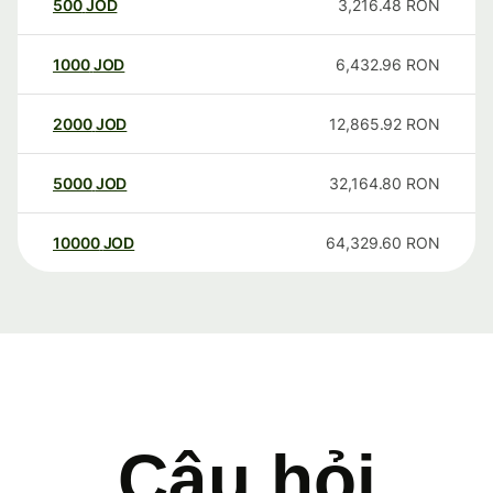
500
JOD
3,216.48
RON
1000
JOD
6,432.96
RON
2000
JOD
12,865.92
RON
5000
JOD
32,164.80
RON
10000
JOD
64,329.60
RON
Câu hỏi