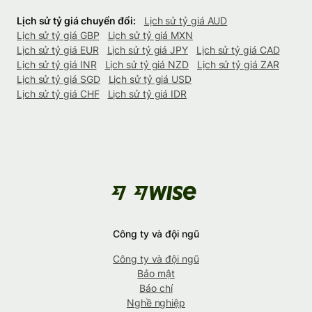
Lịch sử tỷ giá chuyển đổi:
Lịch sử tỷ giá AUD
Lịch sử tỷ giá GBP
Lịch sử tỷ giá MXN
Lịch sử tỷ giá EUR
Lịch sử tỷ giá JPY
Lịch sử tỷ giá CAD
Lịch sử tỷ giá INR
Lịch sử tỷ giá NZD
Lịch sử tỷ giá ZAR
Lịch sử tỷ giá SGD
Lịch sử tỷ giá USD
Lịch sử tỷ giá CHF
Lịch sử tỷ giá IDR
Công ty và đội ngũ
Công ty và đội ngũ
Bảo mật
Báo chí
Nghề nghiệp