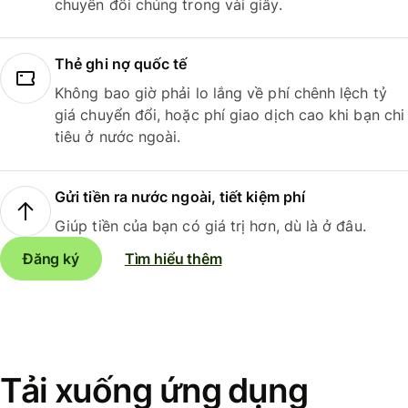
chuyển đổi chúng trong vài giây.
Thẻ ghi nợ quốc tế
Không bao giờ phải lo lắng về phí chênh lệch tỷ
giá chuyển đổi, hoặc phí giao dịch cao khi bạn chi
tiêu ở nước ngoài.
Gửi tiền ra nước ngoài, tiết kiệm phí
Giúp tiền của bạn có giá trị hơn, dù là ở đâu.
Đăng ký
Tìm hiểu thêm
Tải xuống ứng dụng