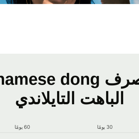
الباهت التايلاندي
30 يومًا
60 يومًا