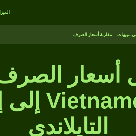
الميز
 تنبيهات
مقارنة أسعار الصرف
أسعار الصرف
amese dong
التايلاندي