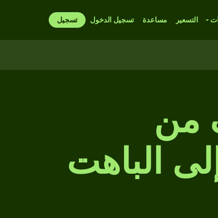
ات
التسعير
مساعدة
تسجيل الدخول
تسجيل
 من
Vietn إلى إلى الباهت