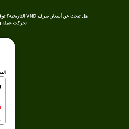
تحركت عملة Vietnamese dong عبر الزمن، واتخذ قرارات مدروسة استناداً إلى بياناتنا الموثوقة.
المب