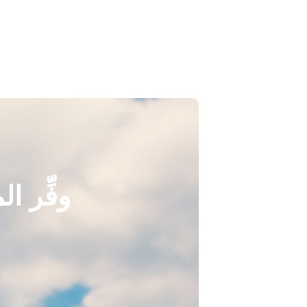
وفِّر ا