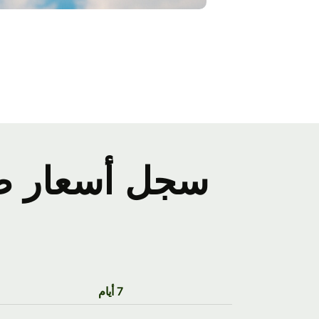
7 أيام