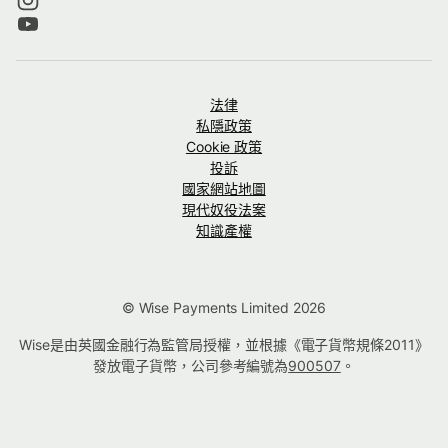
法律
私隱政策
Cookie 政策
投訴
國家網站地圖
現代奴役法案
知識產權
© Wise Payments Limited 2026
Wise是由英國金融行為監管局授權，並根據《電子貨幣規條2011》
發放電子貨幣，公司參考編號為
900507
。