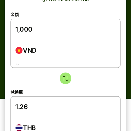
金額
VND
兌換至
THB