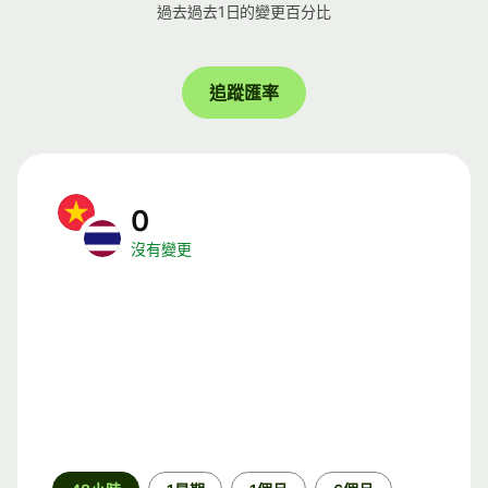
過去過去1日的變更百分比
追蹤匯率
0
沒有變更
時