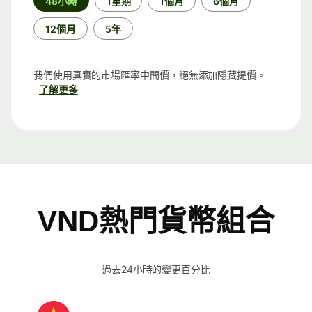
48小時
1星期
1個月
6個月
段
12個月
5年
我們使用真實的市場匯率中間價，絕無添加隱藏提價。
了解更多
VND熱門貨幣組合
過去24小時的變更百分比