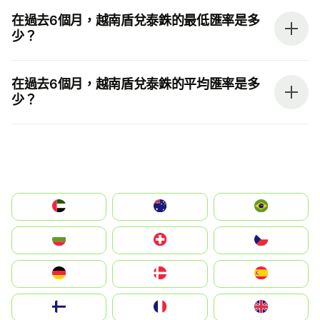
在過去6個月，越南盾兌泰銖的最低匯率是多
少？
在過去6個月，越南盾兌泰銖的平均匯率是多
少？
الإمارات العربية المتحدة
Australia
Brazil
България
Switzerland
Czechia
Deutschland
Denmark
España
Suomi
France
United Kingdom