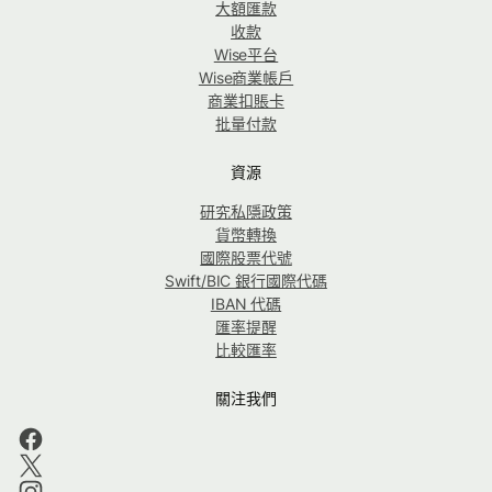
大額匯款
收款
Wise平台
Wise商業帳戶
商業扣賬卡
批量付款
資源
研究私隱政策
貨幣轉換
國際股票代號
Swift/BIC 銀行國際代碼
IBAN 代碼
匯率提醒
比較匯率
關注我們