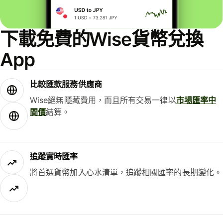
下載免費的Wise貨幣兌換
App
比較匯款服務供應商
Wise絕無隱藏費用，而且所有交易一律以
市場匯率中
間價
結算。
追蹤實時匯率
將首選貨幣加入心水清單，追蹤相關匯率的長期變化。