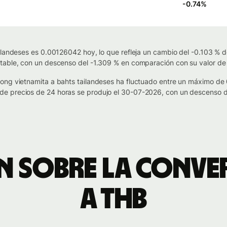
-0.74
%
ilandeses es 0.00126042 hoy, lo que refleja un cambio del -0.103 % de
table, con un descenso del -1.309 % en comparación con su valor de 
dong vietnamita a bahts tailandeses ha fluctuado entre un máximo d
e precios de 24 horas se produjo el 30-07-2026, con un descenso de
 sobre la conve
a THB