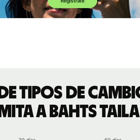
Regístrate
 de tipos de camb
mita a bahts tail