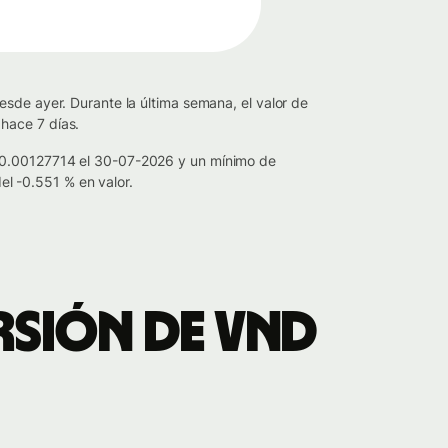
sde ayer. Durante la última semana, el valor de
hace 7 días.
e 0.00127714 el 30-07-2026 y un mínimo de
l -0.551 % en valor.
rsión de VND