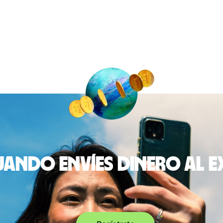
ando envíes dinero al 