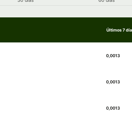
30 días
60 días
Últimos 7 dí
0,0013
0,0013
0,0013