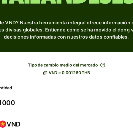
de VND? Nuestra herramienta integral ofrece información 
les divisas globales. Entiende cómo se ha movido el dong v
decisiones informadas con nuestros datos confiables.
Tipo de cambio medio del mercado
₫1 VND = 0,001260 THB
ntidad
VND