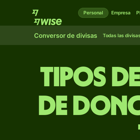
Personal
Empresa
P
Conversor de divisas
Todas las divisa
Tipos d
de dong