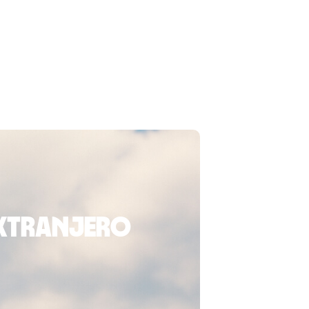
extranjero