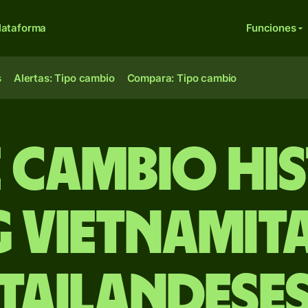
lataforma
Funciones
s
Alertas: Tipo cambio
Compara: Tipo cambio
e Cambio Hi
 vietnamita
tailandese