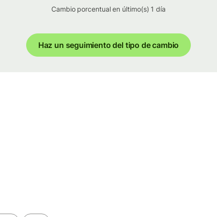
Cambio porcentual en último(s) 1 día
Haz un seguimiento del tipo de cambio