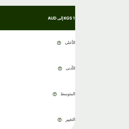
1 KGS إلى AUD
الأعلى
الأدنى
المتوسط
التغيير