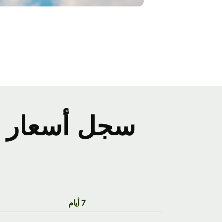
7 أيام