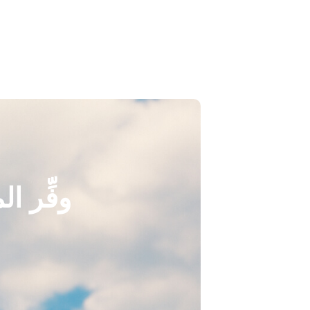
وفِّر ا