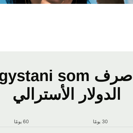
الدولار الأسترالي
30 يومًا
60 يومًا