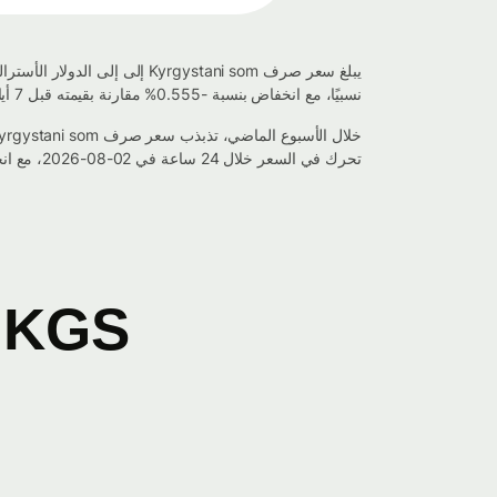
نسبيًا، مع انخفاض بنسبة -0.555% مقارنة بقيمته قبل 7 أيام.
تحرك في السعر خلال 24 ساعة في 02-08-2026، مع انخفاض في القيمة بنسبة -0.439%.
KGS إلى AUD مخطط التحويل