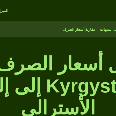
الميز
 تنبيهات
مقارنة أسعار الصرف
أسعار الصرف
rgystani som
الأسترالي