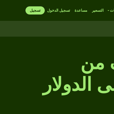
ات
التسعير
مساعدة
تسجيل الدخول
تسجيل
 من
Ky إلى إلى الدولار