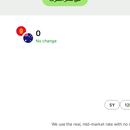
0
No change
5Y
1
We use the real, mid-market rate with no 