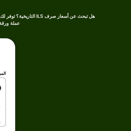
هل تبحث عن أسعار صرف LS
عملة ورقة إ
المب