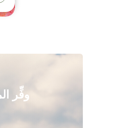
وفِّر ا