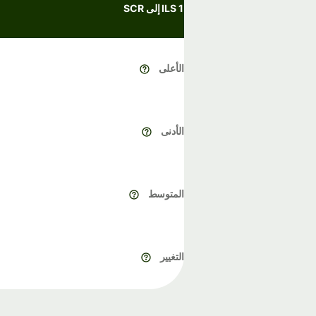
1 ILS إلى SCR
الأعلى
الأدنى
المتوسط
التغيير