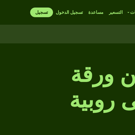
ات
التسعير
مساعدة
تسجيل الدخول
تسجيل
 ورقة
ى روبية