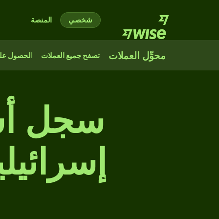
شخصي
المنصة
محوِّل العملات
تصفح جميع العملات
الحصول على
سجل أس
إسرائيلي