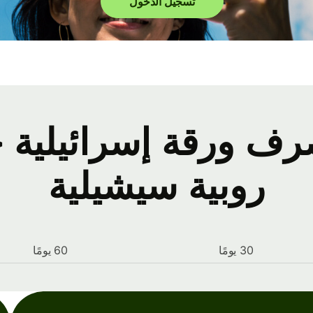
تسجيل الدخول
 ورقة إسرائيلية ج
روبية سيشيلية
30 يومًا
60 يومًا