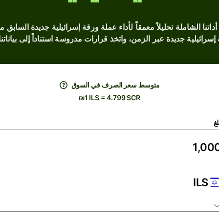
I التاريخية؟ توفر لك أداتنا الشاملة تحليلاً معمقاً لأداء عملة ورقة إسرائيلية جدي
سرائيلية جديدة عبر الزمن، واتخذ قرارات مدروسة استناداً إلى بياناتنا
متوسط ​​سعر الصرف في السوق
₪1 ILS = 4.799 SCR
لغ
ILS