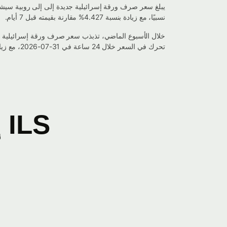
نسبيًا، مع زيادة بنسبة 4.427% مقارنة بقيمته قبل 7 أيام.
تحرك في السعر خلال 24 ساعة في 31-07-2026، مع زيادة في القيمة بنسبة -4.335%.
ILS إلى SCR مخطط التحويل