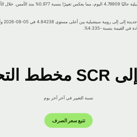
يبلغ سعر صرف ورقة إسرائيلية جديدة إلى إلى روبية سي
نسبة التغيير في آخر آخر يوم
تتبع سعر الصرف