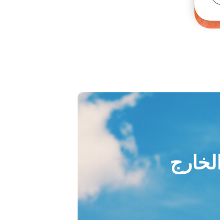
الخارج