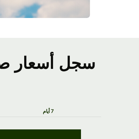
سجل أسعار صرف
7 أيام