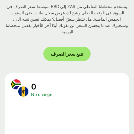
يستخدم مخططنا التفاعلي من ZAR إلى BBD متوسط ​​سعر الصرف في
السوق في الوقت الفعلي ويتيح لك عرض سجل بيانات حتى السنوات
الخمس الماضية. هل تنتظر سعرًا أفضل؟ يمكنك تعيين تنبيه الآن،
وسنخبرك عندما يتحسن السعر. لن تفوتك أبدًا آخر الأخبار بفضل ملخصاتنا
اليومية.
تتبع سعر الصرف
0
No change