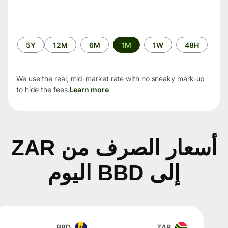
الفترة
5Y
12M
6M
1M
1W
48H
الزمنية
We use the real, mid-market rate with no sneaky mark-up
to hide the fees.
Learn more
أسعار الصرف من ZAR
إلى BBD اليوم
BBD
ZAR