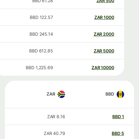
BBD
61.28
ZAR
500
BBD
122.57
ZAR
1000
BBD
245.14
ZAR
2000
BBD
612.85
ZAR
5000
BBD
1,225.69
ZAR
10000
ZAR
BBD
ZAR
8.16
BBD
1
ZAR
40.79
BBD
5