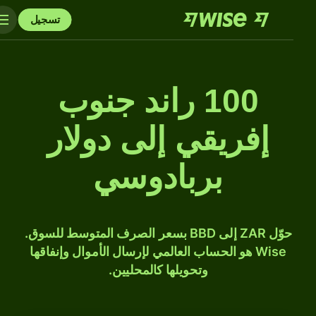
تسجيل
100 راند جنوب
إفريقي إلى دولار
بربادوسي
حوّل ZAR إلى BBD بسعر الصرف المتوسط للسوق.
Wise هو الحساب العالمي لإرسال الأموال وإنفاقها
وتحويلها كالمحليين.