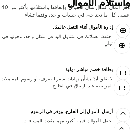
ستلام الأموال
وفّر المال عند إرسال الأموال وإنفاقها واستلامها بأكثر من 40
لة. كل ما تحتاجه، في حساب واحد، وقتما تشاء.
إدارة الأموال أثناء التنقل عالميًا.
احتفظ بعملاتك في متناول اليد في مكان واحد، وحولها في
ثوانٍ.
بطاقة خصم مباشر دولية
لا تقلق أبدًا بشأن زيادات سعر الصرف، أو رسوم المعاملات
المرتفعة عند الإنفاق في الخارج.
أرسل الأموال إلى الخارج، ووفر في الرسوم
اجعل لأموالك قيمة أكبر، مهما بَعُدت المسافات.