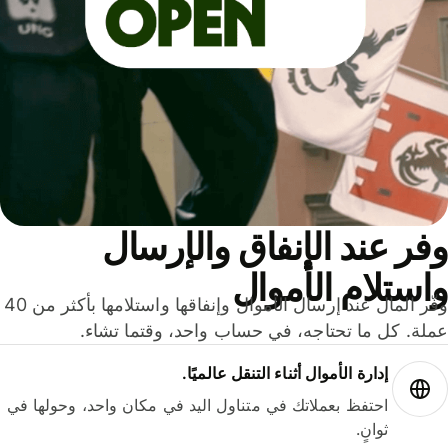
ر عند الإنفاق والإرسال
ستلام الأموال
وفّر المال عند إرسال الأموال وإنفاقها واستلامها بأكثر من 40
لة. كل ما تحتاجه، في حساب واحد، وقتما تشاء.
إدارة الأموال أثناء التنقل عالميًا.
احتفظ بعملاتك في متناول اليد في مكان واحد، وحولها في
ثوانٍ.