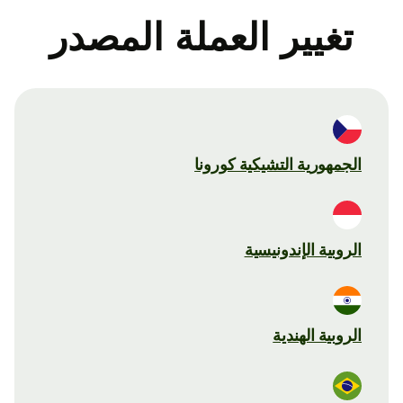
تغيير العملة المصدر
الجمهورية التشيكية كورونا
الروبية الإندونيسية
الروبية الهندية