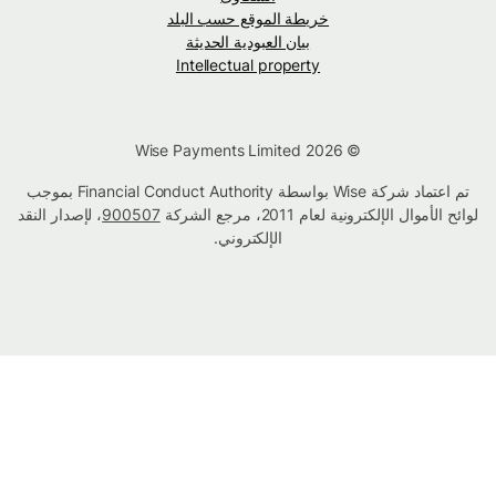
خريطة الموقع حسب البلد
بيان العبودية الحديثة
Intellectual property
© Wise Payments Limited 2026
تم اعتماد شركة Wise بواسطة Financial Conduct Authority بموجب
لوائح الأموال الإلكترونية لعام 2011، مرجع الشركة
900507
، لإصدار النقد
الإلكتروني.