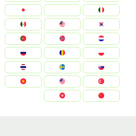
Italia
JA
Japan
South Korea
Malay
Mexico
Nederland
Norge
Portugal
Polska
România
Россия
Slovensko
Ruoŧŧa
ไทย
Türkiye
United States
Vietnam
中国
中國香港特別行政區