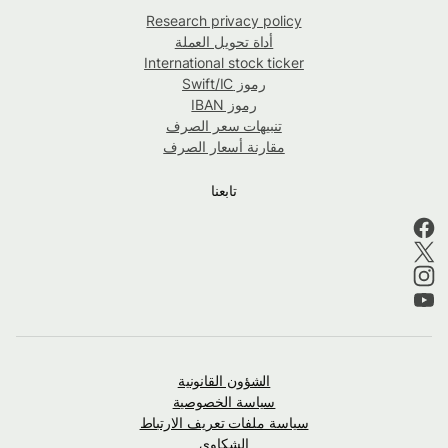
Research privacy policy
أداة تحويل العملة
International stock ticker
رموز Swift/IC
رموز IBAN
تنبيهات سعر الصرف
مقارنة أسعار الصرف
تابعنا
الشؤون القانونية
سياسة الخصوصية
سياسة ملفات تعريف الارتباط
الشكاوى