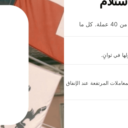
ستلام
وفّر المال عند إرسال الأموال وإنفاقها واستلامها بأكثر من 40 عملة. كل ما
ا في ثوانٍ.
عاملات المرتفعة عند الإنفاق