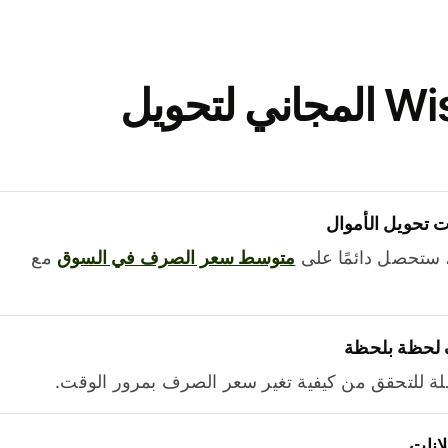
نزّل تطبيق Wise المجاني لتحويل
 تحويل الأموال
 ستحصل دائمًا على
متوسط ​​سعر الصرف في السوق
مع
 لحظة بلحظة
ة للتحقق من كيفية تغير سعر الصرف بمرور الوقت.
لانات