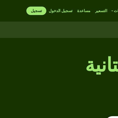
ات
التسعير
مساعدة
تسجيل الدخول
تسجيل
انية