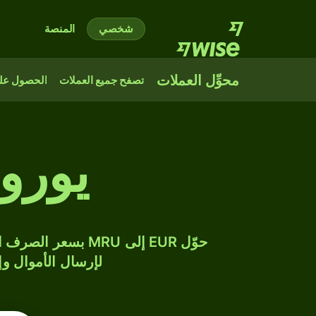
شخصي
المنصة
محوِّل العملات
تصفح جميع العملات
الحصول على
يورو 
لإرسال الأموال وإن