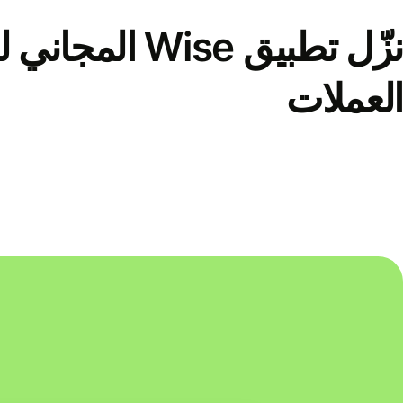
نزّل تطبيق Wise الم
العملات