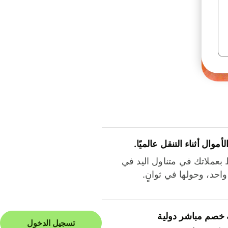
لأموال أثناء التنقل عالميًا.
بعملاتك في متناول اليد في
احد، وحولها في ثوانٍ.
 خصم مباشر دولية
تسجيل الدخول