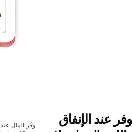
وفر عند الإنفاق
وفّر المال عند 