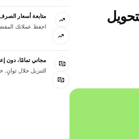
جاني لتحويل
متابعة أسعار الصرف
احفظ عملاتك المفضل
مجاني تمامًا، دون إع
التنزيل خلال ثوانٍ. 