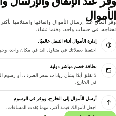
وفر عند الإنفاق والإرسال وا
الأموال
تحتاجه، في حساب واحد، وقتما تشاء.
إدارة الأموال أثناء التنقل عالميًا.
احتفظ بعملاتك في متناول اليد في مكان واحد، وحوله
بطاقة خصم مباشر دولية
لا تقلق أبدًا بشأن زيادات سعر الصرف، أو رسوم الم
في الخارج.
أرسل الأموال إلى الخارج، ووفر في الرسوم
اجعل لأموالك قيمة أكبر، مهما بَعُدت المسافات.