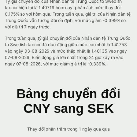
Tỷ giá chuyển đổi của Nhân dân tệ Trung Quốc to Swedish
kronor hiện tại là 1.40719 hôm nay, phản ánh mức thay đổi
0.175% so với hôm qua. Trong tuần qua, giá trị của Nhân dân tệ
Trung Quốc vẫn tương đối ổn định, với mức giảm -0.399% so
với giá trị 7 ngày trước.
Trong tuần qua, tỷ giá chuyển đổi của Nhân dân tệ Trung Quốc
to Swedish kronor đã dao động giữa mức cao nhất là 1.41753
vào ngày 03-08-2026 và mức thấp nhất là 1.40135 vào ngày
07-08-2026. Biến động giá lớn nhất trong 24 giờ xảy ra vào
ngày 07-08-2026, với mức giảm giá trị là -0.339%.
Bảng chuyển đổi
CNY sang SEK
Thay đổi phần trăm trong 1 ngày qua qua