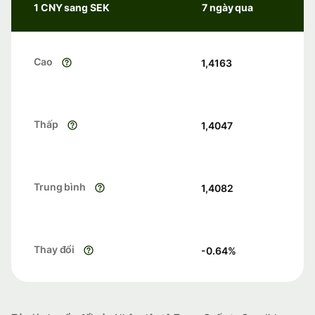
1 CNY sang SEK
7 ngày qua
Cao
1,4163
Thấp
1,4047
Trung bình
1,4082
Thay đổi
-0.64
%