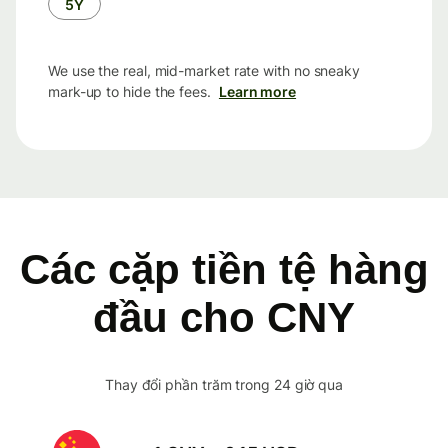
5Y
We use the real, mid-market rate with no sneaky
mark-up to hide the fees.
Learn more
Các cặp tiền tệ hàng
đầu cho CNY
Thay đổi phần trăm trong 24 giờ qua