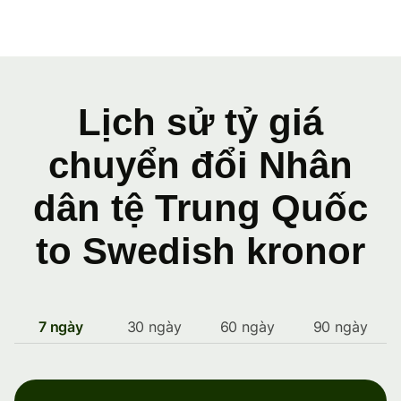
Lịch sử tỷ giá
chuyển đổi Nhân
dân tệ Trung Quốc
to Swedish kronor
7 ngày
30 ngày
60 ngày
90 ngày