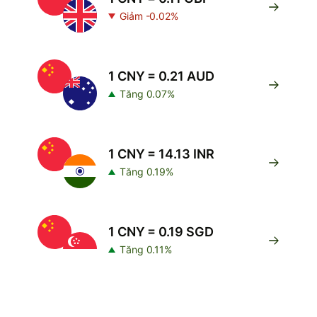
Giảm -0.02%
1 CNY = 0.21 AUD
Tăng 0.07%
1 CNY = 14.13 INR
Tăng 0.19%
1 CNY = 0.19 SGD
Tăng 0.11%