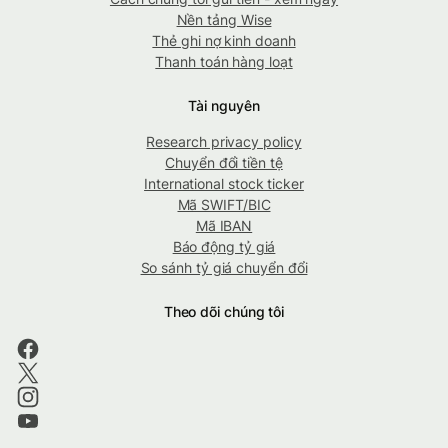
Nền tảng Wise
Thẻ ghi nợ kinh doanh
Thanh toán hàng loạt
Tài nguyên
Research privacy policy
Chuyển đổi tiền tệ
International stock ticker
Mã SWIFT/BIC
Mã IBAN
Báo động tỷ giá
So sánh tỷ giá chuyển đổi
Theo dõi chúng tôi