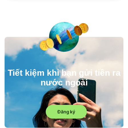
Tiết kiệm khi bạn gửi tiền ra
nước ngoài
Đăng ký