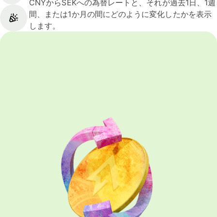
CNYからSEKへの為替レートと、それが過去1日、1週
間、または1か月の間にどのように変化したかを表示
します。