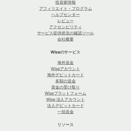
投資家情報
アフィリエイト・プログラム
ヘルプセンター
レビュー
アクセシビリティ
サービス提供状況の確認ツール
会社概要
Wiseのサービス
海外送金
Wiseアカウント
海外デビットカード
多額の送金
資金の受け取り
Wiseプラットフォーム
Wise 法人アカウント
法人デビットカード
一括送金
リソース