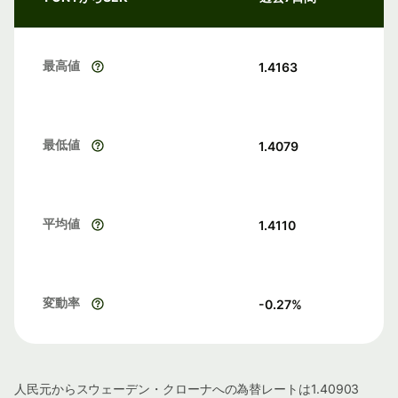
最高値
1.4163
最低値
1.4079
平均値
1.4110
変動率
-0.27
%
人民元からスウェーデン・クローナへの為替レートは1.40903