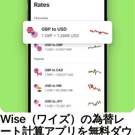
Wise（ワイズ）の為替レ
ート計算アプリを無料ダウ