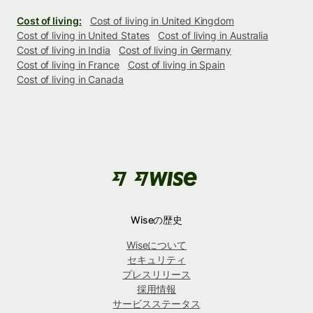
Cost of living:
Cost of living in United Kingdom
Cost of living in United States
Cost of living in Australia
Cost of living in India
Cost of living in Germany
Cost of living in France
Cost of living in Spain
Cost of living in Canada
Wiseの歴史
Wiseについて
セキュリティ
プレスリリース
採用情報
サービスステータス