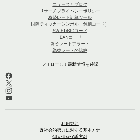
ニュースとブログ
リサーチプライバシーポリシー
為替レート計算ツール
国際ティッカーシンボル（銘柄コード）
SWIFT/BICコード
IBANコード
為替レートアラート
為替レートの比較
フォローして最新情報を確認
利用規約
反社会的勢力に対する基本方針
個人情報保護方針