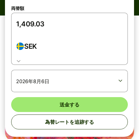
両替額
SEK
2026年8月6日
送金する
為替レートを追跡する