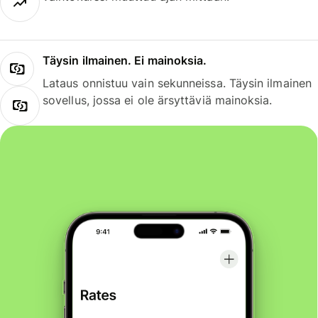
Täysin ilmainen. Ei mainoksia.
Lataus onnistuu vain sekunneissa. Täysin ilmainen
sovellus, jossa ei ole ärsyttäviä mainoksia.