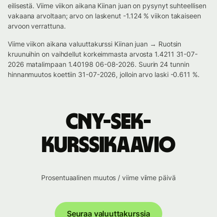
eilisestä. Viime viikon aikana Kiinan juan on pysynyt suhteellisen
vakaana arvoltaan; arvo on laskenut -1.124 % viikon takaiseen
arvoon verrattuna.
Viime viikon aikana valuuttakurssi Kiinan juan → Ruotsin
kruunuihin on vaihdellut korkeimmasta arvosta 1.4211 31-07-
2026 matalimpaan 1.40198 06-08-2026. Suurin 24 tunnin
hinnanmuutos koettiin 31-07-2026, jolloin arvo laski -0.611 %.
CNY-SEK-
kurssikaavio
Prosentuaalinen muutos / viime viime päivä
Seuraa valuuttakurssia