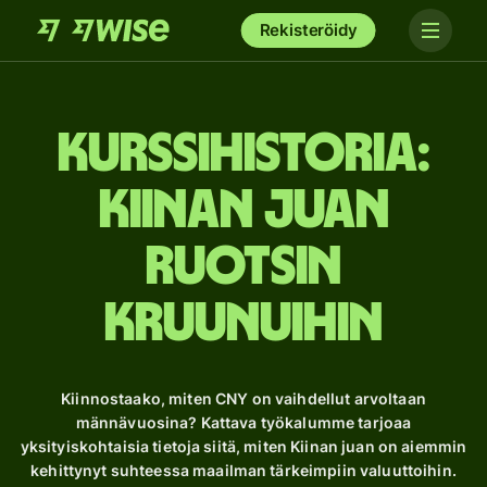
Rekisteröidy
Kurssihistoria:
Kiinan juan
Ruotsin
kruunuihin
Kiinnostaako, miten CNY on vaihdellut arvoltaan
männävuosina? Kattava työkalumme tarjoaa
yksityiskohtaisia ​​tietoja siitä, miten Kiinan juan on aiemmin
kehittynyt suhteessa maailman tärkeimpiin valuuttoihin.