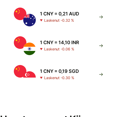
1 CNY = 0,21 AUD
Laskenut -0.32 %
1 CNY = 14,10 INR
Laskenut -0.06 %
1 CNY = 0,19 SGD
Laskenut -0.30 %