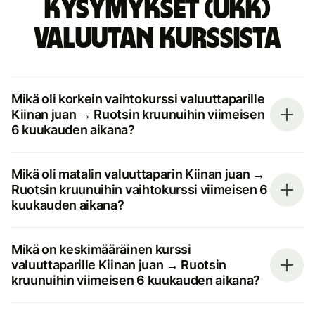
kysymykset (UKK)
valuutan kurssista
Mikä oli korkein vaihtokurssi valuuttaparille
Kiinan juan → Ruotsin kruunuihin viimeisen
6 kuukauden aikana?
Mikä oli matalin valuuttaparin Kiinan juan →
Ruotsin kruunuihin vaihtokurssi viimeisen 6
kuukauden aikana?
Mikä on keskimääräinen kurssi
valuuttaparille Kiinan juan → Ruotsin
kruunuihin viimeisen 6 kuukauden aikana?