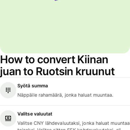
How to convert Kiinan
juan to Ruotsin kruunut
Syötä summa
Näppäile rahamäärä, jonka haluat muuntaa.
Valitse valuutat
Valitse CNY lähdevaluutaksi, jonka haluat muuntaa