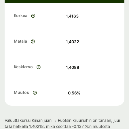
Korkea
1,4163
Matala
1,4022
Keskiarvo
1,4088
Muutos
-0.56
%
Valuuttakurssi Kiinan juan → Ruotsin kruunuihin on tänään, juuri
tällä hetkellä 1.40218, mikä osoittaa -0.137 %:n muutosta