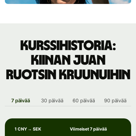
Kurssihistoria:
Kiinan juan
Ruotsin kruunuihin
7 päivää
30 päivää
60 päivää
90 päivää
1 CNY → SEK
Viimeiset 7 päivää