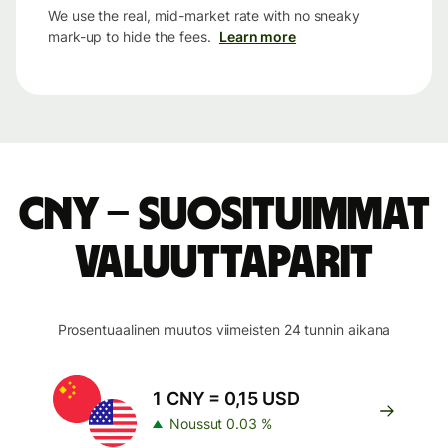
We use the real, mid-market rate with no sneaky
mark-up to hide the fees.
Learn more
CNY – suosituimmat
valuuttaparit
Prosentuaalinen muutos viimeisten 24 tunnin aikana
1 CNY = 0,15 USD
Noussut 0.03 %