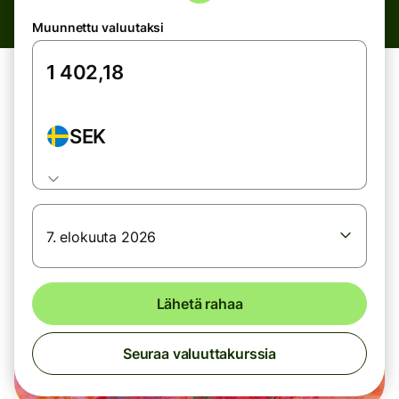
Muunnettu valuutaksi
SEK
7. elokuuta 2026
Lähetä rahaa
Seuraa valuuttakurssia