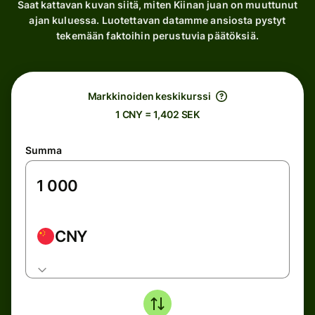
Saat kattavan kuvan siitä, miten Kiinan juan on muuttunut
ajan kuluessa. Luotettavan datamme ansiosta pystyt
tekemään faktoihin perustuvia päätöksiä.
Markkinoiden keskikurssi
1 CNY = 1,402 SEK
Summa
CNY