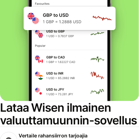
Lataa Wisen ilmainen
valuuttamuunnin-sovellus
Vertaile rahansiirron tarjoajia