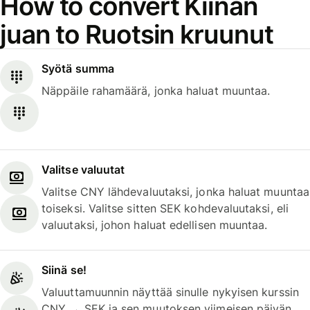
How to convert Kiinan
juan to Ruotsin kruunut
Syötä summa
Näppäile rahamäärä, jonka haluat muuntaa.
Valitse valuutat
Valitse CNY lähdevaluutaksi, jonka haluat muuntaa
toiseksi. Valitse sitten SEK kohdevaluutaksi, eli
valuutaksi, johon haluat edellisen muuntaa.
Siinä se!
Valuuttamuunnin näyttää sinulle nykyisen kurssin
CNY → SEK ja sen muutoksen viimeisen päivän,