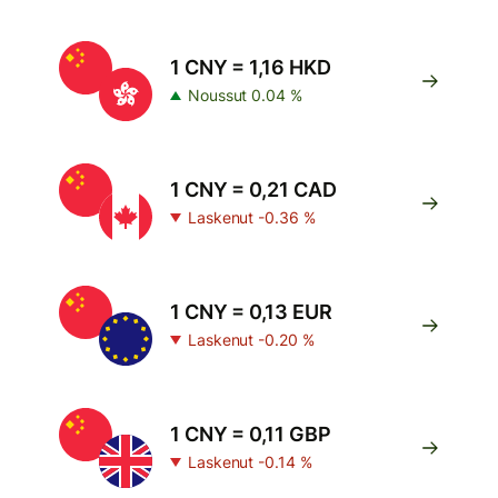
1 CNY = 1,16 HKD
Noussut 0.04 %
1 CNY = 0,21 CAD
Laskenut -0.36 %
1 CNY = 0,13 EUR
Laskenut -0.20 %
1 CNY = 0,11 GBP
Laskenut -0.14 %