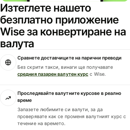
Изтеглете нашето
безплатно приложение
Wise за конвертиране на
валута
Сравнете доставчиците на парични преводи
Без скрити такси, винаги ще получавате
средния пазарен валутен курс
с Wise.
Проследявайте валутните курсове в реално
време
Запазете любимите си валути, за да
проверявате как се променя валутният курс с
течение на времето.