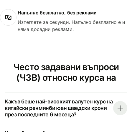
Напълно безплатно, без реклами
Изтеглете за секунди. Напълно безплатно е и
няма досадни реклами.
Често задавани въпроси
(ЧЗВ) относно курса на
Какъв беше най-високият валутен курс на
китайски ренминби юан шведски крони
през последните 6 месеца?