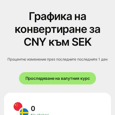
Графика на
конвертиране за
CNY към SEK
Процентно изменение през последните последните 1 ден
Проследяване на валутния курс
0