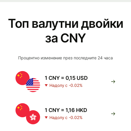
Топ валутни двойки
за CNY
Процентно изменение през последните 24 часа
1 CNY = 0,15 USD
Надолу с -0.02%
1 CNY = 1,16 HKD
Надолу с -0.02%