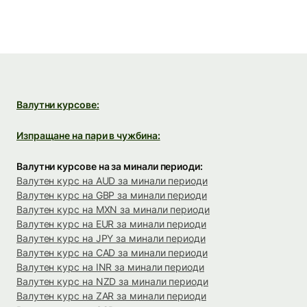
Валутни курсове:
Изпращане на пари в чужбина:
Валутни курсове на за минали периоди:
Валутен курс на AUD за минали периоди
Валутен курс на GBP за минали периоди
Валутен курс на MXN за минали периоди
Валутен курс на EUR за минали периоди
Валутен курс на JPY за минали периоди
Валутен курс на CAD за минали периоди
Валутен курс на INR за минали периоди
Валутен курс на NZD за минали периоди
Валутен курс на ZAR за минали периоди