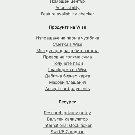
Помощен център
Accessibility
Feature availability checker
Продукти на Wise
Изпращане на пари в чужбина
Сметка в Wise
Международна дебитна карта
Превод на голяма сума
Получете пари
Платформа на Wise
Дебитна бизнес карта
Масови плащания
Accept card payments
Ресурси
Research privacy policy
Валутен калкулатор
International stock ticker
Swift/BIC кодове