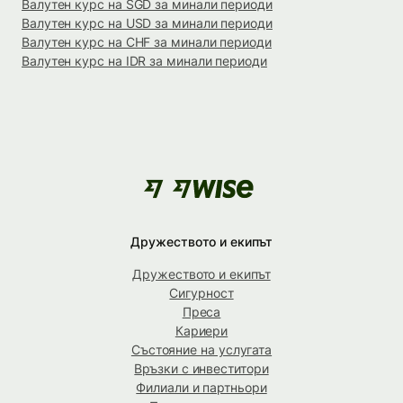
Валутен курс на SGD за минали периоди
Валутен курс на USD за минали периоди
Валутен курс на CHF за минали периоди
Валутен курс на IDR за минали периоди
Дружеството и екипът
Дружеството и екипът
Сигурност
Преса
Кариери
Състояние на услугата
Връзки с инвеститори
Филиали и партньори