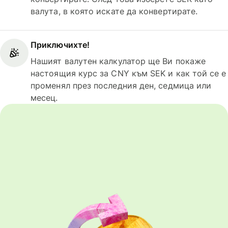
валута, в която искате да конвертирате.
Приключихте!
Нашият валутен калкулатор ще Ви покаже
настоящия курс за CNY към SEK и как той се е
променял през последния ден, седмица или
месец.