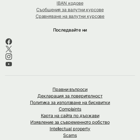
IBAN кодове
Съобщения за валутни курсове
Сравняване на валутни курсове
Последвайте ни
Правни въпроси
Декларация за поверителност
Политика за използване на бисквитки
Complaints
Карта на сайта по държави
Изявление за съвременното робство
Intellectual property
Scams