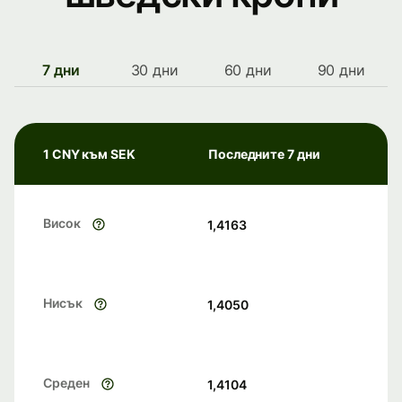
7 дни
30 дни
60 дни
90 дни
1 CNY към SEK
Последните 7 дни
Висок
1,4163
Нисък
1,4050
Среден
1,4104