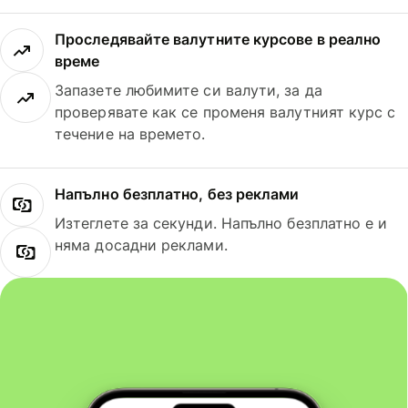
Проследявайте валутните курсове в реално
време
Запазете любимите си валути, за да
проверявате как се променя валутният курс с
течение на времето.
Напълно безплатно, без реклами
Изтеглете за секунди. Напълно безплатно е и
няма досадни реклами.