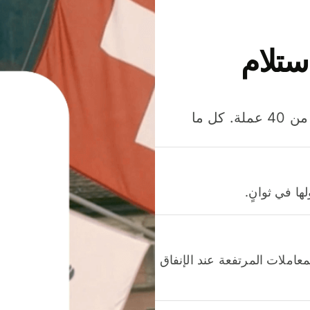
ستلام
وفّر المال عند إرسال الأموال وإنفاقها واستلامها بأكثر من 40 عملة. كل ما
ا في ثوانٍ.
عاملات المرتفعة عند الإنفاق