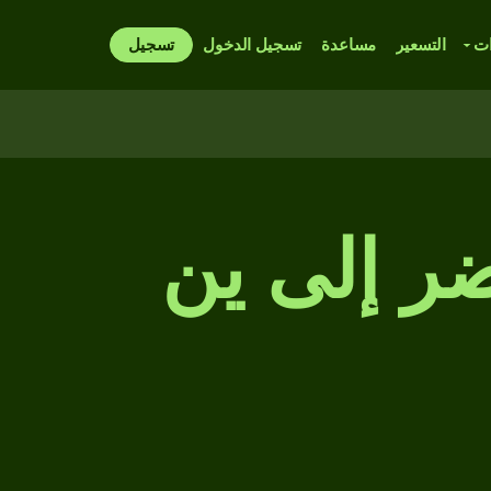
ات
التسعير
مساعدة
تسجيل الدخول
تسجيل
ر إلى ين