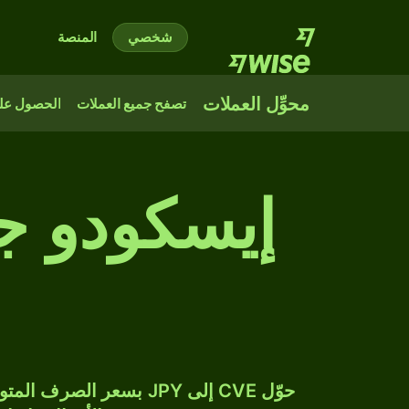
شخصي
المنصة
محوِّل العملات
تصفح جميع العملات
الحصول على
إيسكودو ج