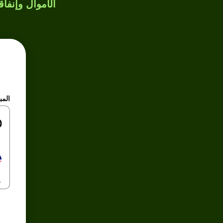
الأموال وإنفاق
المب