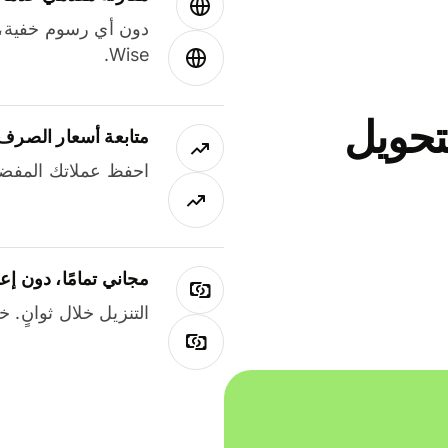
دون أي رسوم خفية،
Wise.
جاني لتحويل
متابعة أسعار الصرف
احفظ عملاتك المفضل
مجاني تمامًا، دون إع
التنزيل خلال ثوانٍ. 