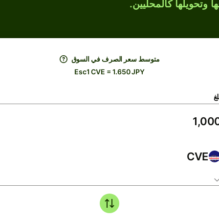
ها وتحويلها كالمحليين.
متوسط ​​سعر الصرف في السوق
Esc1 CVE = 1.650 JPY
لغ
CVE