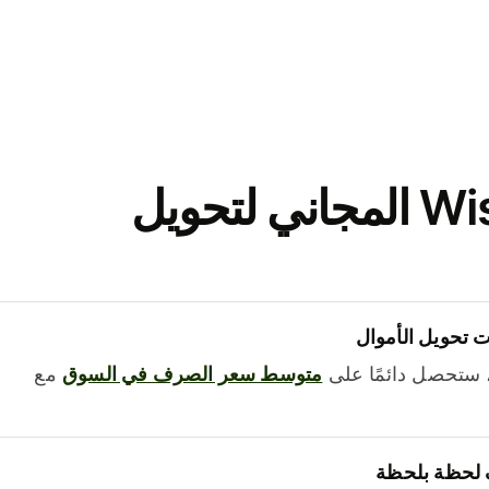
نزّل تطبيق Wise المجاني لتحويل
 تحويل الأموال
 ستحصل دائمًا على
متوسط ​​سعر الصرف في السوق
مع
 لحظة بلحظة