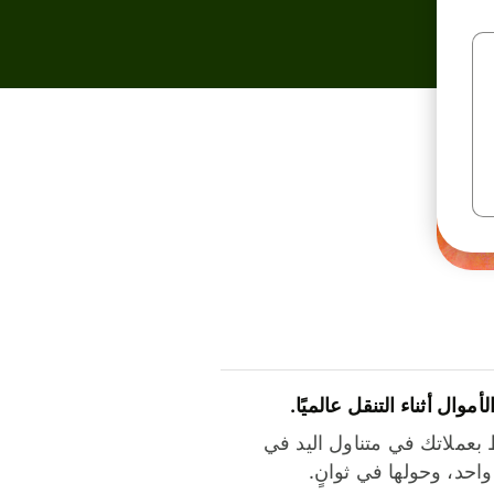
لأموال أثناء التنقل عالميًا.
بعملاتك في متناول اليد في
احد، وحولها في ثوانٍ.