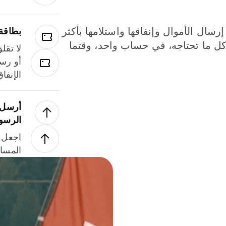
إرسال الأموال وإنفاقها واستلامها بأكثر
بطاقة
لة. كل ما تحتاجه، في حساب واحد، وقتما
لا تقل
أو رسو
الإنفا
أرسل ا
الرسو
اجعل ل
المسا