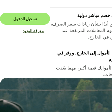
 خصم مباشر دولية
تسجيل الدخول
ق أبدًا بشأن زيادات سعر الصرف،
م المعاملات المرتفعة عند
معرفة المزيد
ق في الخارج.
لأموال إلى الخارج، ووفر في
م
أموالك قيمة أكبر، مهما بَعُدت
فات.