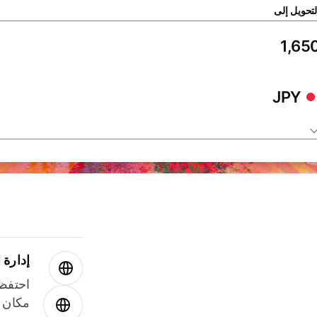
لتحويل إلى
JPY
إدارة ا
احتفظ 
مكان و