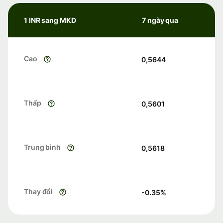
1 INR sang MKD
7 ngày qua
Cao
0,5644
Thấp
0,5601
Trung bình
0,5618
Thay đổi
-0.35
%