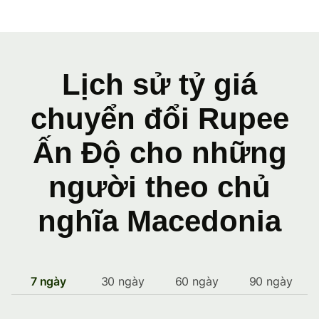
Lịch sử tỷ giá
chuyển đổi Rupee
Ấn Độ cho những
người theo chủ
nghĩa Macedonia
7 ngày
30 ngày
60 ngày
90 ngày