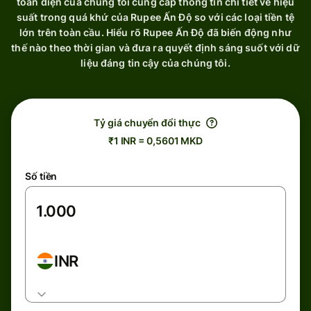
toàn diện của chúng tôi cung cấp thông tin chi tiết về hiệu
suất trong quá khứ của Rupee Ấn Độ so với các loại tiền tệ
lớn trên toàn cầu. Hiểu rõ Rupee Ấn Độ đã biến động như
thế nào theo thời gian và đưa ra quyết định sáng suốt với dữ
liệu đáng tin cậy của chúng tôi.
Tỷ giá chuyển đổi thực
₹1 INR = 0,5601 MKD
Số tiền
INR