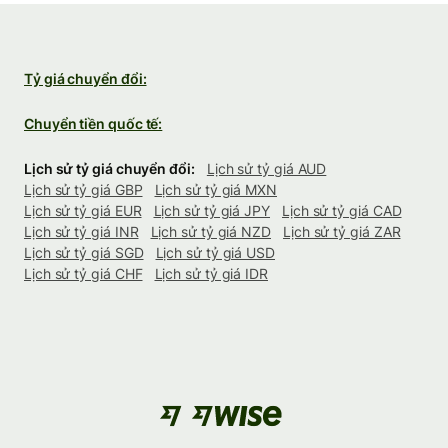
Tỷ giá chuyển đổi:
Chuyển tiền quốc tế:
Lịch sử tỷ giá chuyển đổi:
Lịch sử tỷ giá AUD
Lịch sử tỷ giá GBP
Lịch sử tỷ giá MXN
Lịch sử tỷ giá EUR
Lịch sử tỷ giá JPY
Lịch sử tỷ giá CAD
Lịch sử tỷ giá INR
Lịch sử tỷ giá NZD
Lịch sử tỷ giá ZAR
Lịch sử tỷ giá SGD
Lịch sử tỷ giá USD
Lịch sử tỷ giá CHF
Lịch sử tỷ giá IDR