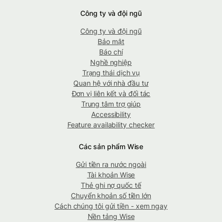
Công ty và đội ngũ
Công ty và đội ngũ
Bảo mật
Báo chí
Nghề nghiệp
Trạng thái dịch vụ
Quan hệ với nhà đầu tư
Đơn vị liên kết và đối tác
Trung tâm trợ giúp
Accessibility
Feature availability checker
Các sản phẩm Wise
Gửi tiền ra nước ngoài
Tài khoản Wise
Thẻ ghi nợ quốc tế
Chuyển khoản số tiền lớn
Cách chúng tôi gửi tiền - xem ngay
Nền tảng Wise