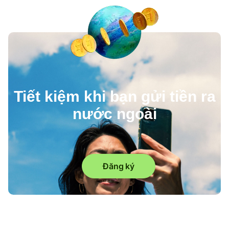
Tiết kiệm khi bạn gửi tiền ra
nước ngoài
Đăng ký