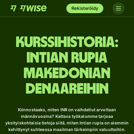
Rekisteröidy
Kurssihistoria:
Intian rupia
Makedonian
denaareihin
Kiinnostaako, miten INR on vaihdellut arvoltaan
männävuosina? Kattava työkalumme tarjoaa
yksityiskohtaisia ​​tietoja siitä, miten Intian rupia on aiemmin
kehittynyt suhteessa maailman tärkeimpiin valuuttoihin.