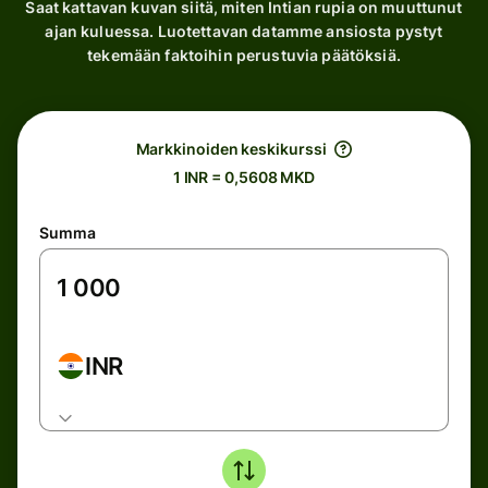
Saat kattavan kuvan siitä, miten Intian rupia on muuttunut
ajan kuluessa. Luotettavan datamme ansiosta pystyt
tekemään faktoihin perustuvia päätöksiä.
Markkinoiden keskikurssi
1 INR = 0,5608 MKD
Summa
INR