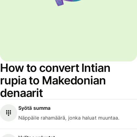
How to convert Intian
rupia to Makedonian
denaarit
Syötä summa
Näppäile rahamäärä, jonka haluat muuntaa.