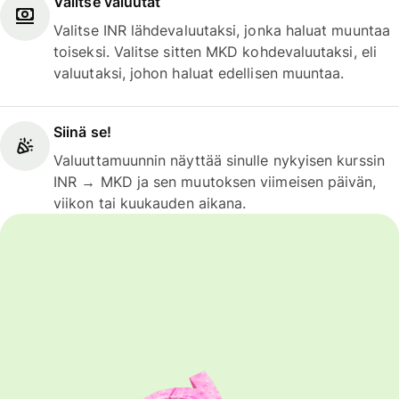
Valitse valuutat
Valitse INR lähdevaluutaksi, jonka haluat muuntaa
toiseksi. Valitse sitten MKD kohdevaluutaksi, eli
valuutaksi, johon haluat edellisen muuntaa.
Siinä se!
Valuuttamuunnin näyttää sinulle nykyisen kurssin
INR → MKD ja sen muutoksen viimeisen päivän,
viikon tai kuukauden aikana.