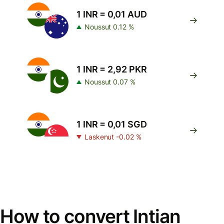
1 INR = 0,01 AUD
Noussut 0.12 %
1 INR = 2,92 PKR
Noussut 0.07 %
1 INR = 0,01 SGD
Laskenut -0.02 %
How to convert Intian