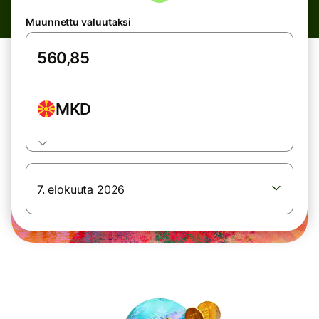
Muunnettu valuutaksi
MKD
7. elokuuta 2026