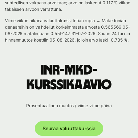
suhteellisen vakaana arvoltaan; arvo on laskenut 0.117 % viikon
takaiseen arvoon verrattuna.
Viime viikon aikana valuuttakurssi Intian rupia → Makedonian
denaareihin on vaihdellut korkeimmasta arvosta 0.565566 05-
08-2026 matalimpaan 0.559147 31-07-2026. Suurin 24 tunnin
hinnanmuutos koettiin 05-08-2026, jolloin arvo laski -0.735 %.
INR-MKD-
kurssikaavio
Prosentuaalinen muutos / viime viime päivä
Seuraa valuuttakurssia