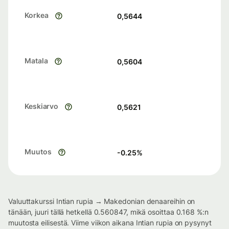
Korkea
0,5644
Matala
0,5604
Keskiarvo
0,5621
Muutos
-0.25
%
Valuuttakurssi Intian rupia → Makedonian denaareihin on
tänään, juuri tällä hetkellä 0.560847, mikä osoittaa 0.168 %:n
muutosta eilisestä. Viime viikon aikana Intian rupia on pysynyt