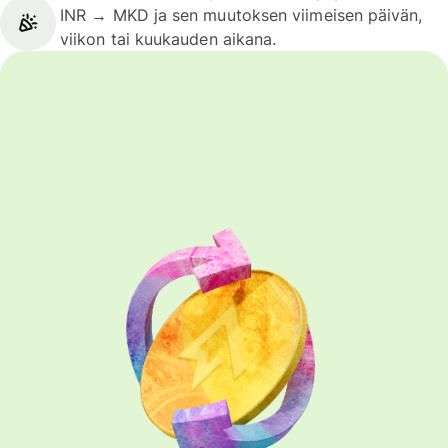
INR → MKD ja sen muutoksen viimeisen päivän,
viikon tai kuukauden aikana.