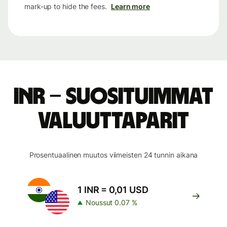
mark-up to hide the fees.
Learn more
INR – suosituimmat
valuuttaparit
Prosentuaalinen muutos viimeisten 24 tunnin aikana
1 INR = 0,01 USD
Noussut 0.07 %