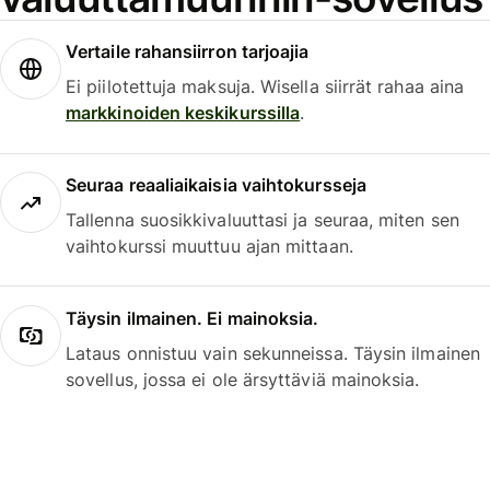
Vertaile rahansiirron tarjoajia
Ei piilotettuja maksuja. Wisella siirrät rahaa aina
markkinoiden keskikurssilla
.
Seuraa reaaliaikaisia vaihtokursseja
Tallenna suosikkivaluuttasi ja seuraa, miten sen
vaihtokurssi muuttuu ajan mittaan.
Täysin ilmainen. Ei mainoksia.
Lataus onnistuu vain sekunneissa. Täysin ilmainen
sovellus, jossa ei ole ärsyttäviä mainoksia.