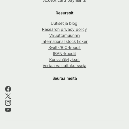
Accept card payments
Resurssit
Uutiset ja blogi
Research privacy policy
Valuuttamuunnin
International stock ticker
Swift-/BIC-koodit
IBAN-koodit
Kurssihälytykset
Vertaa valuuttakursseja
Seuraa meitä