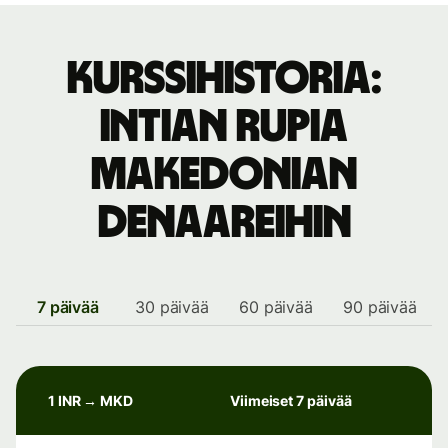
Kurssihistoria:
Intian rupia
Makedonian
denaareihin
7 päivää
30 päivää
60 päivää
90 päivää
1 INR → MKD
Viimeiset 7 päivää