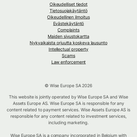
Oikeudelliset tiedot
Tietosuojakäytäntö
Oikeudellinen ilmoitus
Evästekäytäntö
Complaints
Maiden sivustokartta
Nykyaikaista orjuutta koskeva lausunto
Intellectual property
Scams
Law enforcement
© Wise Europe SA 2026
This website is jointly operated by Wise Europe SA and Wise
Assets Europe AS. Wise Europe SA is responsible for any
content related to payment services. Wise Assets Europe AS is
responsible for any content related to investment services,
including marketing.
Wise Europe SA is a company incorporated in Belgium with