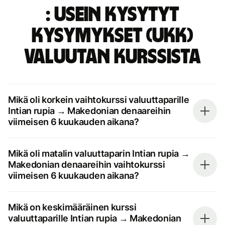
: Usein kysytyt
kysymykset (UKK)
valuutan kurssista
Mikä oli korkein vaihtokurssi valuuttaparille
Intian rupia → Makedonian denaareihin
viimeisen 6 kuukauden aikana?
Mikä oli matalin valuuttaparin Intian rupia →
Makedonian denaareihin vaihtokurssi
viimeisen 6 kuukauden aikana?
Mikä on keskimääräinen kurssi
valuuttaparille Intian rupia → Makedonian