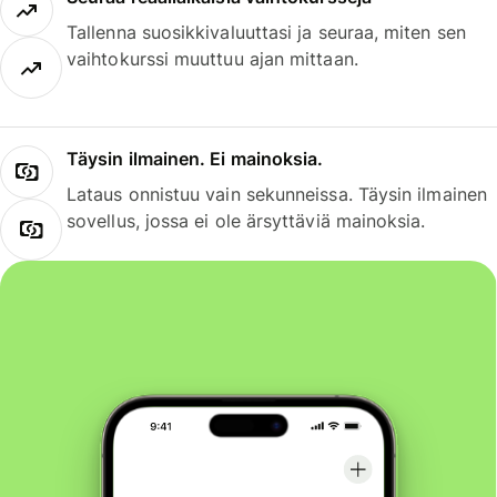
Tallenna suosikkivaluuttasi ja seuraa, miten sen
vaihtokurssi muuttuu ajan mittaan.
Täysin ilmainen. Ei mainoksia.
Lataus onnistuu vain sekunneissa. Täysin ilmainen
sovellus, jossa ei ole ärsyttäviä mainoksia.