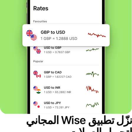
نزّل تطبيق Wise المجاني