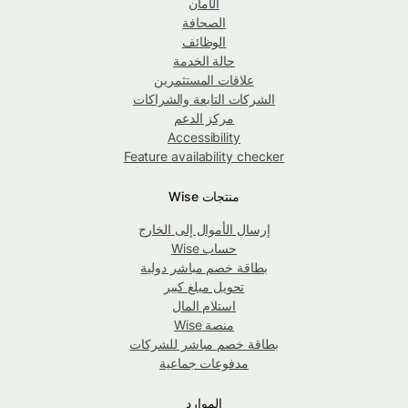
الأمان
الصحافة
الوظائف
حالة الخدمة
علاقات المستثمرين
الشركات التابعة والشراكات
مركز الدعم
Accessibility
Feature availability checker
منتجات Wise
إرسال الأموال إلى الخارج
حساب Wise
بطاقة خصم مباشر دولية
تحويل مبلغ كبير
استلام المال
منصة Wise
بطاقة خصم مباشر للشركات
مدفوعات جماعية
الموارد