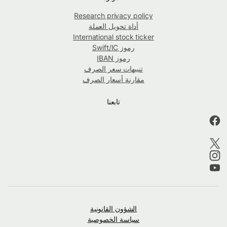
Research privacy policy
أداة تحويل العملة
International stock ticker
رموز Swift/IC
رموز IBAN
تنبيهات سعر الصرف
مقارنة أسعار الصرف
تابعنا
الشؤون القانونية
سياسة الخصوصية