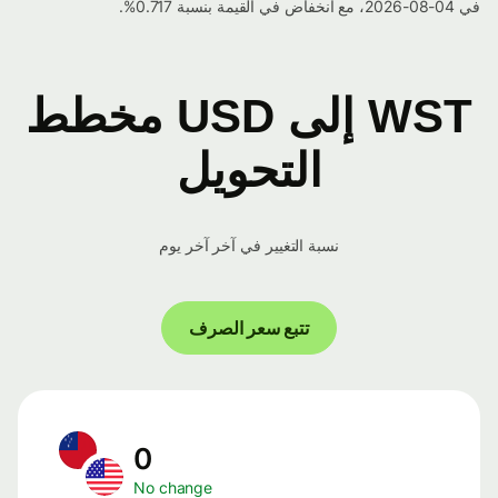
في 04-08-2026، مع انخفاض في القيمة بنسبة 0.717%.
WST إلى USD مخطط
التحويل
نسبة التغيير في آخر آخر يوم
تتبع سعر الصرف
0
No change