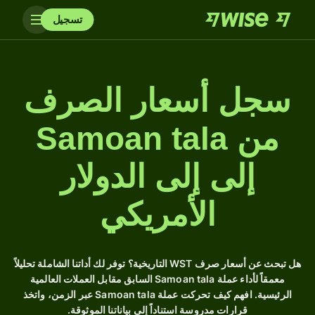
تسجيل
سجل أسعار الصرف
من Samoan tala
إلى إلى الدولار
الأمريكي
هل تبحث عن أسعار صرف WST التاريخية؟ توفر لك أداتنا الشاملة تحليلاً
معمقاً لأداء عملة Samoan tala السابق مقابل العملات العالمية
الرئيسية. افهم كيف تحركت عملة Samoan tala عبر الزمن، واتخذ
قرارات مدروسة استناداً إلى بياناتنا الموثوقة.