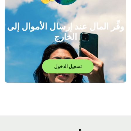
وفِّر المال عند إرسال الأموال إلى
الخارج
تسجيل الدخول