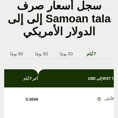
سجل أسعار صرف
Samoan tala إلى إلى
الدولار الأمريكي
7 أيام
30 يومًا
60 يومًا
90 يومًا
1 WST إلى USD
آخر 7 أيام
الأعلى
0.3696