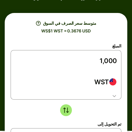
متوسط ​​سعر الصرف في السوق
WS$1 WST = 0.3676 USD
المبلغ
WST
تم التحويل إلى