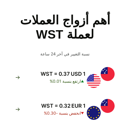
أهم أزواج العملات
لعملة WST
نسبة التغيير في آخر 24 ساعة
1 WST = 0.37 USD
ارتفع بنسبة 0.01%
1 WST = 0.32 EUR
انخفض بنسبة -0.30%