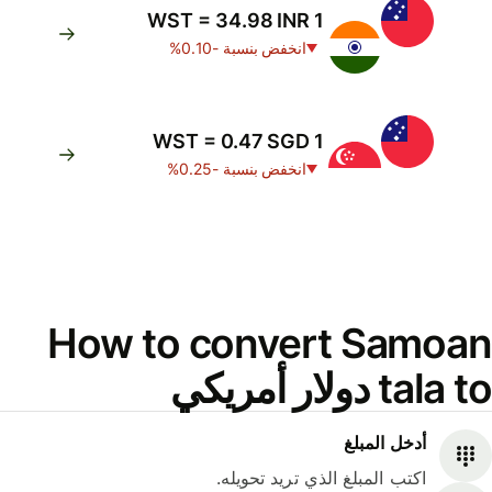
1 WST = 34.98 INR
انخفض بنسبة -0.10%
1 WST = 0.47 SGD
انخفض بنسبة -0.25%
How to convert Samoan
tala to دولار أمريكي
أدخل المبلغ
اكتب المبلغ الذي تريد تحويله.