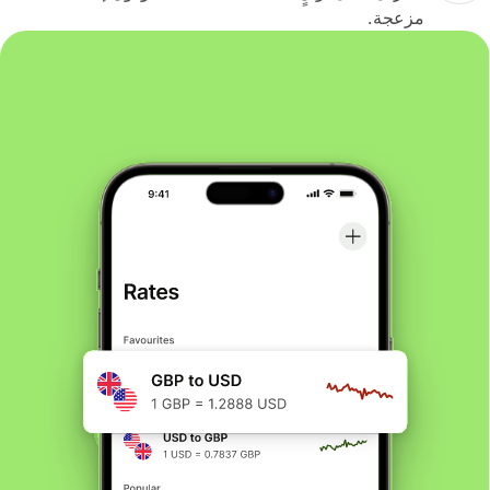
مزعجة.