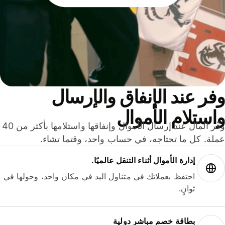
ر عند الإنفاق والإرسال
ستلام الأموال
وفّر المال عند إرسال الأموال وإنفاقها واستلامها بأكثر من 40
لة. كل ما تحتاجه، في حساب واحد، وقتما تشاء.
إدارة الأموال أثناء التنقل عالميًا.
احتفظ بعملاتك في متناول اليد في مكان واحد، وحولها في
ثوانٍ.
بطاقة خصم مباشر دولية