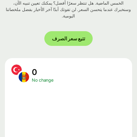
الخمس الماضية. هل تنتظر سعرًا أفضل؟ يمكنك تعيين تنبيه الآن،
وسنخبرك عندما يتحسن السعر. لن تفوتك أبدًا آخر الأخبار بفضل ملخصاتنا
اليومية.
تتبع سعر الصرف
0
No change