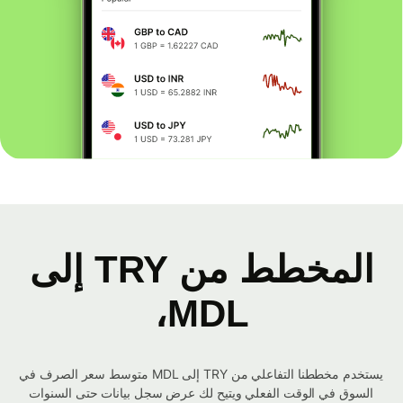
المخطط من TRY إلى
MDL،
يستخدم مخططنا التفاعلي من TRY إلى MDL متوسط ​​سعر الصرف في
السوق في الوقت الفعلي ويتيح لك عرض سجل بيانات حتى السنوات