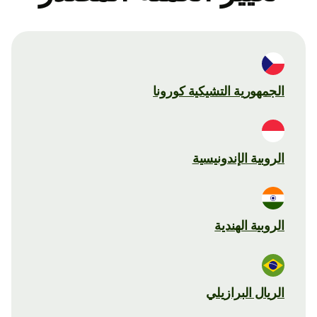
الجمهورية التشيكية كورونا
الروبية الإندونيسية
الروبية الهندية
الريال البرازيلي