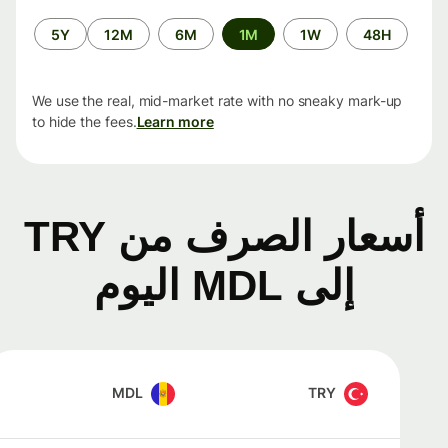
الفترة
5Y
12M
6M
1M
1W
48H
الزمنية
We use the real, mid-market rate with no sneaky mark-up
to hide the fees.
Learn more
أسعار الصرف من TRY
إلى MDL اليوم
MDL
TRY