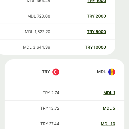
MDL
364.44
TRY
1000
MDL
728.88
TRY
2000
MDL
1,822.20
TRY
5000
MDL
3,644.39
TRY
10000
TRY
MDL
TRY
2.74
MDL
1
TRY
13.72
MDL
5
TRY
27.44
MDL
10