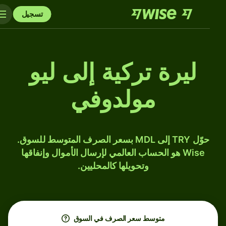
تسجيل
ليرة تركية إلى ليو
مولدوفي
حوّل TRY إلى MDL بسعر الصرف المتوسط للسوق.
Wise هو الحساب العالمي لإرسال الأموال وإنفاقها
وتحويلها كالمحليين.
متوسط ​​سعر الصرف في السوق