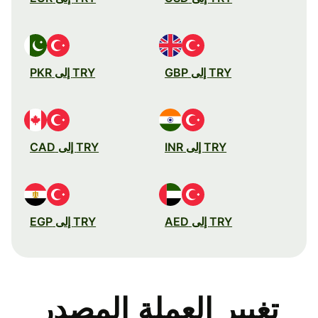
TRY إلى GBP
TRY إلى PKR
TRY إلى INR
TRY إلى CAD
TRY إلى AED
TRY إلى EGP
تغيير العملة المصدر