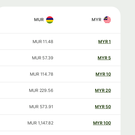
MUR
MYR
MUR
11.48
MYR
1
MUR
57.39
MYR
5
MUR
114.78
MYR
10
MUR
229.56
MYR
20
MUR
573.91
MYR
50
MUR
1,147.82
MYR
100