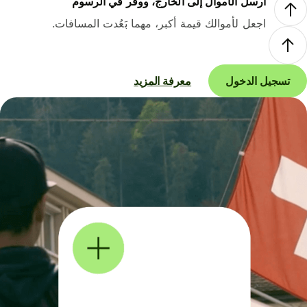
أرسل الأموال إلى الخارج، ووفر في الرسوم
اجعل لأموالك قيمة أكبر، مهما بَعُدت المسافات.
تسجيل الدخول
معرفة المزيد