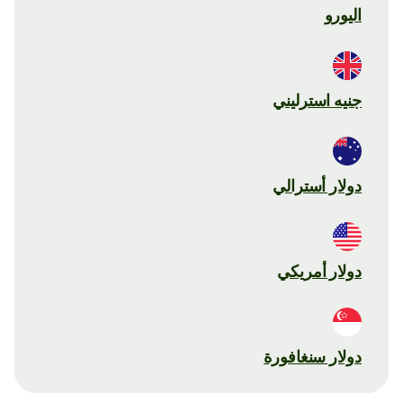
اليورو
جنيه استرليني
دولار أسترالي
دولار أمريكي
دولار سنغافورة