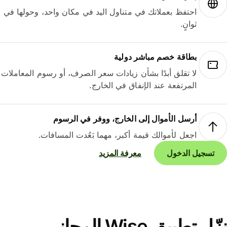
احتفظ بعملاتك في متناول اليد في مكان واحد، وحولها في
ثوانٍ.
بطاقة خصم مباشر دولية
لا تقلق أبدًا بشأن زيادات سعر الصرف، أو رسوم المعاملات
المرتفعة عند الإنفاق في الخارج.
أرسل الأموال إلى الخارج، ووفر في الرسوم
اجعل لأموالك قيمة أكبر، مهما بَعُدت المسافات.
تسجيل الدخول
معرفة المزيد
نزّل تطبيق Wise المجاني