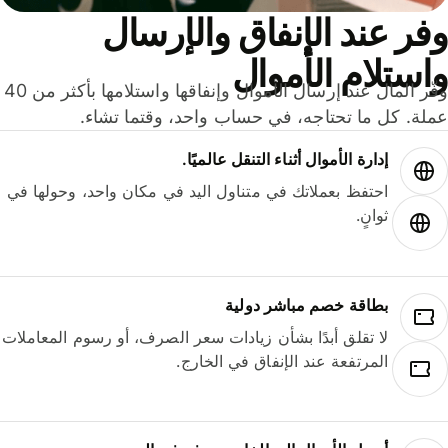
ر عند الإنفاق والإرسال
ستلام الأموال
وفّر المال عند إرسال الأموال وإنفاقها واستلامها بأكثر من 40
لة. كل ما تحتاجه، في حساب واحد، وقتما تشاء.
إدارة الأموال أثناء التنقل عالميًا.
احتفظ بعملاتك في متناول اليد في مكان واحد، وحولها في
ثوانٍ.
بطاقة خصم مباشر دولية
لا تقلق أبدًا بشأن زيادات سعر الصرف، أو رسوم المعاملات
المرتفعة عند الإنفاق في الخارج.