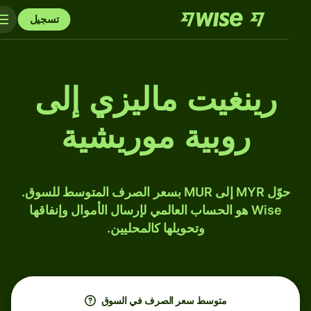
تسجيل
رينغيت ماليزي إلى
روبية موريشية
حوّل MYR إلى MUR بسعر الصرف المتوسط للسوق.
Wise هو الحساب العالمي لإرسال الأموال وإنفاقها
وتحويلها كالمحليين.
متوسط ​​سعر الصرف في السوق