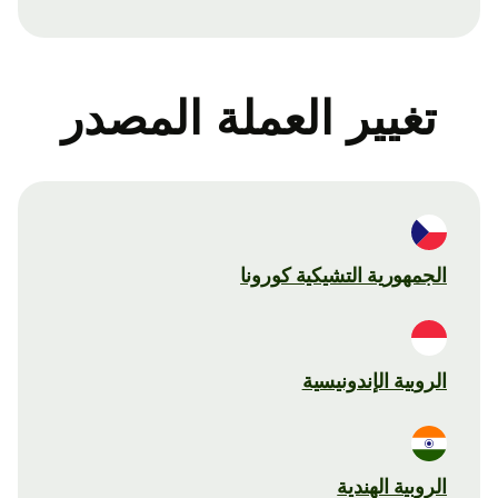
تغيير العملة المصدر
الجمهورية التشيكية كورونا
الروبية الإندونيسية
الروبية الهندية