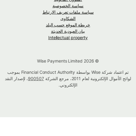
سياسة الخصوصية
سياسة ملفات تعريف الارتباط
الشكاوى
خريطة الموقع حسب البلد
بيان العبودية الحديثة
Intellectual property
© Wise Payments Limited 2026
تم اعتماد شركة Wise بواسطة Financial Conduct Authority بموجب
لوائح الأموال الإلكترونية لعام 2011، مرجع الشركة
900507
، لإصدار النقد
الإلكتروني.