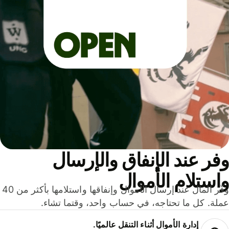
ر عند الإنفاق والإرسال
ستلام الأموال
وفّر المال عند إرسال الأموال وإنفاقها واستلامها بأكثر من 40
لة. كل ما تحتاجه، في حساب واحد، وقتما تشاء.
إدارة الأموال أثناء التنقل عالميًا.