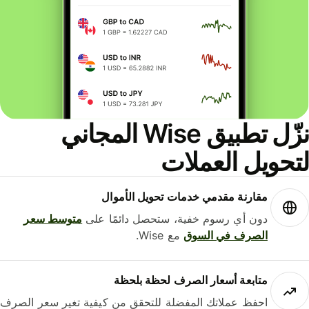
نزّل تطبيق Wise المجاني
حويل العملات
مقارنة مقدمي خدمات تحويل الأموال
دون أي رسوم خفية، ستحصل دائمًا على
متوسط ​​سعر
الصرف في السوق
مع Wise.
متابعة أسعار الصرف لحظة بلحظة
احفظ عملاتك المفضلة للتحقق من كيفية تغير سعر الصرف