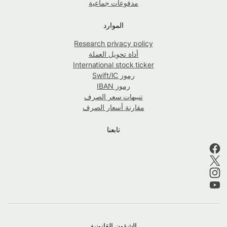
مدفوعات جماعية
الموارد
Research privacy policy
أداة تحويل العملة
International stock ticker
رموز Swift/IC
رموز IBAN
تنبيهات سعر الصرف
مقارنة أسعار الصرف
تابعنا
الشؤون القانونية