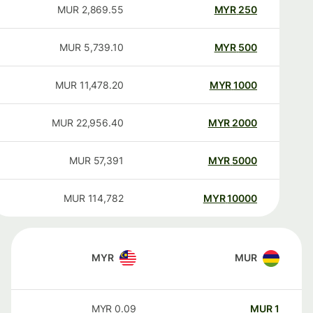
MUR
2,869.55
MYR
250
MUR
5,739.10
MYR
500
MUR
11,478.20
MYR
1000
MUR
22,956.40
MYR
2000
MUR
57,391
MYR
5000
MUR
114,782
MYR
10000
MYR
MUR
MYR
0.09
MUR
1