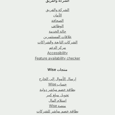
الشركة والفريق
الشركة والفريق
الأمان
الصحافة
الوظائف
حالة الخدمة
علاقات المستثمرين
الشركات التابعة والشراكات
مركز الدعم
Accessibility
Feature availability checker
منتجات Wise
إرسال الأموال إلى الخارج
حساب Wise
بطاقة خصم مباشر دولية
تحويل مبلغ كبير
استلام المال
منصة Wise
بطاقة خصم مباشر للشركات