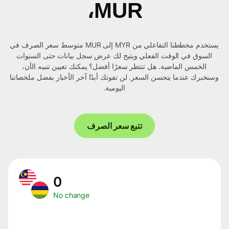
MUR،
يستخدم مخططنا التفاعلي من MYR إلى MUR متوسط ​​سعر الصرف في
السوق في الوقت الفعلي ويتيح لك عرض سجل بيانات حتى السنوات
الخمس الماضية. هل تنتظر سعرًا أفضل؟ يمكنك تعيين تنبيه الآن،
وسنخبرك عندما يتحسن السعر. لن تفوتك أبدًا آخر الأخبار بفضل ملخصاتنا
اليومية.
تتبع سعر الصرف
0
No change