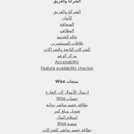
الشركة والفريق
الشركة والفريق
الأمان
الصحافة
الوظائف
حالة الخدمة
علاقات المستثمرين
الشركات التابعة والشراكات
مركز الدعم
Accessibility
Feature availability checker
منتجات Wise
إرسال الأموال إلى الخارج
حساب Wise
بطاقة خصم مباشر دولية
تحويل مبلغ كبير
استلام المال
منصة Wise
بطاقة خصم مباشر للشركات