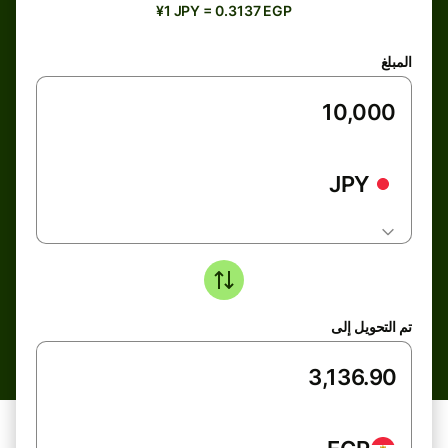
¥1 JPY = 0.3137 EGP
المبلغ
JPY
تم التحويل إلى