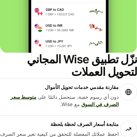
نزّل تطبيق Wise المجاني
حويل العملات
مقارنة مقدمي خدمات تحويل الأموال
دون أي رسوم خفية، ستحصل دائمًا على
متوسط ​​سعر
الصرف في السوق
مع Wise.
متابعة أسعار الصرف لحظة بلحظة
احفظ عملاتك المفضلة للتحقق من كيفية تغير سعر الصرف