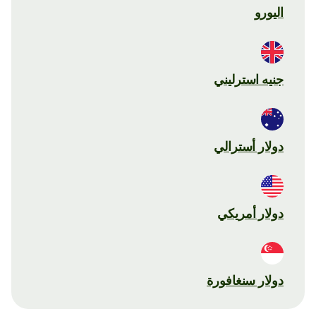
اليورو
جنيه استرليني
دولار أسترالي
دولار أمريكي
دولار سنغافورة