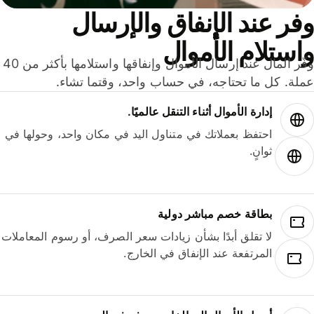
ر عند الإنفاق والإرسال
ستلام الأموال
وفّر المال عند إرسال الأموال وإنفاقها واستلامها بأكثر من 40
لة. كل ما تحتاجه، في حساب واحد، وقتما تشاء.
إدارة الأموال أثناء التنقل عالميًا.
احتفظ بعملاتك في متناول اليد في مكان واحد، وحولها في
ثوانٍ.
بطاقة خصم مباشر دولية
لا تقلق أبدًا بشأن زيادات سعر الصرف، أو رسوم المعاملات
المرتفعة عند الإنفاق في الخارج.