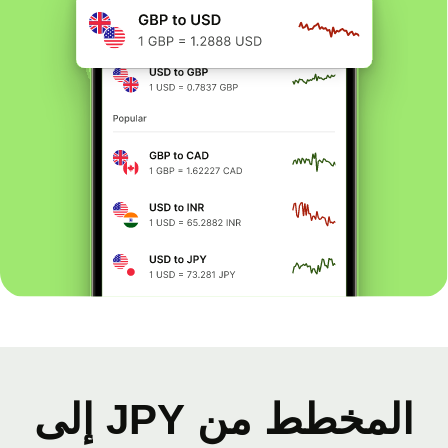
المخطط من JPY إلى