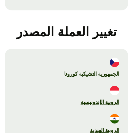
تغيير العملة المصدر
الجمهورية التشيكية كورونا
الروبية الإندونيسية
الروبية الهندية