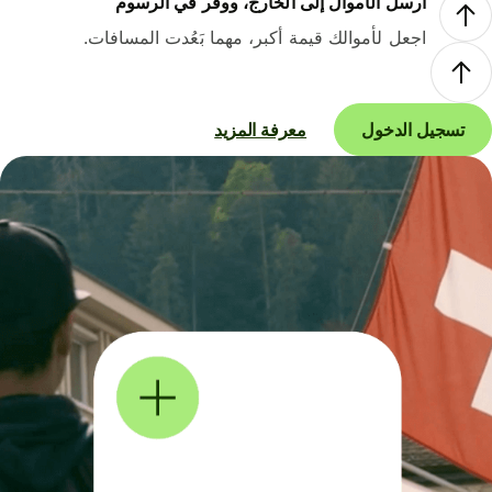
أرسل الأموال إلى الخارج، ووفر في الرسوم
اجعل لأموالك قيمة أكبر، مهما بَعُدت المسافات.
تسجيل الدخول
معرفة المزيد