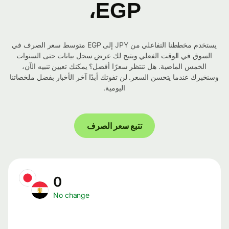
EGP،
يستخدم مخططنا التفاعلي من JPY إلى EGP متوسط ​​سعر الصرف في
السوق في الوقت الفعلي ويتيح لك عرض سجل بيانات حتى السنوات
الخمس الماضية. هل تنتظر سعرًا أفضل؟ يمكنك تعيين تنبيه الآن،
وسنخبرك عندما يتحسن السعر. لن تفوتك أبدًا آخر الأخبار بفضل ملخصاتنا
اليومية.
تتبع سعر الصرف
0
No change