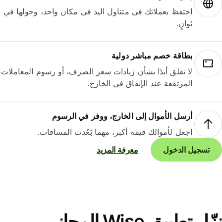
احتفظ بعملاتك في متناول اليد في مكان واحد، وحولها في
ثوانٍ.
بطاقة خصم مباشر دولية
لا تقلق أبدًا بشأن زيادات سعر الصرف، أو رسوم المعاملات
المرتفعة عند الإنفاق في الخارج.
أرسل الأموال إلى الخارج، ووفر في الرسوم
اجعل لأموالك قيمة أكبر، مهما بَعُدت المسافات.
تسجيل الدخول
معرفة المزيد
نزّل تطبيق Wise المجاني