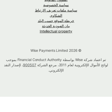
سياسة الخصوصية
سياسة ملفات تعريف الارتباط
الشكاوى
خريطة الموقع حسب البلد
بيان العبودية الحديثة
Intellectual property
© Wise Payments Limited 2026
تم اعتماد شركة Wise بواسطة Financial Conduct Authority بموجب
لوائح الأموال الإلكترونية لعام 2011، مرجع الشركة
900507
، لإصدار النقد
الإلكتروني.