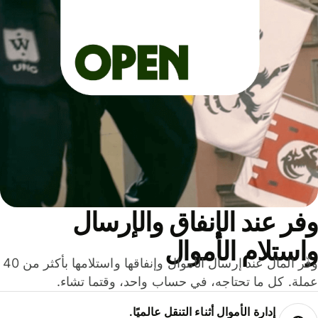
ر عند الإنفاق والإرسال
ستلام الأموال
وفّر المال عند إرسال الأموال وإنفاقها واستلامها بأكثر من 40
لة. كل ما تحتاجه، في حساب واحد، وقتما تشاء.
إدارة الأموال أثناء التنقل عالميًا.