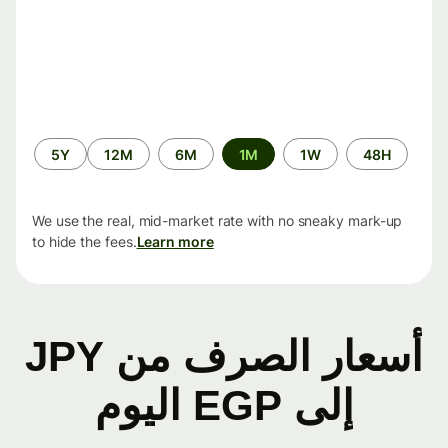
الفترة
5Y
12M
6M
1M
1W
48H
الزمنية
We use the real, mid-market rate with no sneaky mark-up
to hide the fees.
Learn more
أسعار الصرف من JPY
إلى EGP اليوم