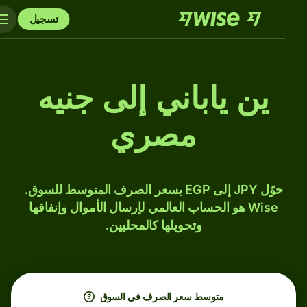
تسجيل
ين ياباني إلى جنيه
مصري
حوّل JPY إلى EGP بسعر الصرف المتوسط للسوق.
Wise هو الحساب العالمي لإرسال الأموال وإنفاقها
وتحويلها كالمحليين.
متوسط ​​سعر الصرف في السوق