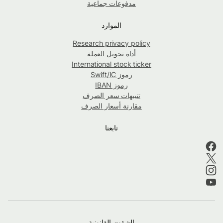
مدفوعات جماعية
الموارد
Research privacy policy
أداة تحويل العملة
International stock ticker
رموز Swift/IC
رموز IBAN
تنبيهات سعر الصرف
مقارنة أسعار الصرف
تابعنا
الشؤون القانونية