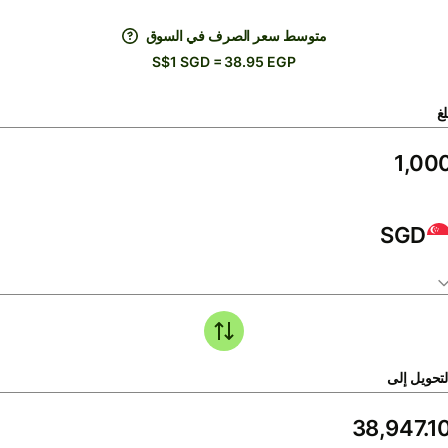
متوسط ​​سعر الصرف في السوق
S$1 SGD = 38.95 EGP
لغ
SGD
لتحويل إلى