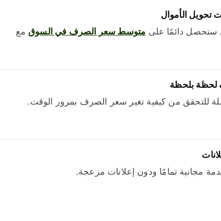
 تحويل الأموال
 ستحصل دائمًا على
متوسط ​​سعر الصرف في السوق
مع
 لحظة بلحظة
ة للتحقق من كيفية تغير سعر الصرف بمرور الوقت.
لانات
خدمة مجانية تمامًا ودون إعلانات مزعجة.