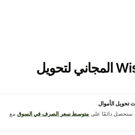
نزّل تطبيق Wise المجاني لتحويل
 تحويل الأموال
 ستحصل دائمًا على
متوسط ​​سعر الصرف في السوق
مع