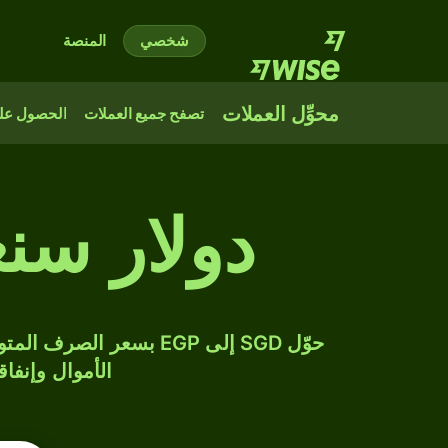
شخصي
المنصة
محوِّل العملات
تصفح جميع العملات
الحصول على
دولار سن
الأموال وإنفاق