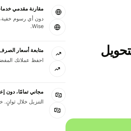
مقارنة مقدمي خدمات
دون أي رسوم خفية،
Wise.
جاني لتحويل
متابعة أسعار الصرف
احفظ عملاتك المفضل
مجاني تمامًا، دون إع
التنزيل خلال ثوانٍ. 