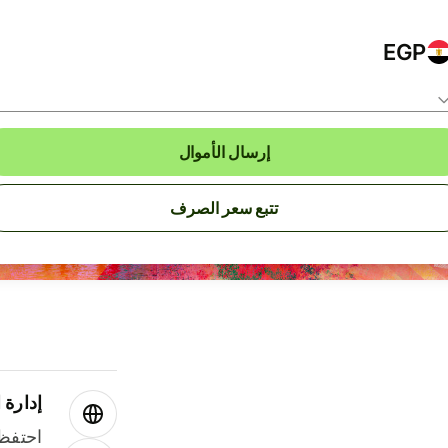
EGP
إرسال الأموال
تتبع سعر الصرف
إدارة ا
احتفظ 