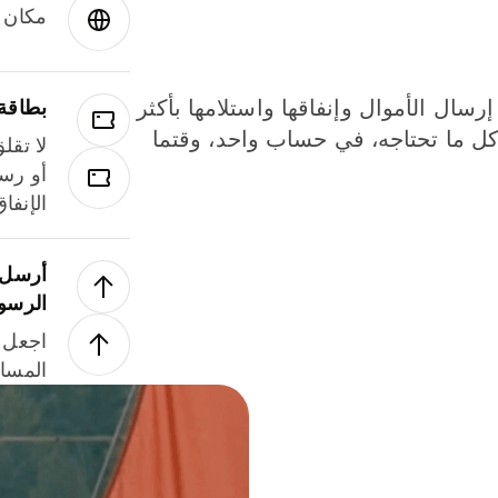
مكان و
إرسال الأموال وإنفاقها واستلامها بأكثر
بطاقة
لة. كل ما تحتاجه، في حساب واحد، وقتما
لا تقل
أو رسو
الإنفا
أرسل ا
الرسو
اجعل ل
المسا