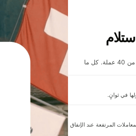
ستلام
وفّر المال عند إرسال الأموال وإنفاقها واستلامها بأكثر من 40 عملة. كل ما
ا في ثوانٍ.
عاملات المرتفعة عند الإنفاق