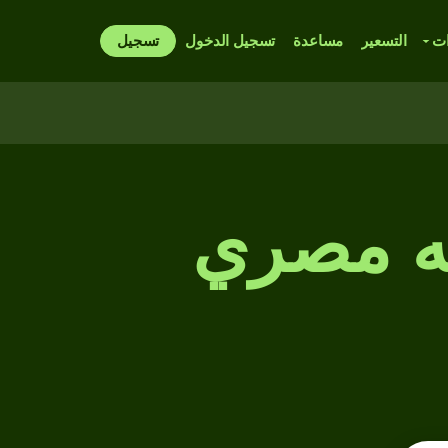
ات
التسعير
مساعدة
تسجيل الدخول
تسجيل
يه مصري