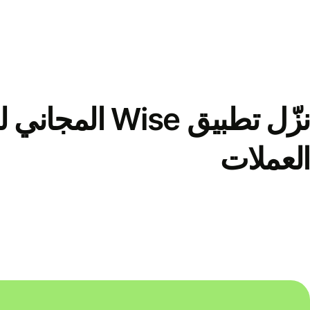
نزّل تطبيق Wise الم
العملات