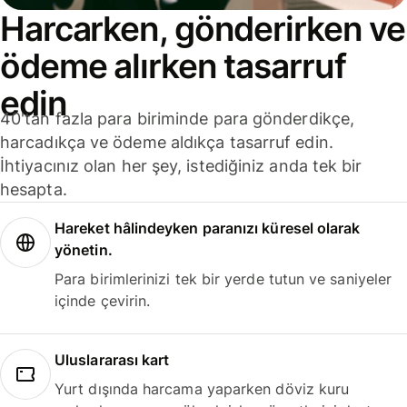
Harcarken, gönderirken ve
ödeme alırken tasarruf
edin
40'tan fazla para biriminde para gönderdikçe,
harcadıkça ve ödeme aldıkça tasarruf edin.
İhtiyacınız olan her şey, istediğiniz anda tek bir
hesapta.
Hareket hâlindeyken paranızı küresel olarak
yönetin.
Para birimlerinizi tek bir yerde tutun ve saniyeler
içinde çevirin.
Uluslararası kart
Yurt dışında harcama yaparken döviz kuru