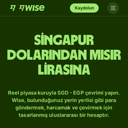
Kaydolun
Singapur
dolarından Mısır
lirasına
Reel piyasa kuruyla SGD - EGP çevrimi yapın.
Wise, bulunduğunuz yerin yerlisi gibi para
göndermek, harcamak ve çevirmek için
tasarlanmış uluslararası bir hesaptır.