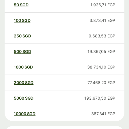
50
SGD
1.936,71
EGP
100
SGD
3.873,41
EGP
250
SGD
9.683,53
EGP
500
SGD
19.367,05
EGP
1000
SGD
38.734,10
EGP
2000
SGD
77.468,20
EGP
5000
SGD
193.670,50
EGP
10000
SGD
387.341
EGP