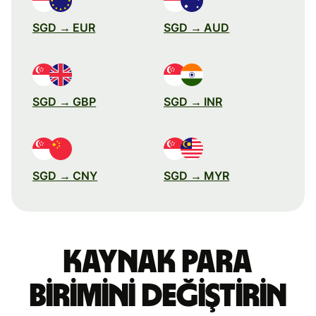
SGD → EUR
SGD → AUD
SGD → GBP
SGD → INR
SGD → CNY
SGD → MYR
Kaynak para
birimini değiştirin