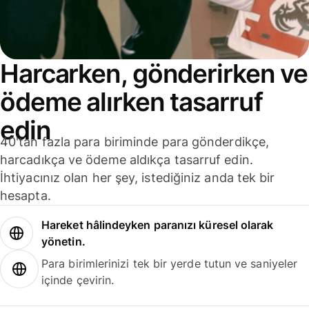
Harcarken, gönderirken ve
ödeme alırken tasarruf
edin
40'tan fazla para biriminde para gönderdikçe,
harcadıkça ve ödeme aldıkça tasarruf edin.
İhtiyacınız olan her şey, istediğiniz anda tek bir
hesapta.
Hareket hâlindeyken paranızı küresel olarak
yönetin.
Para birimlerinizi tek bir yerde tutun ve saniyeler
içinde çevirin.