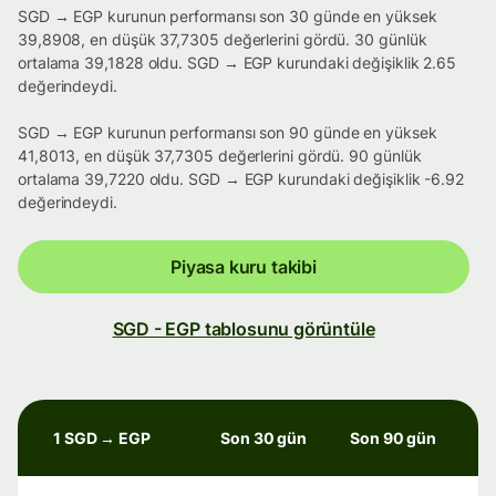
SGD → EGP kurunun performansı son 30 günde en yüksek
39,8908, en düşük 37,7305 değerlerini gördü. 30 günlük
ortalama 39,1828 oldu. SGD → EGP kurundaki değişiklik 2.65
değerindeydi.
SGD → EGP kurunun performansı son 90 günde en yüksek
41,8013, en düşük 37,7305 değerlerini gördü. 90 günlük
ortalama 39,7220 oldu. SGD → EGP kurundaki değişiklik -6.92
değerindeydi.
Piyasa kuru takibi
SGD - EGP tablosunu görüntüle
1 SGD → EGP
Son 30 gün
Son 90 gün