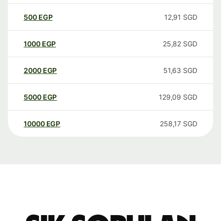
500
EGP
12,91
SGD
1000
EGP
25,82
SGD
2000
EGP
51,63
SGD
5000
EGP
129,09
SGD
10000
EGP
258,17
SGD