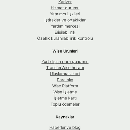
Kariyer
Hizmet durumu
Yatırımcı ilişkileri
İştirakler ve ortaklıklar
Yardım merkezi
Erişilebilirlik
Özellik kullanılabilirlik kontrolü
Wise Ürünleri
Yurt dışına para gönderin
TransferWise hesabı
Uluslararası kart
Para alın
Wise Platform
Wise İşletme
İşletme kartı
Toplu ödemeler
Kaynaklar
Haberler ve blog