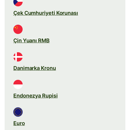
Çek Cumhuriyeti Korunası
Çin Yuanı RMB
Danimarka Kronu
Endonezya Rupisi
Euro