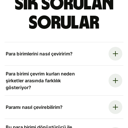
Sık sorulan
sorular
Para birimlerini nasıl çeviririm?
Para birimi çevrim kurları neden
şirketler arasında farklılık
gösteriyor?
Paramı nasıl çevirebilirim?
Bu para birimi dönüştürücü ile