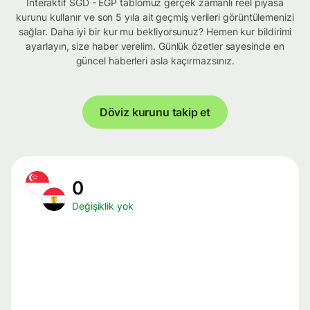
İnteraktif SGD - EGP tablomuz gerçek zamanlı reel piyasa
kurunu kullanır ve son 5 yıla ait geçmiş verileri görüntülemenizi
sağlar. Daha iyi bir kur mu bekliyorsunuz? Hemen kur bildirimi
ayarlayın, size haber verelim. Günlük özetler sayesinde en
güncel haberleri asla kaçırmazsınız.
Döviz kurunu takip et
0
Değişiklik yok