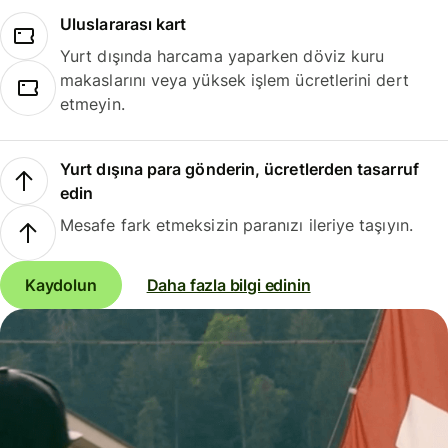
Uluslararası kart
Yurt dışında harcama yaparken döviz kuru
makaslarını veya yüksek işlem ücretlerini dert
etmeyin.
Yurt dışına para gönderin, ücretlerden tasarruf
edin
Mesafe fark etmeksizin paranızı ileriye taşıyın.
Kaydolun
Daha fazla bilgi edinin