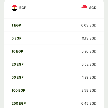
EGP
SGD
1
EGP
0,03
SGD
5
EGP
0,13
SGD
10
EGP
0,26
SGD
20
EGP
0,52
SGD
50
EGP
1,29
SGD
100
EGP
2,58
SGD
250
EGP
6,45
SGD