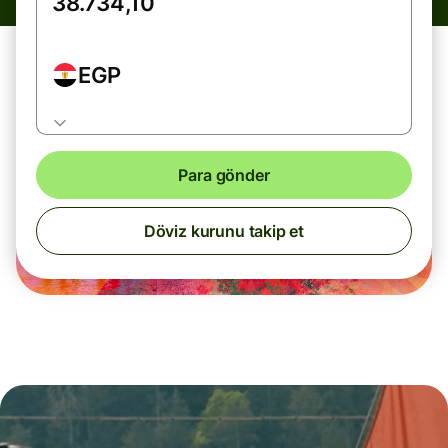
EGP
Para gönder
Döviz kurunu takip et