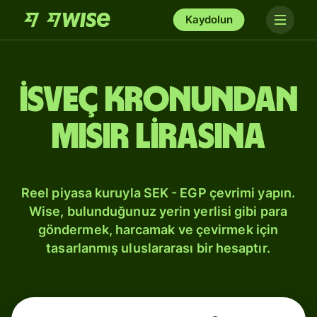
Kaydolun
İsveç kronundan
Mısır lirasına
Reel piyasa kuruyla SEK - EGP çevrimi yapın.
Wise, bulunduğunuz yerin yerlisi gibi para
göndermek, harcamak ve çevirmek için
tasarlanmış uluslararası bir hesaptır.