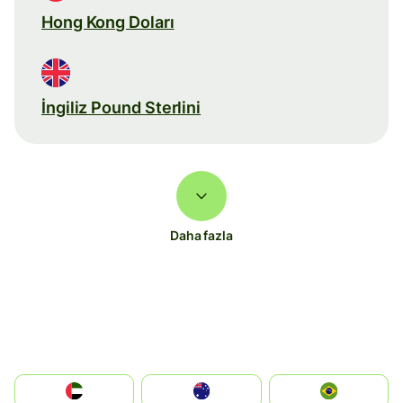
Hong Kong Doları
İngiliz Pound Sterlini
Daha fazla
الإمارات العربية المتحدة
Australia
Brazil