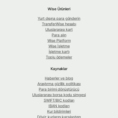
Wise Ürünleri
Yurt dışına para gönderin
TransferWise hesabı
Uluslararası kart
Para alın
Wise Platform
Wise İşletme
İşletme kartı
Toplu ödemeler
Kaynaklar
Haberler ve blog
Araştırma gizlilik politikası
Para birimi dönüştürücü
Uluslararası borsa kodu simgesi
SWIFT/BIC kodları
IBAN kodları
Kur bildirimleri
Döviz kurlarını karşılaştırın