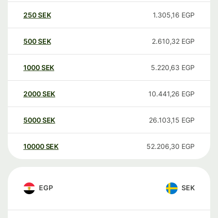
250
SEK
1.305,16
EGP
500
SEK
2.610,32
EGP
1000
SEK
5.220,63
EGP
2000
SEK
10.441,26
EGP
5000
SEK
26.103,15
EGP
10000
SEK
52.206,30
EGP
EGP
SEK