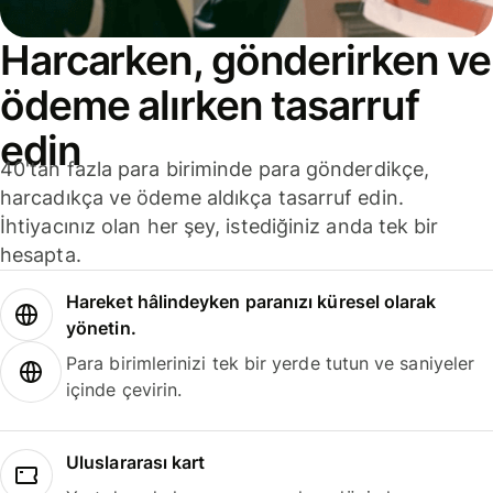
Harcarken, gönderirken ve
ödeme alırken tasarruf
edin
40'tan fazla para biriminde para gönderdikçe,
harcadıkça ve ödeme aldıkça tasarruf edin.
İhtiyacınız olan her şey, istediğiniz anda tek bir
hesapta.
Hareket hâlindeyken paranızı küresel olarak
yönetin.
Para birimlerinizi tek bir yerde tutun ve saniyeler
içinde çevirin.
Uluslararası kart