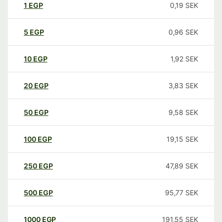
1
EGP
0,19
SEK
5
EGP
0,96
SEK
10
EGP
1,92
SEK
20
EGP
3,83
SEK
50
EGP
9,58
SEK
100
EGP
19,15
SEK
250
EGP
47,89
SEK
500
EGP
95,77
SEK
1000
EGP
191,55
SEK