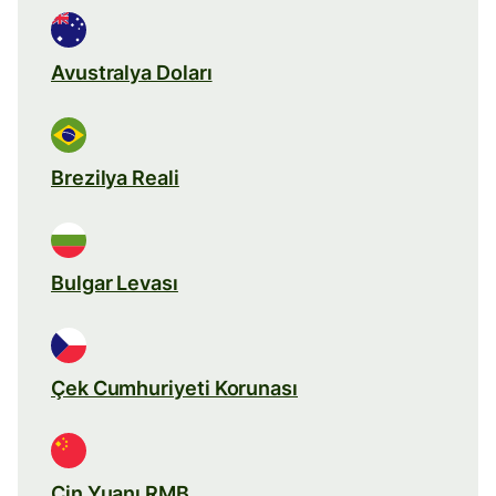
Avustralya Doları
Brezilya Reali
Bulgar Levası
Çek Cumhuriyeti Korunası
Çin Yuanı RMB