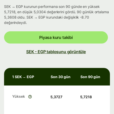
SEK → EGP kurunun performansı son 90 günde en yüksek
5,7218, en düşük 5,0304 değerlerini gördü. 90 günlük ortalama
5,3608 oldu. SEK → EGP kurundaki değişiklik -8.70
değerindeydi.
Piyasa kuru takibi
SEK - EGP tablosunu görüntüle
1 SEK → EGP
Son 30 gün
Son 90 gün
Yüksek
5,3727
5,7218