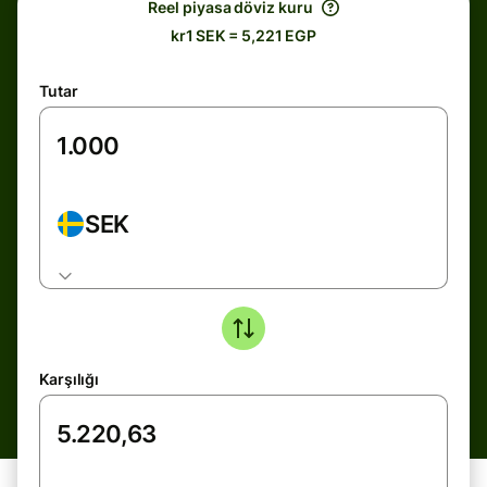
Reel piyasa döviz kuru
kr1 SEK = 5,221 EGP
Tutar
SEK
Karşılığı