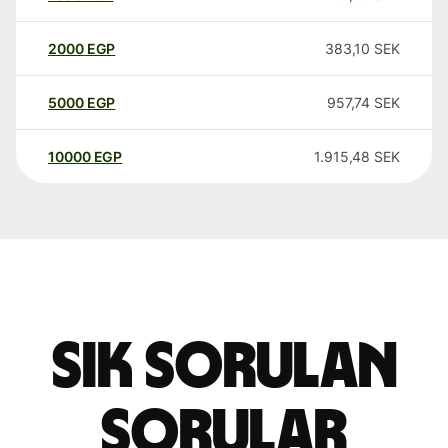
2000
EGP
383,10
SEK
5000
EGP
957,74
SEK
10000
EGP
1.915,48
SEK
Sık sorulan
sorular