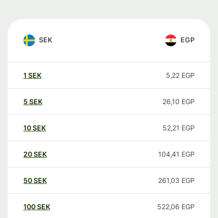
SEK
EGP
1
SEK
5,22
EGP
5
SEK
26,10
EGP
10
SEK
52,21
EGP
20
SEK
104,41
EGP
50
SEK
261,03
EGP
100
SEK
522,06
EGP