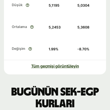
Düşük
5,1195
5,0304
Ortalama
5,2453
5,3608
Değişim
1.99
%
-8.70
%
Tüm geçmişi görüntüleyin
Bugünün SEK-EGP
kurları