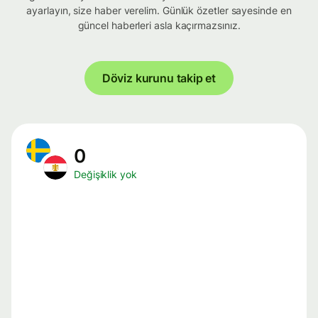
ayarlayın, size haber verelim. Günlük özetler sayesinde en
güncel haberleri asla kaçırmazsınız.
Döviz kurunu takip et
0
Değişiklik yok