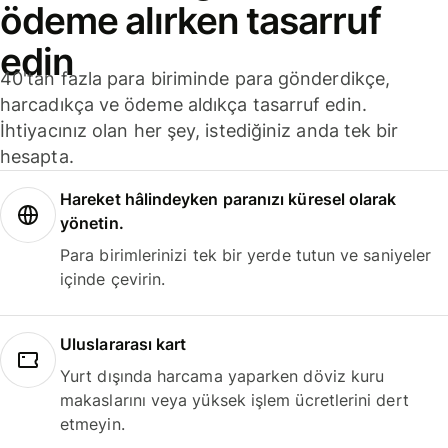
ödeme alırken tasarruf
edin
40'tan fazla para biriminde para gönderdikçe,
harcadıkça ve ödeme aldıkça tasarruf edin.
İhtiyacınız olan her şey, istediğiniz anda tek bir
hesapta.
Hareket hâlindeyken paranızı küresel olarak
yönetin.
Para birimlerinizi tek bir yerde tutun ve saniyeler
içinde çevirin.
Uluslararası kart
Yurt dışında harcama yaparken döviz kuru
makaslarını veya yüksek işlem ücretlerini dert
etmeyin.